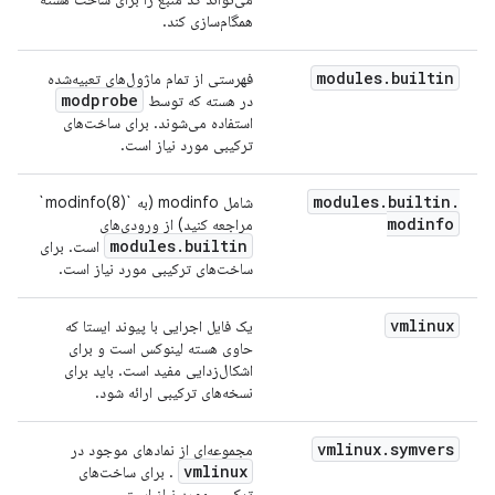
همگام‌سازی کند.
modules
.
builtin
فهرستی از تمام ماژول‌های تعبیه‌شده
modprobe
در هسته که توسط
استفاده می‌شوند. برای ساخت‌های
ترکیبی مورد نیاز است.
modules
.
builtin
.
شامل modinfo (به `modinfo(8)`
modinfo
مراجعه کنید) از ورودی‌های
modules
.
builtin
است. برای
ساخت‌های ترکیبی مورد نیاز است.
vmlinux
یک فایل اجرایی با پیوند ایستا که
حاوی هسته لینوکس است و برای
اشکال‌زدایی مفید است. باید برای
نسخه‌های ترکیبی ارائه شود.
vmlinux
.
symvers
مجموعه‌ای از نمادهای موجود در
vmlinux
. برای ساخت‌های
ترکیبی مورد نیاز است.