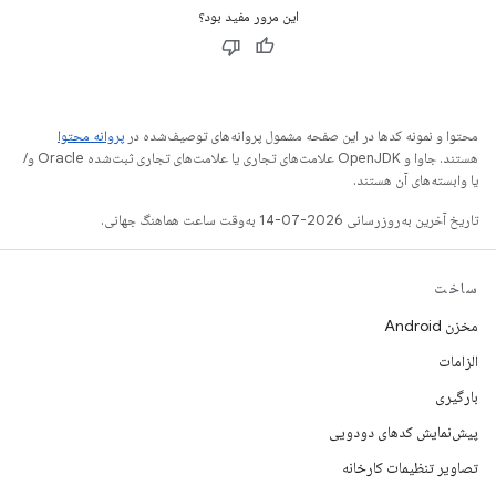
این مرور مفید بود؟
محتوا و نمونه کدها در این صفحه مشمول پروانه‌های توصیف‌شده در
پروانه محتوا
هستند. جاوا و OpenJDK علامت‌های تجاری یا علامت‌های تجاری ثبت‌شده Oracle و/
یا وابسته‌های آن هستند.
تاریخ آخرین به‌روزرسانی 2026-07-14 به‌وقت ساعت هماهنگ جهانی.
ساخت
مخزن Android
الزامات
بارگیری
پیش‌نمایش کدهای دودویی
تصاویر تنظیمات کارخانه