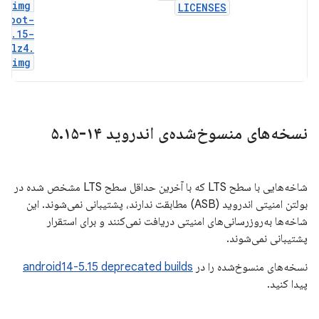
gz
.
img
LICENSES
boot-
5
.
15-
lz4
.
img
نسخه‌های منسوخ‌شده‌ی اندروید ۱۴-۵
۱۵
.
شاخه‌هایی با سطح LTS که با آخرین حداقل سطح LTS مشخص شده در
بولتن امنیتی اندروید (ASB) مطابقت ندارند، پشتیبانی نمی‌شوند. این
شاخه‌ها به‌روزرسانی‌های امنیتی دریافت نمی‌کنند و برای استقرار
پشتیبانی نمی‌شوند.
نسخه‌های منسوخ‌شده را در
android14-5.15 deprecated builds
پیدا کنید.