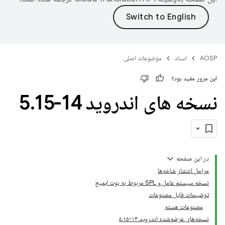
AOSP
اسناد
موضوعات اصلی
این مرور مفید بود؟
نسخه های اندروید 14-5
15
.
در این صفحه
مراحل انتشار شاخه‌ها
نسخه سیستم عامل و SPL مربوط به بوت ایمیج
توضیحات فایل مصنوعات
مصنوعات هسته
نسخه‌های عرضه‌شده اندروید ۱۴-۵.۱۵