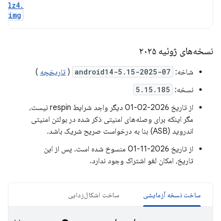
lz4
.
img
نسخه‌های ژوئیه ۲۰۲۵
شاخه:
android14-5.15-2025-07
(
تاریخچه
)
نسخه:
5.15.185
از تاریخ 2026-02-01 دیگر واجد شرایط respin نیست،
مگر اینکه برای وصله‌های امنیتی ذکر شده در بولتن امنیتی
اندروید (ASB) بنا به درخواست صریح شریک باشد.
از تاریخ 2026-11-01 منسوخ شده است. پس از این
تاریخ، امکان لغو اشتراک وجود ندارد.
ساخت نسخه آزمایشی
ساخت اشکال‌زدایی