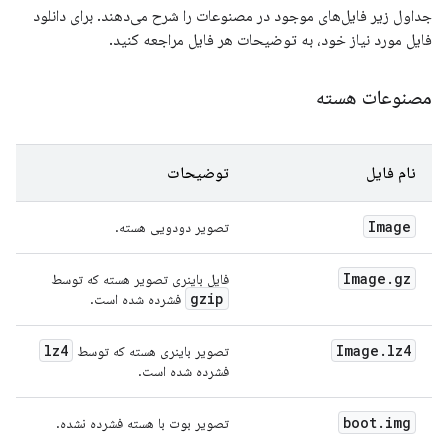
جداول زیر فایل‌های موجود در مصنوعات را شرح می‌دهند. برای دانلود
فایل مورد نیاز خود، به توضیحات هر فایل مراجعه کنید.
مصنوعات هسته
نام فایل
توضیحات
Image
تصویر دودویی هسته.
Image
.
gz
فایل باینری تصویر هسته که توسط
gzip
فشرده شده است.
lz4
Image
.
lz4
تصویر باینری هسته که توسط
فشرده شده است.
boot
.
img
تصویر بوت با هسته فشرده نشده.