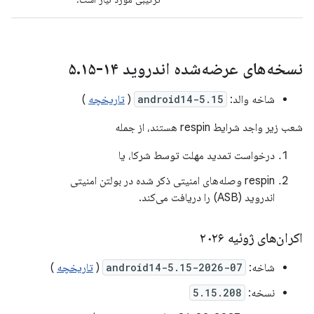
نسخه‌های عرضه‌شده اندروید ۱۴-۵
۱۵
.
شاخه والد:
android14-5.15
(
تاریخچه
)
شعب زیر واجد شرایط respin هستند، از جمله
درخواست تمدید مهلت توسط شرکا، یا
respin وصله‌های امنیتی ذکر شده در بولتن امنیتی
اندروید (ASB) را دریافت می‌کند.
اکران‌های ژوئیه ۲۰۲۶
شاخه:
android14-5.15-2026-07
(
تاریخچه
)
نسخه:
5.15.208