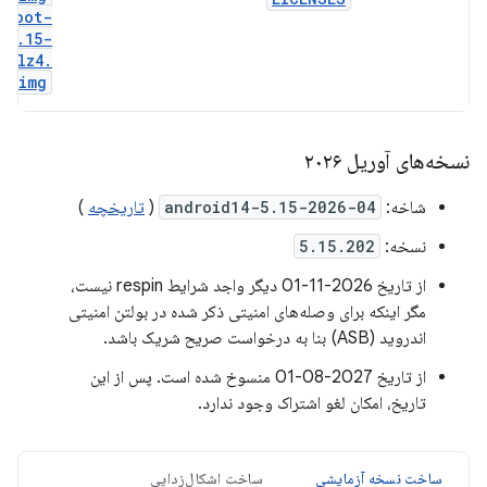
boot-
5
.
15-
lz4
.
img
نسخه‌های آوریل ۲۰۲۶
شاخه:
android14-5.15-2026-04
(
تاریخچه
)
نسخه:
5.15.202
از تاریخ 2026-11-01 دیگر واجد شرایط respin نیست،
مگر اینکه برای وصله‌های امنیتی ذکر شده در بولتن امنیتی
اندروید (ASB) بنا به درخواست صریح شریک باشد.
از تاریخ 2027-08-01 منسوخ شده است. پس از این
تاریخ، امکان لغو اشتراک وجود ندارد.
ساخت نسخه آزمایشی
ساخت اشکال‌زدایی