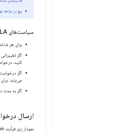
قالب‌بندی شده‌ا
پچ در شاخه تو
سیاست‌های SLA
برای هر شاخه انتشار، 
کنید. درخواست اضافه 
می‌یابد، برای
اگر به مدت 
ارسال درخوا
نمودار زیر فرآیند respin را نشان می‌دهد. این فرآیند زمانی آغاز می‌شود که شریک OEM (شما) درخواست respin را ارسال می‌کند.