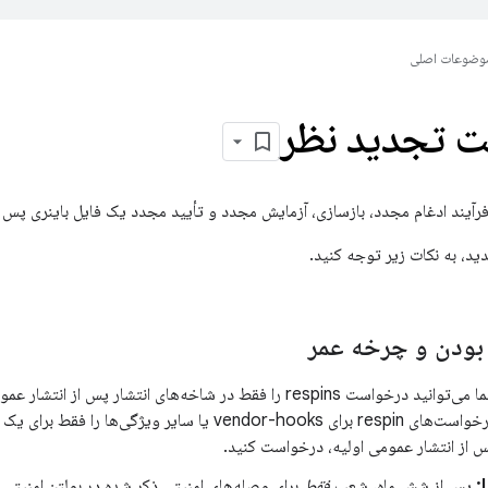
وضوعات اصلی
 تجدید نظر
رآیند ادغام مجدد، بازسازی، آزمایش مجدد و تأیید مجدد یک فایل باینری پس 
د، به نکات زیر توجه کنید.
بودن و چرخه عمر
شما می‌توانید درخواست respins را فقط در شاخه‌های انتشار پس ا
ارائه دهید. درخواست‌های respin برای vendor-hooks یا سایر 
 از انتشار عمومی اولیه، درخواست کنید.
پس از شش ماه، شعب
فقط