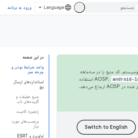
ورود به برنامه
در این صفحه
واجد شرایط بودن و
 اکوسیستم، کد منبع را در سه‌ماهه
چرخه عمر
android-l
استفاده
استانداردهای ارسال
همیشه به جدیدترین نسخه منتشر شده در AOSP ارجاع می‌دهد.
پچ
منبع حقیقت و
گزیده‌های ناب
زنجیره کامیت
برچسب‌های مورد
نیاز
اولویت و ESRT