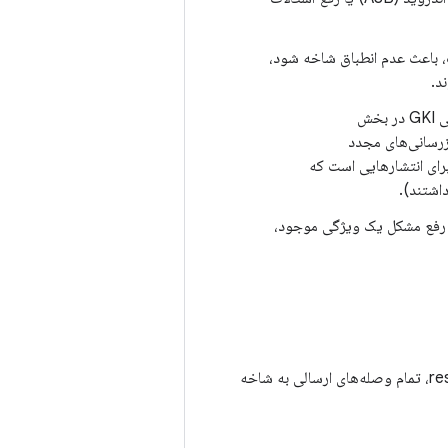
یتی اندروید (ASB) تعریف شده است، باعث عدم انطباق شاخه شود،
تاریخ انقضا برای یک شاخه انتشار GKI مشخص، در یادداشت‌های ساخت انتشار فصلی GKI در بخش
ای به‌روزرسانی‌های مجدد
بانی می‌شود. این تاریخ نشان دهنده طول عمر ۱۸ ماهه نسخه هسته LTS 2.0 برای انتشارهایی است که
ی رفع مشکل یک ویژگی موجود،
برای برآورده کردن زمان استاندارد مورد انتظار برای حل مشکل (ESRT) برای پردازش درخواست respin، تمام وصله‌های ارسالی به شاخه