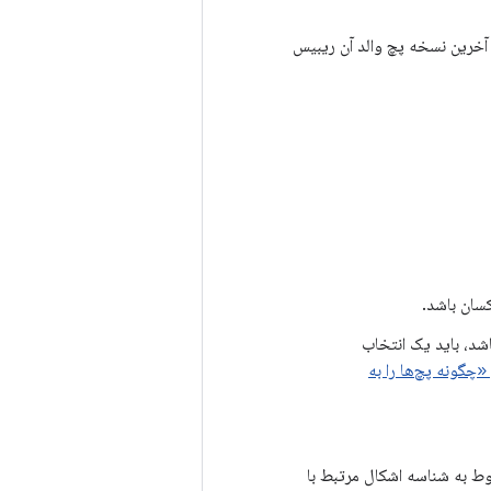
ی آخرین نسخه پچ والد آن ریبیس
ه توسعه ادغام شده باشد، باید یک انتخاب
چگونه پچ‌ها را به
نید، که در آن XYZ مربوط به شناسه اشکال مرتبط با