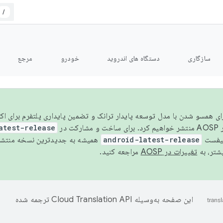
/
سازگاری
دستگاه های اندروید
خودرو
مرجع
سال ۲۰۲۶، برای همسو شدن با مدل توسعه پایدار ترانک و تضمین پایداری پلتفرم برای
AOSP،
atest-release
نیفست
android-latest-release
یشتر، به
تغییرات در AOSP
مراجعه کنید.
این صفحه به‌وسیله
ترجمه شده