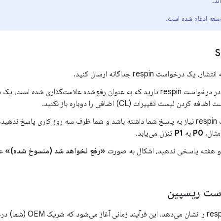
ند.
سعه ادغام شده است.
یک درخواست respin جداگانه ارسال کنید.
کردن لیست تغییرات (CL) اضافی را دوباره باز نکنید.
اگر درخواست respin نیاز به پاسخ شما داشته باشد و شما ظرف سه روز کاری پاسخ
 مثال،
P0
به
P1
تنزل می‌یابد.
دو هفته پاسخی ندهید، اشکال به صورت
«رفع نخواهد شد (منسوخ شده)»
عل
ست ریسپین