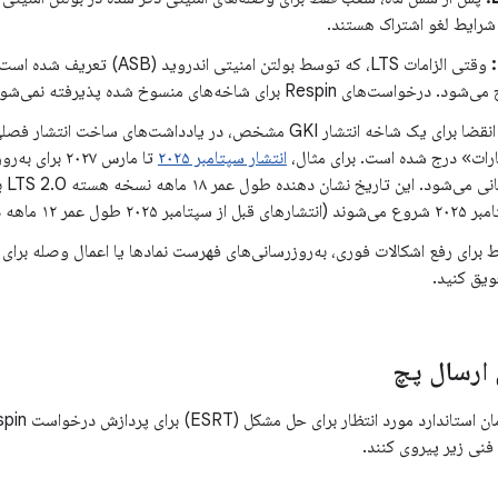
شرایط لغو اشتراک هستند.
وقتی الزامات LTS، که توسط بولتن امن
های Respin برای شاخه‌های منسوخ شده پذیرفته نمی‌شوند.
رات» درج شده است. برای مثال،
انتشار سپتامبر ۲۰۲۵
تا مارس ۲۰۲۷ بر
پشتی
سپتامبر ۲۰۲۵ طول عمر ۱۲ ماهه داشتند).
برای رفع اشکالات فوری، به‌روزرسانی‌های فهرست نمادها یا اعمال وصله برا
یق کنید.
 ارسال پچ
ن فنی زیر پیروی کنند.