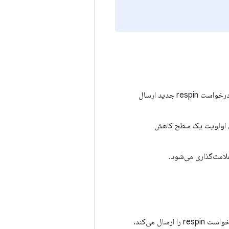
اگر تغییراتی در درخواست respin دارید که به عنوان رفع‌شده علامت‌گذاری شده است، یک درخواست respin جدید ارسال
 ندهید، اولویت یک سطح کاهش
امت‌گذاری می‌شود.