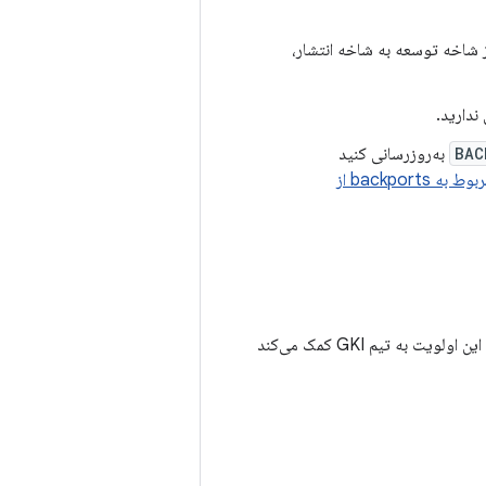
ه‌روزرسانی کنید: هنگام انتخاب یک CL از شاخه توسعه به شاخه انتشار،
BAC
به‌روزرسانی کنید
به الزامات مربوط به backports از
برای کمک به تیم GKI در اولویت‌بندی، یک اولویت (فوریت) به درخواست respin اختصاص دهید. این اولویت به تیم GKI کمک می‌کند