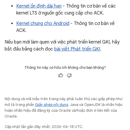
Kernel ổn định dài hạn
- Thông tin cơ bản về các
kernel LTS ở nguồn gốc cung cấp cho ACK.
Kernel chung cho Android
- Thông tin cơ bản về
ACK.
Nếu bạn mới làm quen với việc phát triển kernel GKI, hãy
bắt đầu bằng cách đọc
bài viết Phát triển GKI
.
Thông tin này có hữu ích không cho bạn không?
Nội dung và mã mẫu trên trang này phải tuân thủ các giấy phép như
mô tả trong phần
Giấy phép nội dung
. Java và OpenJDK là nhãn hiệu
hoặc nhãn hiệu đã đăng ký của Oracle và/hoặc đơn vị liên kết của
Oracle.
Cập nhật lần gần đây nhất: 2026-06-18 UTC.