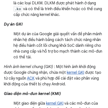
là các loại DLKM. DLKM được phát hành ở dạng
.ko
và có thể là trình điều khiển hoặc có thể cung
cấp chức năng kernel khác.
Dự án GKI
Một dự án của Google giải quyết vấn đề phân mảnh
nhân hệ điều hành bằng cách tách chức năng nhân
hệ điều hành cốt lõi chung khỏi SoC dành riêng cho
nhà cung cấp và hỗ trợ bo mạch thành các mô-đun
có thể tải.
Hình ảnh kernel chung (GKI)
: Một hình ảnh khởi động
được Google chứng nhận, chứa một
kernel GKI
được tạo
từ cây nguồn
ACK
và phù hợp để cài đặt vào phân vùng
khởi động của thiết bị chạy Android.
Giao diện mô-đun kernel (KMI)
Một giao diện giữa
kernel GKI
và các mô-đun của