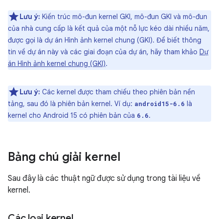
Lưu ý:
Kiến trúc mô-đun kernel GKI, mô-đun GKI và mô-đun
của nhà cung cấp là kết quả của một nỗ lực kéo dài nhiều năm,
được gọi là dự án Hình ảnh kernel chung (GKI). Để biết thông
tin về dự án này và các giai đoạn của dự án, hãy tham khảo
Dự
án Hình ảnh kernel chung (GKI)
.
Lưu ý:
Các kernel được tham chiếu theo phiên bản nền
tảng, sau đó là phiên bản kernel. Ví dụ:
là
android15-6.6
kernel cho Android 15 có phiên bản của
.
6.6
Bảng chú giải kernel
Sau đây là các thuật ngữ được sử dụng trong tài liệu về
kernel.
Các loại kernel