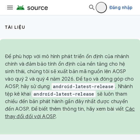
Đăng nhập
TÀI LIỆU
Để phù hợp với mô hình phát triển ổn định của nhánh
chính và đảm bảo tính ổn định của nền tảng cho hệ
sinh thái, chúng tôi sẽ xuất bản mã nguồn lên AOSP
vào quý 2 và quý 4 năm 2026. Để tạo và đóng góp cho
AOSP, hãy sử dụng
android-latest-release
. Nhánh
tệp kê khai
android-latest-release
sẽ luôn tham
chiếu đến bản phát hành gần đây nhất được chuyển
đến AOSP. Để biết thêm thông tin, hãy xem bài viết
Các
thay đổi đối với AOSP
.