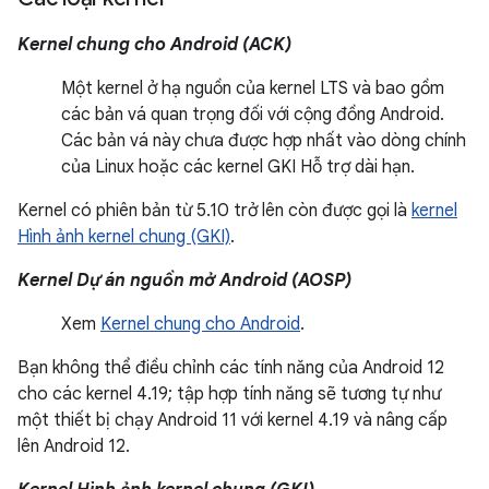
Kernel chung cho Android (ACK)
Một kernel ở hạ nguồn của kernel LTS và bao gồm
các bản vá quan trọng đối với cộng đồng Android.
Các bản vá này chưa được hợp nhất vào dòng chính
của Linux hoặc các kernel GKI Hỗ trợ dài hạn.
Kernel có phiên bản từ 5.10 trở lên còn được gọi là
kernel
Hình ảnh kernel chung (GKI)
.
Kernel Dự án nguồn mở Android (AOSP)
Xem
Kernel chung cho Android
.
Bạn không thể điều chỉnh các tính năng của Android 12
cho các kernel 4.19; tập hợp tính năng sẽ tương tự như
một thiết bị chạy Android 11 với kernel 4.19 và nâng cấp
lên Android 12.