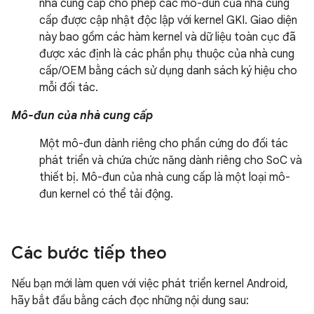
nhà cung cấp cho phép các mô-đun của nhà cung
cấp được cập nhật độc lập với kernel GKI. Giao diện
này bao gồm các hàm kernel và dữ liệu toàn cục đã
được xác định là các phần phụ thuộc của nhà cung
cấp/OEM bằng cách sử dụng danh sách ký hiệu cho
mỗi đối tác.
Mô-đun của nhà cung cấp
Một mô-đun dành riêng cho phần cứng do đối tác
phát triển và chứa chức năng dành riêng cho SoC và
thiết bị. Mô-đun của nhà cung cấp là một loại mô-
đun kernel có thể tải động.
Các bước tiếp theo
Nếu bạn mới làm quen với việc phát triển kernel Android,
hãy bắt đầu bằng cách đọc những nội dung sau: