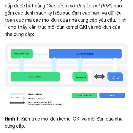
cấp được bật bằng
Giao diện mô-đun kernel (KMI)
bao
gồm các danh sách ký hiệu xác định các hàm và dữ liệu
toàn cục mà các mô-đun của nhà cung cấp yêu cầu. Hình
1 cho thấy kiến trúc mô-đun kernel GKI và mô-đun của
nhà cung cấp:
Hình 1.
Kiến trúc mô-đun kernel GKI và mô-đun của nhà
cung cấp.