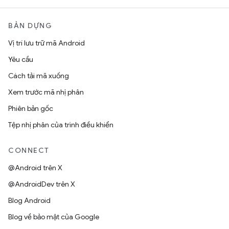
BẢN DỰNG
Vị trí lưu trữ mã Android
Yêu cầu
Cách tải mã xuống
Xem trước mã nhị phân
Phiên bản gốc
Tệp nhị phân của trình điều khiển
CONNECT
@Android trên X
@AndroidDev trên X
Blog Android
Blog về bảo mật của Google