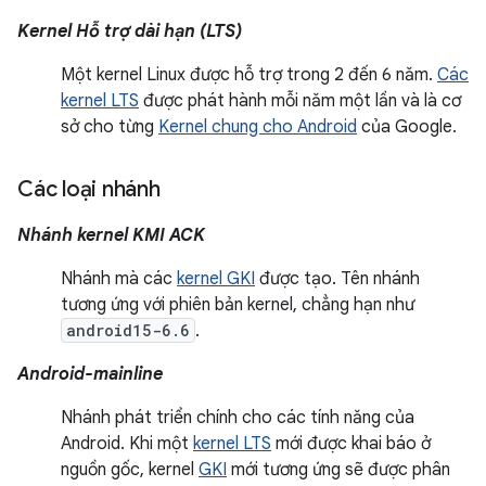
Kernel Hỗ trợ dài hạn (LTS)
Một kernel Linux được hỗ trợ trong 2 đến 6 năm.
Các
kernel LTS
được phát hành mỗi năm một lần và là cơ
sở cho từng
Kernel chung cho Android
của Google.
Các loại nhánh
Nhánh kernel KMI ACK
Nhánh mà các
kernel GKI
được tạo. Tên nhánh
tương ứng với phiên bản kernel, chẳng hạn như
android15-6.6
.
Android-mainline
Nhánh phát triển chính cho các tính năng của
Android. Khi một
kernel LTS
mới được khai báo ở
nguồn gốc, kernel
GKI
mới tương ứng sẽ được phân