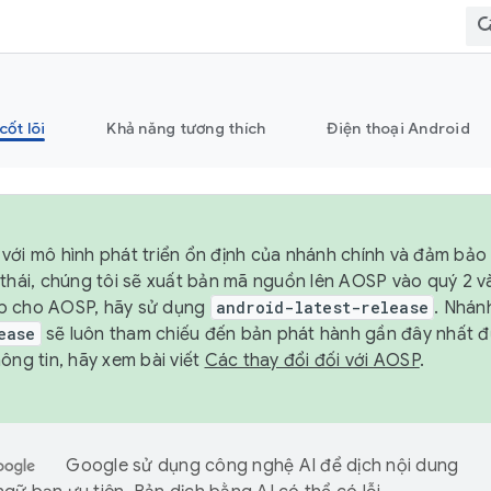
cốt lõi
Khả năng tương thích
Điện thoại Android
với mô hình phát triển ổn định của nhánh chính và đảm bảo 
 thái, chúng tôi sẽ xuất bản mã nguồn lên AOSP vào quý 2 
p cho AOSP, hãy sử dụng
android-latest-release
. Nhán
ease
sẽ luôn tham chiếu đến bản phát hành gần đây nhất 
ông tin, hãy xem bài viết
Các thay đổi đối với AOSP
.
Google sử dụng công nghệ AI để dịch nội dung