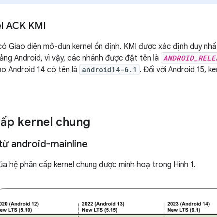
el ACK KMI
có Giao diện mô-đun kernel ổn định. KMI được xác định duy nhấ
ảng Android, vì vậy, các nhánh được đặt tên là
ANDROID_RELE
cho Android 14 có tên là
android14-6.1
. Đối với Android 15, k
ấp kernel chung
từ android-mainline
a hệ phân cấp kernel chung được minh hoạ trong Hình 1.