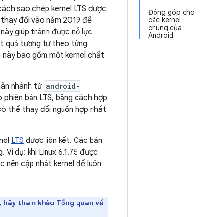
cách sao chép kernel LTS được
Đóng góp cho
ã thay đổi vào năm 2019 để
các kernel
chung của
 này giúp tránh được nỗ lực
Android
ết quả tương tự theo từng
nh này bao gồm một kernel chất
hân nhánh từ
android-
áo phiên bản LTS, bằng cách hợp
 có thể thay đổi nguồn hợp nhất
rnel
LTS
được liên kết. Các bản
Ví dụ: khi Linux 6.1.75 được
ác nên cập nhật kernel để luôn
y, hãy tham khảo
Tổng quan về