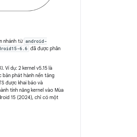
n nhánh từ
android-
droid15-6.6
đã được phân
 Ví dụ: 2 kernel v5.15 là
ác bản phát hành nền tảng
TS được khai báo và
ành tính năng kernel vào Mùa
roid 15 (2024), chỉ có một