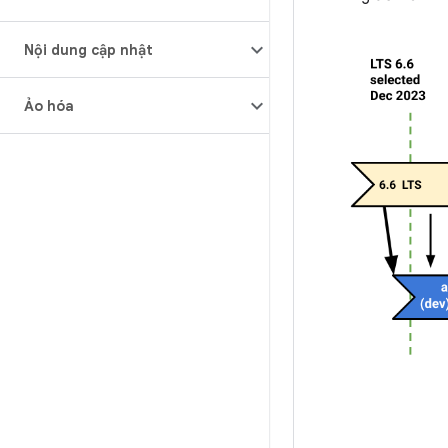
Nội dung cập nhật
Ảo hóa