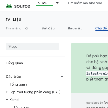
Tài liệu
Tìm kiếm mã Android
TÀI LIỆU
Tính năng mới
Bắt đầu
Bảo mật
Chủ đề 
Để phù hợp 
cho hệ sinh
Tổng quan
và đóng gó
latest-rel
Cấu trúc
biết thêm th
Tổng quan
Lớp trừu tượng phần cứng (HAL)
Kernel
Tổng quan