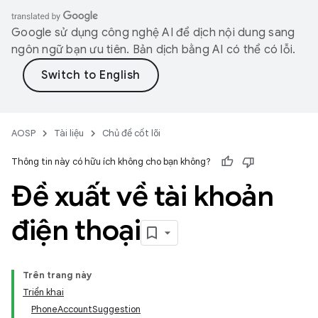
Google sử dụng công nghệ AI để dịch nội dung sang
ngôn ngữ bạn ưu tiên. Bản dịch bằng AI có thể có lỗi.
AOSP
Tài liệu
Chủ đề cốt lõi
Thông tin này có hữu ích không cho bạn không?
Đề xuất về tài khoản
điện thoại
Trên trang này
Triển khai
PhoneAccountSuggestion