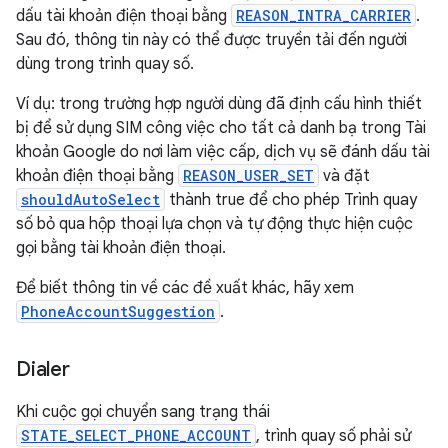
dấu tài khoản điện thoại bằng
REASON_INTRA_CARRIER
.
Sau đó, thông tin này có thể được truyền tải đến người
dùng trong trình quay số.
Ví dụ: trong trường hợp người dùng đã định cấu hình thiết
bị để sử dụng SIM công việc cho tất cả danh bạ trong Tài
khoản Google do nơi làm việc cấp, dịch vụ sẽ đánh dấu tài
khoản điện thoại bằng
REASON_USER_SET
và đặt
shouldAutoSelect
thành true để cho phép Trình quay
số bỏ qua hộp thoại lựa chọn và tự động thực hiện cuộc
gọi bằng tài khoản điện thoại.
Để biết thông tin về các đề xuất khác, hãy xem
PhoneAccountSuggestion
.
Dialer
Khi cuộc gọi chuyển sang trạng thái
STATE_SELECT_PHONE_ACCOUNT
, trình quay số phải sử