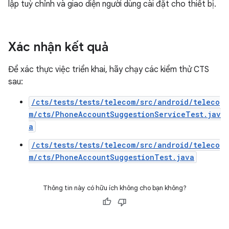
lập tuỳ chỉnh và giao diện người dùng cài đặt cho thiết bị.
Xác nhận kết quả
Để xác thực việc triển khai, hãy chạy các kiểm thử CTS
sau:
/cts/tests/tests/telecom/src/android/teleco
m/cts/PhoneAccountSuggestionServiceTest.jav
a
/cts/tests/tests/telecom/src/android/teleco
m/cts/PhoneAccountSuggestionTest.java
Thông tin này có hữu ích không cho bạn không?