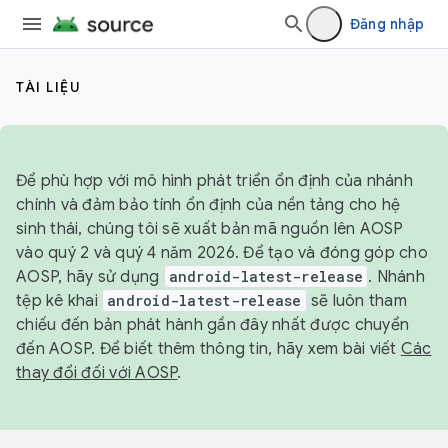
Đăng nhập
TÀI LIỆU
Để phù hợp với mô hình phát triển ổn định của nhánh
chính và đảm bảo tính ổn định của nền tảng cho hệ
sinh thái, chúng tôi sẽ xuất bản mã nguồn lên AOSP
vào quý 2 và quý 4 năm 2026. Để tạo và đóng góp cho
AOSP, hãy sử dụng
android-latest-release
. Nhánh
tệp kê khai
android-latest-release
sẽ luôn tham
chiếu đến bản phát hành gần đây nhất được chuyển
đến AOSP. Để biết thêm thông tin, hãy xem bài viết
Các
thay đổi đối với AOSP
.