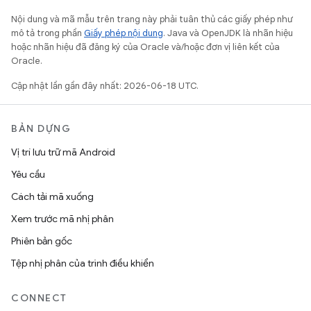
Nội dung và mã mẫu trên trang này phải tuân thủ các giấy phép như
mô tả trong phần
Giấy phép nội dung
. Java và OpenJDK là nhãn hiệu
hoặc nhãn hiệu đã đăng ký của Oracle và/hoặc đơn vị liên kết của
Oracle.
Cập nhật lần gần đây nhất: 2026-06-18 UTC.
BẢN DỰNG
Vị trí lưu trữ mã Android
Yêu cầu
Cách tải mã xuống
Xem trước mã nhị phân
Phiên bản gốc
Tệp nhị phân của trình điều khiển
CONNECT