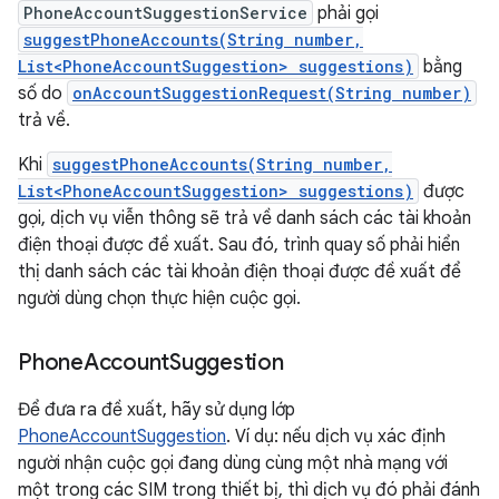
PhoneAccountSuggestionService
phải gọi
suggestPhoneAccounts(String number,
List<PhoneAccountSuggestion> suggestions)
bằng
số do
onAccountSuggestionRequest(String number)
trả về.
Khi
suggestPhoneAccounts(String number,
List<PhoneAccountSuggestion> suggestions)
được
gọi, dịch vụ viễn thông sẽ trả về danh sách các tài khoản
điện thoại được đề xuất. Sau đó, trình quay số phải hiển
thị danh sách các tài khoản điện thoại được đề xuất để
người dùng chọn thực hiện cuộc gọi.
Phone
Account
Suggestion
Để đưa ra đề xuất, hãy sử dụng lớp
PhoneAccountSuggestion
. Ví dụ: nếu dịch vụ xác định
người nhận cuộc gọi đang dùng cùng một nhà mạng với
một trong các SIM trong thiết bị, thì dịch vụ đó phải đánh