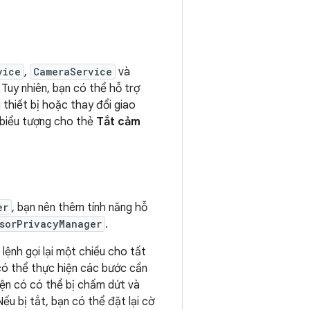
vice
,
CameraService
và
 Tuy nhiên, bạn có thể hỗ trợ
 thiết bị hoặc thay đổi giao
 biểu tượng cho thẻ
Tắt cảm
er
, bạn nên thêm tính năng hỗ
sorPrivacyManager
.
 lệnh gọi lại một chiều cho tất
 có thể thực hiện các bước cần
hiện có có thể bị chấm dứt và
ếu bị tắt, bạn có thể đặt lại cờ