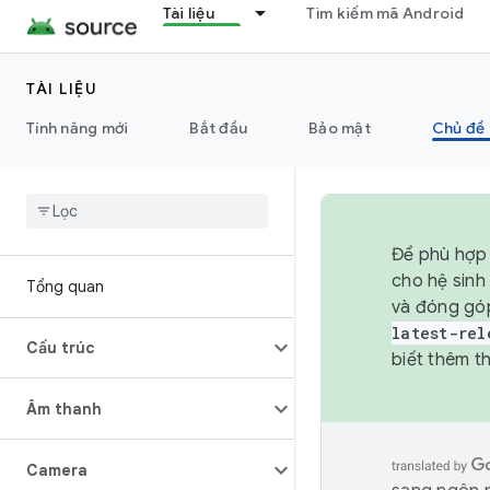
Tài liệu
Tìm kiếm mã Android
TÀI LIỆU
Tính năng mới
Bắt đầu
Bảo mật
Chủ đề 
Để phù hợp 
cho hệ sinh
Tổng quan
và đóng gó
latest-rel
Cấu trúc
biết thêm th
Âm thanh
Camera