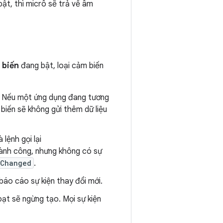
ật, thì micrô sẽ trả về âm
 biến
đang bật, loại cảm biến
. Nếu một ứng dụng đang tương
biến sẽ không gửi thêm dữ liệu
lệnh gọi lại
hành công, nhưng không có sự
rChanged
.
báo cáo sự kiện thay đổi mới.
hoạt sẽ ngừng tạo. Mọi sự kiện