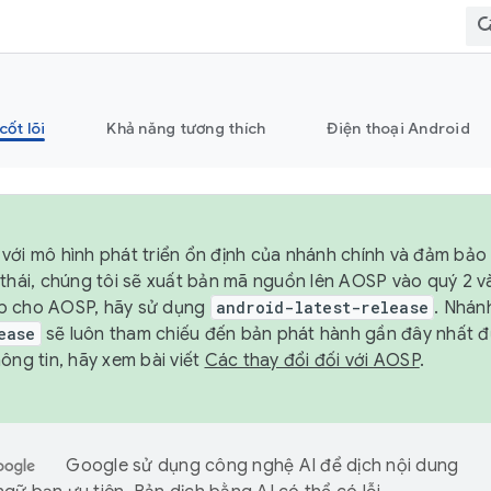
cốt lõi
Khả năng tương thích
Điện thoại Android
với mô hình phát triển ổn định của nhánh chính và đảm bảo 
 thái, chúng tôi sẽ xuất bản mã nguồn lên AOSP vào quý 2 
p cho AOSP, hãy sử dụng
android-latest-release
. Nhán
ease
sẽ luôn tham chiếu đến bản phát hành gần đây nhất 
ông tin, hãy xem bài viết
Các thay đổi đối với AOSP
.
Google sử dụng công nghệ AI để dịch nội dung