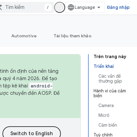
/
Đăng nhập
Automotive
Tài liệu tham khảo
Trên trang này
Triển khai
tính ổn định của nền tảng
Các vấn đề
và quý 4 năm 2026. Để tạo
thường gặp
h tệp kê khai
android-
Hành vi của cảm
được chuyển đến AOSP. Để
biến
Camera
Micrô
Cảm biến
Tuỳ chỉnh