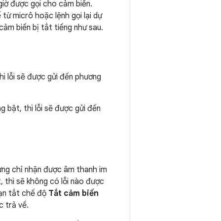
iờ được gọi cho cảm biến.
 từ micrô hoặc lệnh gọi lại dự
ảm biến bị tắt tiếng như sau.
hì lỗi sẽ được gửi đến phương
 bật, thì lỗi sẽ được gửi đến
hưng chỉ nhận được âm thanh im
 thì sẽ không có lỗi nào được
bạn tắt chế độ
Tắt cảm biến
c trả về.