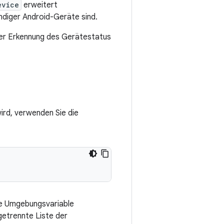
evice
erweitert
ändiger Android-Geräte sind.
der Erkennung des Gerätestatus
ird, verwenden Sie die
ie Umgebungsvariable
etrennte Liste der