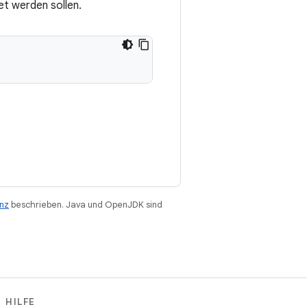
et werden sollen.
enz
beschrieben. Java und OpenJDK sind
HILFE