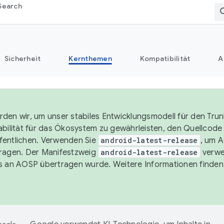
Search
Sicherheit
Kernthemen
Kompatibilität
A
den wir, um unser stabiles Entwicklungsmodell für den Trun
abilität für das Ökosystem zu gewährleisten, den Quellcode i
entlichen. Verwenden Sie
android-latest-release
, um 
ragen. Der Manifestzweig
android-latest-release
verwe
s an AOSP übertragen wurde. Weitere Informationen finden