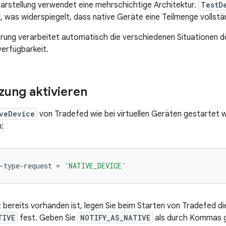
rstellung verwendet eine mehrschichtige Architektur.
TestD
, was widerspiegelt, dass native Geräte eine Teilmenge vollst
rung verarbeitet automatisch die verschiedenen Situationen 
erfügbarkeit.
zung aktivieren
veDevice
von Tradefed wie bei virtuellen Geräten gestartet w
:
-type-request
=
'NATIVE_DEVICE'
bereits vorhanden ist, legen Sie beim Starten von Tradefed d
TIVE
fest. Geben Sie
NOTIFY_AS_NATIVE
als durch Kommas g