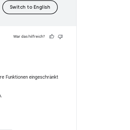
War das hilfreich?
re Funktionen eingeschränkt
.