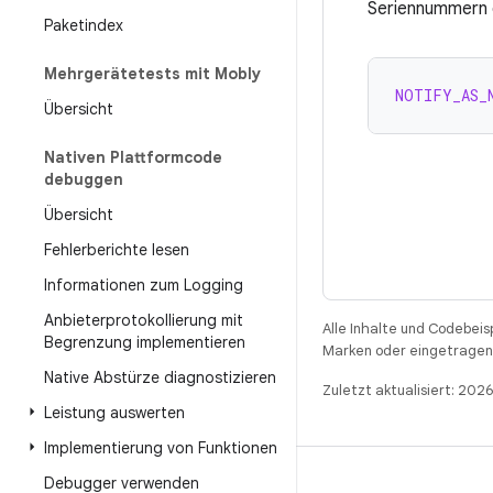
Seriennummern d
Paketindex
Mehrgerätetests mit Mobly
NOTIFY_AS_
Übersicht
Nativen Plattformcode
debuggen
Übersicht
Fehlerberichte lesen
Informationen zum Logging
Anbieterprotokollierung mit
Alle Inhalte und Codebeis
Begrenzung implementieren
Marken oder eingetragene
Native Abstürze diagnostizieren
Zuletzt aktualisiert: 202
Leistung auswerten
Implementierung von Funktionen
Debugger verwenden
BUILD