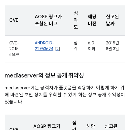
심
AOSP 링크가
해당
신고된
CVE
각
포함된 버그
버전
날짜
도
CVE-
ANDROID-
심
6.0
2015년
2015-
22953624
[
2
]
각
이하
8월 3일
6609
mediaserver의 정보 공개 취약성
mediaserver에는 공격자가 플랫폼을 악용하기 어렵게 하기 위
해 마련된 보안 장치를 우회할 수 있게 하는 정보 공개 취약성이
있습니다.
심
AOSP 링크가
해당
신고된