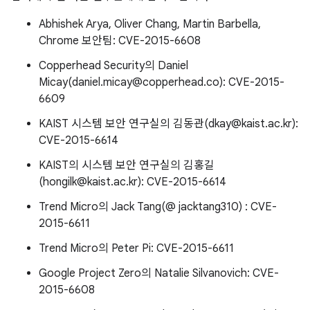
Abhishek Arya, Oliver Chang, Martin Barbella,
Chrome 보안팀: CVE-2015-6608
Copperhead Security의 Daniel
Micay(daniel.micay@copperhead.co): CVE-2015-
6609
KAIST 시스템 보안 연구실의 김동관(dkay@kaist.ac.kr):
CVE-2015-6614
KAIST의 시스템 보안 연구실의 김홍길
(hongilk@kaist.ac.kr): CVE-2015-6614
Trend Micro의 Jack Tang(@ jacktang310) : CVE-
2015-6611
Trend Micro의 Peter Pi: CVE-2015-6611
Google Project Zero의 Natalie Silvanovich: CVE-
2015-6608