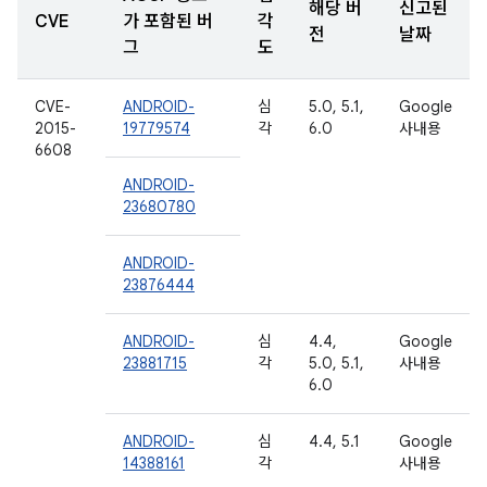
해당 버
신고된
CVE
가 포함된 버
각
전
날짜
그
도
CVE-
ANDROID-
심
5.0, 5.1,
Google
2015-
19779574
각
6.0
사내용
6608
ANDROID-
23680780
ANDROID-
23876444
ANDROID-
심
4.4,
Google
23881715
각
5.0, 5.1,
사내용
6.0
ANDROID-
심
4.4, 5.1
Google
14388161
각
사내용