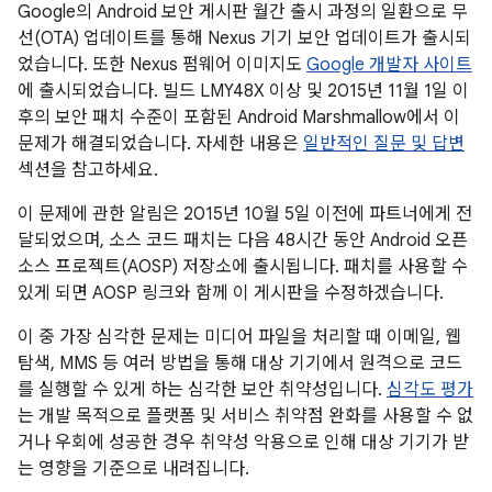
Google의 Android 보안 게시판 월간 출시 과정의 일환으로 무
선(OTA) 업데이트를 통해 Nexus 기기 보안 업데이트가 출시되
었습니다. 또한 Nexus 펌웨어 이미지도
Google 개발자 사이트
에 출시되었습니다. 빌드 LMY48X 이상 및 2015년 11월 1일 이
후의 보안 패치 수준이 포함된 Android Marshmallow에서 이
문제가 해결되었습니다. 자세한 내용은
일반적인 질문 및 답변
섹션을 참고하세요.
이 문제에 관한 알림은 2015년 10월 5일 이전에 파트너에게 전
달되었으며, 소스 코드 패치는 다음 48시간 동안 Android 오픈
소스 프로젝트(AOSP) 저장소에 출시됩니다. 패치를 사용할 수
있게 되면 AOSP 링크와 함께 이 게시판을 수정하겠습니다.
이 중 가장 심각한 문제는 미디어 파일을 처리할 때 이메일, 웹
탐색, MMS 등 여러 방법을 통해 대상 기기에서 원격으로 코드
를 실행할 수 있게 하는 심각한 보안 취약성입니다.
심각도 평가
는 개발 목적으로 플랫폼 및 서비스 취약점 완화를 사용할 수 없
거나 우회에 성공한 경우 취약성 악용으로 인해 대상 기기가 받
는 영향을 기준으로 내려집니다.