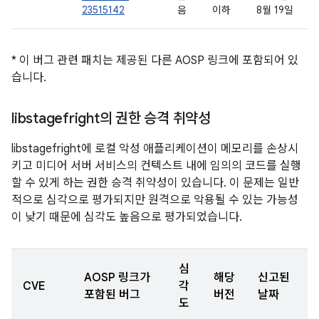
23515142
음
이하
8월 19일
* 이 버그 관련 패치는 제공된 다른 AOSP 링크에 포함되어 있
습니다.
libstagefright의 권한 승격 취약성
libstagefright에 로컬 악성 애플리케이션이 메모리를 손상시
키고 미디어 서버 서비스의 컨텍스트 내에 임의의 코드를 실행
할 수 있게 하는 권한 승격 취약성이 있습니다. 이 문제는 일반
적으로 심각으로 평가되지만 원격으로 악용될 수 있는 가능성
이 낮기 때문에 심각도 높음으로 평가되었습니다.
심
AOSP 링크가
해당
신고된
CVE
각
포함된 버그
버전
날짜
도