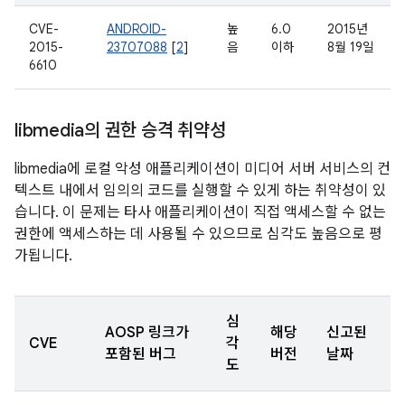
CVE-
ANDROID-
높
6.0
2015년
2015-
23707088
[
2
]
음
이하
8월 19일
6610
libmedia의 권한 승격 취약성
libmedia에 로컬 악성 애플리케이션이 미디어 서버 서비스의 컨
텍스트 내에서 임의의 코드를 실행할 수 있게 하는 취약성이 있
습니다. 이 문제는 타사 애플리케이션이 직접 액세스할 수 없는
권한에 액세스하는 데 사용될 수 있으므로 심각도 높음으로 평
가됩니다.
심
AOSP 링크가
해당
신고된
CVE
각
포함된 버그
버전
날짜
도