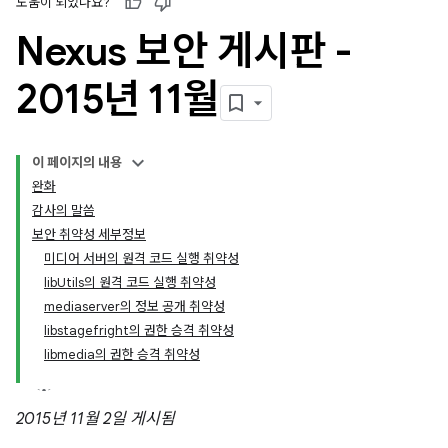
도움이 되었나요?
Nexus 보안 게시판 -
2015년 11월
이 페이지의 내용
완화
감사의 말씀
보안 취약성 세부정보
미디어 서버의 원격 코드 실행 취약성
libUtils의 원격 코드 실행 취약성
mediaserver의 정보 공개 취약성
libstagefright의 권한 승격 취약성
libmedia의 권한 승격 취약성
2015년 11월 2일 게시됨