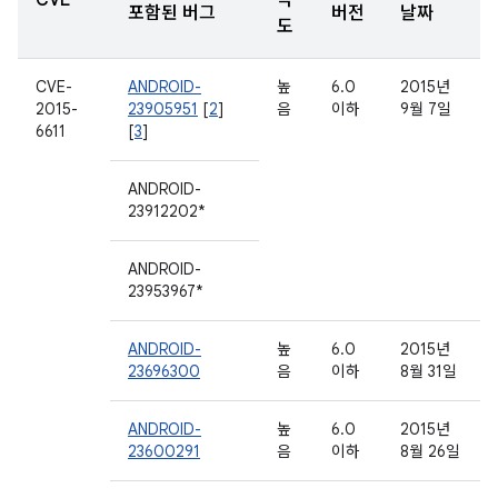
CVE
각
포함된 버그
버전
날짜
도
CVE-
ANDROID-
높
6.0
2015년
2015-
23905951
[
2
]
음
이하
9월 7일
6611
[
3
]
ANDROID-
23912202*
ANDROID-
23953967*
ANDROID-
높
6.0
2015년
23696300
음
이하
8월 31일
ANDROID-
높
6.0
2015년
23600291
음
이하
8월 26일