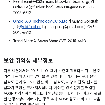
KeenTeam(@K33nTeam, http://k33nteam.org/)의
Qidan He(@flanker_hqd), Wen Xu(@antlr7): CVE-
2015-6612
Qihoo 360 Technology CC o.Ltd
의 Guang Gong(龚
广)(
@oldfresher
, higongguang@gmail.com): CVE-
2015-6612
Trend Micro의 Seven Shen: CVE-2015-6610
보안 취약성 세부정보
다음 섹션에서는 2015-11-01 패치 수준에 적용되는 각 보안 취
약성에 관해 자세히 알아볼 수 있습니다. 여기에는 문제 설명,
심각도 근거 및 CVE, 관련 버그, 심각도, 해당 버전 및 신고된
날짜가 포함된 표가 제시됩니다. 가능한 경우 문제를 해결한
AOSP 변경사항을 버그ID에 연결했습니다. 하나의 버그와 관련
된 변경사항이 여러 개인 경우 추가 AOSP 참조가 버그 ID 다음
에 오는 번호에 연결됩니다.