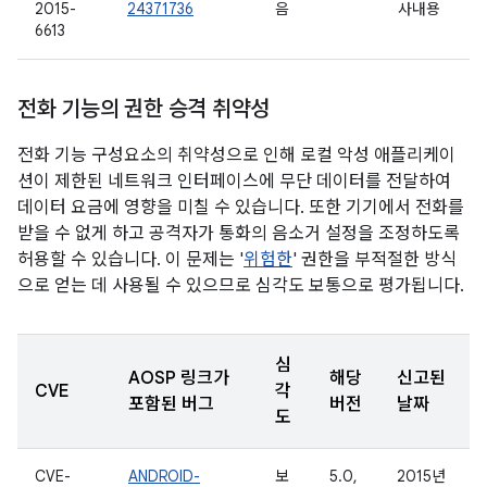
2015-
24371736
음
사내용
6613
전화 기능의 권한 승격 취약성
전화 기능 구성요소의 취약성으로 인해 로컬 악성 애플리케이
션이 제한된 네트워크 인터페이스에 무단 데이터를 전달하여
데이터 요금에 영향을 미칠 수 있습니다. 또한 기기에서 전화를
받을 수 없게 하고 공격자가 통화의 음소거 설정을 조정하도록
허용할 수 있습니다. 이 문제는 '
위험한
' 권한을 부적절한 방식
으로 얻는 데 사용될 수 있으므로 심각도 보통으로 평가됩니다.
심
AOSP 링크가
해당
신고된
CVE
각
포함된 버그
버전
날짜
도
CVE-
ANDROID-
보
5.0,
2015년