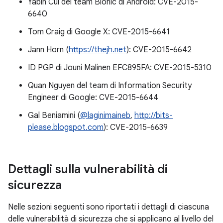
Yabin Cui del team Bionic di Android: CVE-2015-
6640
Tom Craig di Google X: CVE-2015-6641
Jann Horn (
https://thejh.net
): CVE-2015-6642
ID PGP di Jouni Malinen EFC895FA: CVE-2015-5310
Quan Nguyen del team di Information Security
Engineer di Google: CVE-2015-6644
Gal Beniamini (
@laginimaineb
,
http://bits-
please.blogspot.com
): CVE-2015-6639
Dettagli sulla vulnerabilità di
sicurezza
Nelle sezioni seguenti sono riportati i dettagli di ciascuna
delle vulnerabilità di sicurezza che si applicano al livello del