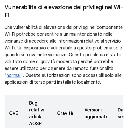
Vulnerabilità di elevazione dei privilegi nel Wi-
Fi
Una vulnerabilità di elevazione dei privilegi nel componente
Wi-Fi potrebbe consentire a un malintenzionato nelle
vicinanze di accedere alle informazioni relative al servizio
Wi-Fi. Un dispositivo è vulnerabile a questo problema solo
quando si trova nelle vicinanze. Questo problema è stato
valutato come di gravità moderata perché potrebbe
essere utilizzato per ottenere da remoto funzionalità
"
normali
". Queste autorizzazioni sono accessibili solo alle
applicazioni di terze parti installate localmente.
Bug
relativi
Versioni
Data
CVE
Gravità
ai link
aggiornate
segn
AOSP