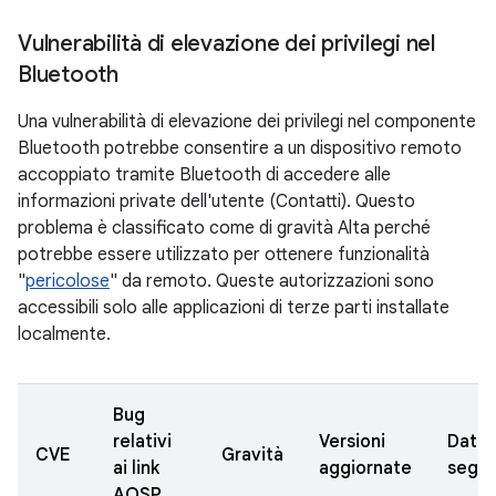
Vulnerabilità di elevazione dei privilegi nel
Bluetooth
Una vulnerabilità di elevazione dei privilegi nel componente
Bluetooth potrebbe consentire a un dispositivo remoto
accoppiato tramite Bluetooth di accedere alle
informazioni private dell'utente (Contatti). Questo
problema è classificato come di gravità Alta perché
potrebbe essere utilizzato per ottenere funzionalità
"
pericolose
" da remoto. Queste autorizzazioni sono
accessibili solo alle applicazioni di terze parti installate
localmente.
Bug
relativi
Versioni
Data
CVE
Gravità
ai link
aggiornate
segna
AOSP