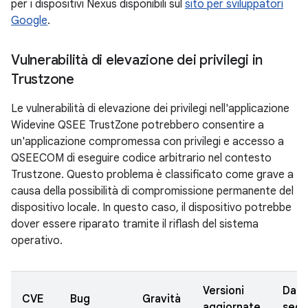
per i dispositivi Nexus disponibili sul
sito per sviluppatori
Google
.
Vulnerabilità di elevazione dei privilegi in
Trustzone
Le vulnerabilità di elevazione dei privilegi nell'applicazione
Widevine QSEE TrustZone potrebbero consentire a
un'applicazione compromessa con privilegi e accesso a
QSEECOM di eseguire codice arbitrario nel contesto
Trustzone. Questo problema è classificato come grave a
causa della possibilità di compromissione permanente del
dispositivo locale. In questo caso, il dispositivo potrebbe
dover essere riparato tramite il riflash del sistema
operativo.
Versioni
Data
CVE
Bug
Gravità
aggiornate
segn