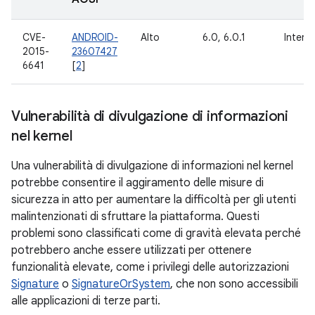
CVE-
ANDROID-
Alto
6.0, 6.0.1
Intern
2015-
23607427
6641
[
2
]
Vulnerabilità di divulgazione di informazioni
nel kernel
Una vulnerabilità di divulgazione di informazioni nel kernel
potrebbe consentire il aggiramento delle misure di
sicurezza in atto per aumentare la difficoltà per gli utenti
malintenzionati di sfruttare la piattaforma. Questi
problemi sono classificati come di gravità elevata perché
potrebbero anche essere utilizzati per ottenere
funzionalità elevate, come i privilegi delle autorizzazioni
Signature
o
SignatureOrSystem
, che non sono accessibili
alle applicazioni di terze parti.