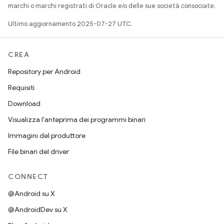
marchi o marchi registrati di Oracle e/o delle sue società consociate.
Ultimo aggiornamento 2025-07-27 UTC.
CREA
Repository per Android
Requisiti
Download
Visualizza l'anteprima dei programmi binari
Immagini del produttore
File binari del driver
CONNECT
@Android su X
@AndroidDev su X