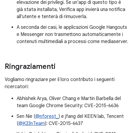
elevazione dei privilegi. Se un'app di questo tipo è
già stata installata, Verifica app invierà una notifica
all'utente e tenterà di rimuoverla.
A seconda dei casi, le applicazioni Google Hangouts
e Messenger non trasmettono automaticamente i
contenuti multimediali a processi come mediaserver.
Ringraziamenti
Vogliamo ringraziare per il loro contributo i seguenti
ricercatori:
Abhishek Arya, Oliver Chang e Martin Barbella del
team Google Chrome Security: CVE-2015-6636
Sen Nie (
@nforest_
) e jfang del KEEN lab, Tencent
(
@K33nTeam
): CVE-2015-6637