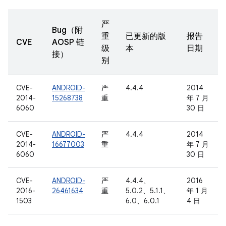
严
Bug（附
重
已更新的版
报告
CVE
AOSP 链
级
本
日期
接）
别
CVE-
ANDROID-
严
4.4.4
2014
2014-
15268738
重
年 7 月
6060
30 日
CVE-
ANDROID-
严
4.4.4
2014
2014-
16677003
重
年 7 月
6060
30 日
CVE-
ANDROID-
严
4.4.4、
2016
2016-
26461634
重
5.0.2、5.1.1、
年 1 月
1503
6.0、6.0.1
4 日