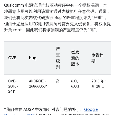
Qualcomm 电源管理内核驱动程序中有一个提权漏洞，本
地恶意应用可以利用该漏洞通过内核执行任意代码。通常，
我们会将此类内核代码执行 Bug 的严重程度评为“严重”，
但由于恶意应用在利用该漏洞时需要先入侵设备并将权限提
升为 root，因此我们将该漏洞的严重程度评为“高”。
严
已更
重
报告日
CVE
bug
新的
级
期
版本
别
CVE-
ANDROID-
高
6.0、
2016 年 1
2016-
26866053*
6.0.1
月 28 日
2411
*我们未在 AOSP 中发布针对该问题的补丁。
Google