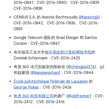
2016-0841、CVE-2016-0840、CVE-2016-0839、
CVE-2016-0838
CENSUS S.A. 的 Anestis Bechtsoudis (
@anestisb
)：
CVE-2016-0842、CVE-2016-0836、CVE-2016-
0835
Google Telecom 团队的 Brad Ebinger 和 Santos
Cordon：CVE-2016-0847
布伦瑞克工业大学
操作系统和计算机网络学院
的
Dominik Schürmann：CVE-2016-2425
奇虎 360 冰刃实验室的陈耿佳 (
@chengjia4574
)、
pjf
和赵建强 (
@jianqiangzhao
)：CVE-2016-0844
École polytechnique fédérale de Lausanne
的
George Piskas
：CVE-2016-2426
奇虎 360 科技有限公司
的龚广 (
@oldfresher
)：CVE-
2016-2412、CVE-2016-2416