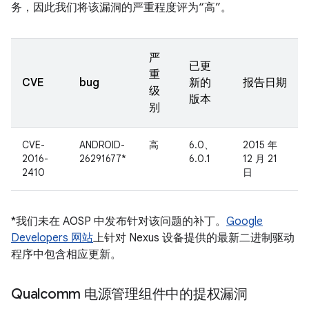
务，因此我们将该漏洞的严重程度评为“高”。
严
已更
重
CVE
bug
新的
报告日期
级
版本
别
CVE-
ANDROID-
高
6.0、
2015 年
2016-
26291677*
6.0.1
12 月 21
2410
日
*我们未在 AOSP 中发布针对该问题的补丁。
Google
Developers 网站
上针对 Nexus 设备提供的最新二进制驱动
程序中包含相应更新。
Qualcomm 电源管理组件中的提权漏洞