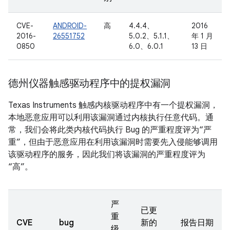
CVE-
ANDROID-
高
4.4.4、
2016
2016-
26551752
5.0.2、5.1.1、
年 1 月
0850
6.0、6.0.1
13 日
德州仪器触感驱动程序中的提权漏洞
Texas Instruments 触感内核驱动程序中有一个提权漏洞，
本地恶意应用可以利用该漏洞通过内核执行任意代码。通
常，我们会将此类内核代码执行 Bug 的严重程度评为“严
重”，但由于恶意应用在利用该漏洞时需要先入侵能够调用
该驱动程序的服务，因此我们将该漏洞的严重程度评为
“高”。
严
已更
重
CVE
bug
新的
报告日期
级