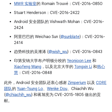
MWR 实验室
的 Romain Trouvé：CVE-2016-0850
Stuart Henderson：CVE-2016-2422
Android 安全团队的 Vishwath Mohan：CVE-2016-
2424
阿里巴巴的 Weichao Sun (
@sunblate
)：CVE-2016-
2414
趋势科技的吴潍浠 (
@wish_wu
)：CVE-2016-0843
印第安纳大学布卢明顿分校的
Yeonjoon Lee
和
Xiaofeng Wang
，以及北京大学的
Tongxin Li
和
韩心
慧
：CVE-2016-0848
此外，Android 安全团队还衷心感谢
Zimperium
以及
C0RE
团队
的
Yuan-Tsung Lo
、
Wenke Dou
、Chiachih Wu
(
@chiachih_wu
) 和蒋旭宪为 CVE-2015-1805 做出的贡
献。