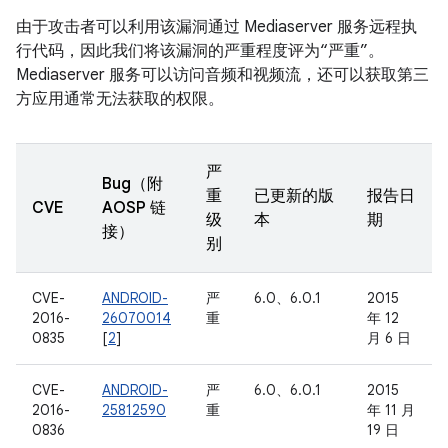
由于攻击者可以利用该漏洞通过 Mediaserver 服务远程执
行代码，因此我们将该漏洞的严重程度评为“严重”。
Mediaserver 服务可以访问音频和视频流，还可以获取第三
方应用通常无法获取的权限。
严
Bug（附
重
已更新的版
报告日
CVE
AOSP 链
级
本
期
接）
别
CVE-
ANDROID-
严
6.0、6.0.1
2015
2016-
26070014
重
年 12
0835
[
2
]
月 6 日
CVE-
ANDROID-
严
6.0、6.0.1
2015
2016-
25812590
重
年 11 月
0836
19 日