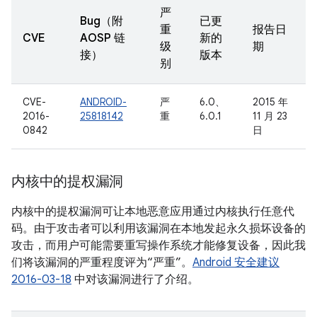
严
Bug（附
已更
重
报告日
CVE
AOSP 链
新的
级
期
接）
版本
别
CVE-
ANDROID-
严
6.0、
2015 年
2016-
25818142
重
6.0.1
11 月 23
0842
日
内核中的提权漏洞
内核中的提权漏洞可让本地恶意应用通过内核执行任意代
码。由于攻击者可以利用该漏洞在本地发起永久损坏设备的
攻击，而用户可能需要重写操作系统才能修复设备，因此我
们将该漏洞的严重程度评为“严重”。
Android 安全建议
2016-03-18
中对该漏洞进行了介绍。