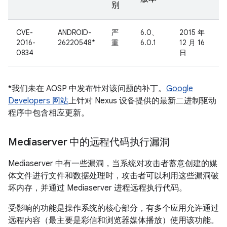
别
CVE-
ANDROID-
严
6.0、
2015 年
2016-
26220548*
重
6.0.1
12 月 16
0834
日
*我们未在 AOSP 中发布针对该问题的补丁。
Google
Developers 网站
上针对 Nexus 设备提供的最新二进制驱动
程序中包含相应更新。
Mediaserver 中的远程代码执行漏洞
Mediaserver 中有一些漏洞，当系统对攻击者蓄意创建的媒
体文件进行文件和数据处理时，攻击者可以利用这些漏洞破
坏内存，并通过 Mediaserver 进程远程执行代码。
受影响的功能是操作系统的核心部分，有多个应用允许通过
远程内容（最主要是彩信和浏览器媒体播放）使用该功能。