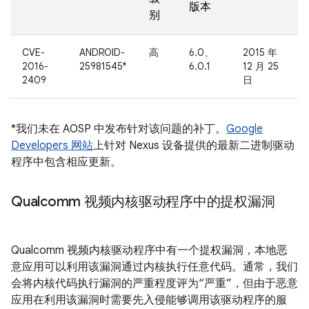
版本
别
CVE-
ANDROID-
高
6.0、
2015 年
2016-
25981545*
6.0.1
12 月 25
2409
日
*我们未在 AOSP 中发布针对该问题的补丁。
Google
Developers 网站
上针对 Nexus 设备提供的最新二进制驱动
程序中包含相应更新。
Qualcomm 视频内核驱动程序中的提权漏洞
Qualcomm 视频内核驱动程序中有一个提权漏洞，本地恶
意应用可以利用该漏洞通过内核执行任意代码。通常，我们
会将内核代码执行漏洞的严重程度评为“严重”，但由于恶意
应用在利用该漏洞时需要先入侵能够调用该驱动程序的服