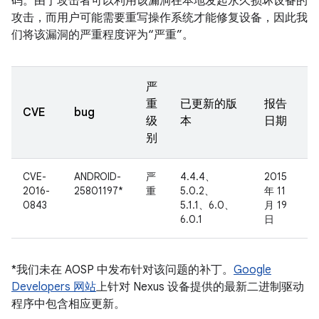
码。由于攻击者可以利用该漏洞在本地发起永久损坏设备的
攻击，而用户可能需要重写操作系统才能修复设备，因此我
们将该漏洞的严重程度评为“严重”。
严
重
已更新的版
报告
CVE
bug
级
本
日期
别
CVE-
ANDROID-
严
4.4.4、
2015
2016-
25801197*
重
5.0.2、
年 11
0843
5.1.1、6.0、
月 19
6.0.1
日
*我们未在 AOSP 中发布针对该问题的补丁。
Google
Developers 网站
上针对 Nexus 设备提供的最新二进制驱动
程序中包含相应更新。