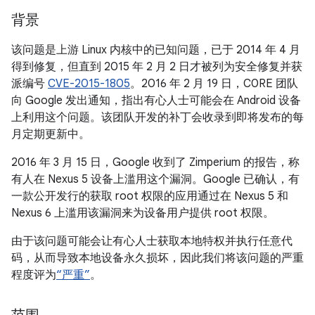
背景
该问题是上游 Linux 内核中的已知问题，已于 2014 年 4 月
得到修复，但直到 2015 年 2 月 2 日才被列为安全修复并获
派编号
CVE-2015-1805
。2016 年 2 月 19 日，C0RE 团队
向 Google 发出通知，指出有心人士可能会在 Android 设备
上利用这个问题。该团队开发的补丁会收录到即将发布的每
月定期更新中。
2016 年 3 月 15 日，Google 收到了 Zimperium 的报告，称
有人在 Nexus 5 设备上滥用这个漏洞。Google 已确认，有
一款公开发行的获取 root 权限的应用通过在 Nexus 5 和
Nexus 6 上滥用该漏洞来为设备用户提供 root 权限。
由于该问题可能会让有心人士获取本地特权并执行任意代
码，从而导致本地设备永久损坏，因此我们将该问题的严重
程度评为
“严重”
。