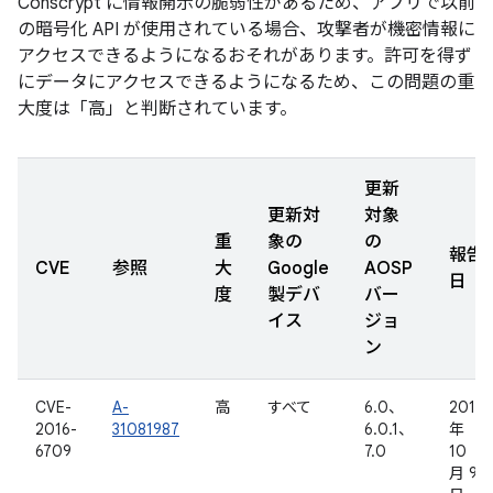
Conscrypt に情報開示の脆弱性があるため、アプリで以前
の暗号化 API が使用されている場合、攻撃者が機密情報に
アクセスできるようになるおそれがあります。許可を得ず
にデータにアクセスできるようになるため、この問題の重
大度は「高」と判断されています。
更新
更新対
対象
重
象の
の
報告
CVE
参照
大
Google
AOSP
日
度
製デバ
バー
イス
ジョ
ン
CVE-
A-
高
すべて
6.0、
2015
2016-
31081987
6.0.1、
年
6709
7.0
10
月 9