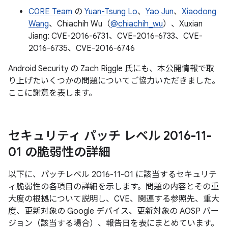
C0RE Team
の
Yuan-Tsung Lo
、
Yao Jun
、
Xiaodong
Wang
、Chiachih Wu（
@chiachih_wu
）、Xuxian
Jiang: CVE-2016-6731、CVE-2016-6733、CVE-
2016-6735、CVE-2016-6746
Android Security の Zach Riggle 氏にも、本公開情報で取
り上げたいくつかの問題についてご協力いただきました。
ここに謝意を表します。
セキュリティ パッチ レベル 2016-11-
01 の脆弱性の詳細
以下に、パッチレベル 2016-11-01 に該当するセキュリテ
ィ脆弱性の各項目の詳細を示します。問題の内容とその重
大度の根拠について説明し、CVE、関連する参照先、重大
度、更新対象の Google デバイス、更新対象の AOSP バー
ジョン（該当する場合）、報告日を表にまとめています。