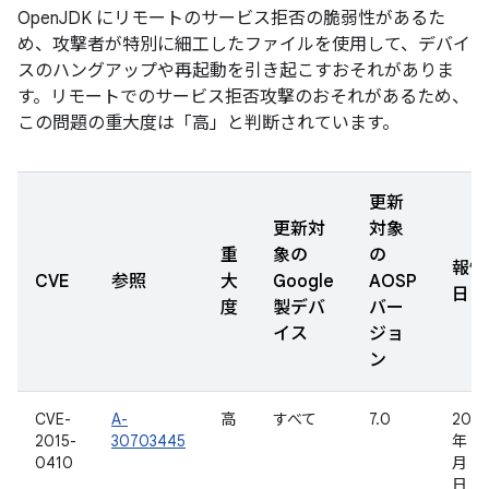
OpenJDK にリモートのサービス拒否の脆弱性があるた
め、攻撃者が特別に細工したファイルを使用して、デバイ
スのハングアップや再起動を引き起こすおそれがありま
す。リモートでのサービス拒否攻撃のおそれがあるため、
この問題の重大度は「高」と判断されています。
更新
更新対
対象
重
象の
の
報告
CVE
参照
大
Google
AOSP
日
度
製デバ
バー
イス
ジョ
ン
CVE-
A-
高
すべて
7.0
2015
2015-
30703445
年 1
0410
月 16
日