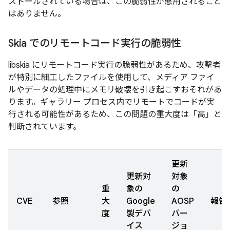
ストールされている場合は、この脆弱性が悪用されること
はありません。
Skia でのリモートコード実行の脆弱性
libskia にリモートコード実行の脆弱性があるため、攻撃者
が特別に細工したファイルを使用して、メディア ファイ
ルやデータの処理中にメモリ破壊を引き起こすおそれがあ
ります。ギャラリー プロセス内でリモートでコードが実
行される可能性があるため、この問題の重大度は「高」と
判断されています。
更新
更新対
対象
重
象の
の
CVE
参照
大
Google
AOSP
報告
度
製デバ
バー
イス
ジョ