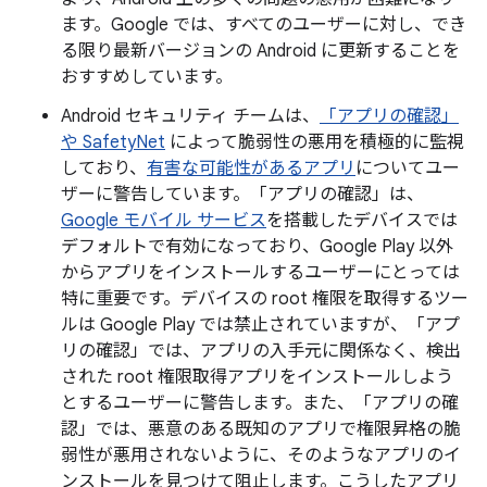
ます。Google では、すべてのユーザーに対し、でき
る限り最新バージョンの Android に更新することを
おすすめしています。
Android セキュリティ チームは、
「アプリの確認」
や SafetyNet
によって脆弱性の悪用を積極的に監視
しており、
有害な可能性があるアプリ
についてユー
ザーに警告しています。「アプリの確認」は、
Google モバイル サービス
を搭載したデバイスでは
デフォルトで有効になっており、Google Play 以外
からアプリをインストールするユーザーにとっては
特に重要です。デバイスの root 権限を取得するツー
ルは Google Play では禁止されていますが、「アプ
リの確認」では、アプリの入手元に関係なく、検出
された root 権限取得アプリをインストールしよう
とするユーザーに警告します。また、「アプリの確
認」では、悪意のある既知のアプリで権限昇格の脆
弱性が悪用されないように、そのようなアプリのイ
ンストールを見つけて阻止します。こうしたアプリ