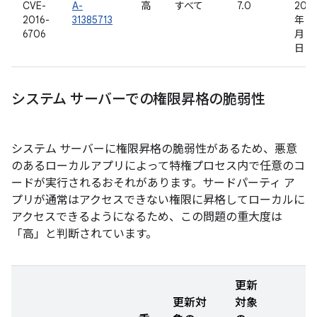
CVE-
A-
高
すべて
7.0
2016
2016-
31385713
年 9
6706
月 8
日
システム サーバーでの権限昇格の脆弱性
システム サーバーに権限昇格の脆弱性があるため、悪意
のあるローカルアプリによって特権プロセス内で任意のコ
ードが実行されるおそれがあります。サードパーティ ア
プリが通常はアクセスできない権限に昇格してローカルに
アクセスできるようになるため、この問題の重大度は
「高」と判断されています。
更新
更新対
対象