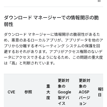
日
ダウンロード マネージャーでの情報開示の脆
弱性
ダウンロード マネージャーに情報開示の脆弱性があるた
め、悪意のあるローカルアプリが、アプリデータを他のア
プリから分離するオペレーティング システムの保護を回
避するおそれがあります。アプリがアクセス権限のないデ
ータにアクセスできるようになるため、この問題の重大度
は「高」と判断されています。
更新対
更新対
重
象の
象の
報告
CVE
参照
大
Google
AOSP
日
度
製デバ
バージ
イス
ョン