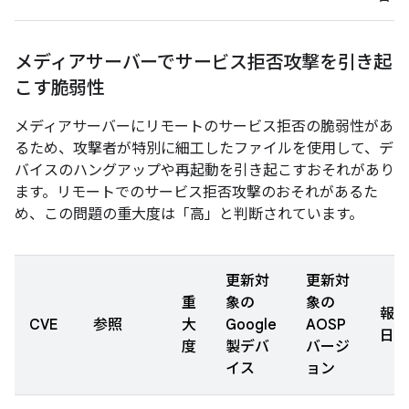
メディアサーバーでサービス拒否攻撃を引き起
こす脆弱性
メディアサーバーにリモートのサービス拒否の脆弱性があ
るため、攻撃者が特別に細工したファイルを使用して、デ
バイスのハングアップや再起動を引き起こすおそれがあり
ます。リモートでのサービス拒否攻撃のおそれがあるた
め、この問題の重大度は「高」と判断されています。
更新対
更新対
重
象の
象の
報告
CVE
参照
大
Google
AOSP
日
度
製デバ
バージ
イス
ョン