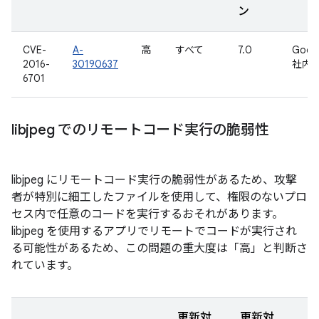
ン
CVE-
A-
高
すべて
7.0
Goog
2016-
30190637
社内
6701
libjpeg でのリモートコード実行の脆弱性
libjpeg にリモートコード実行の脆弱性があるため、攻撃
者が特別に細工したファイルを使用して、権限のないプロ
セス内で任意のコードを実行するおそれがあります。
libjpeg を使用するアプリでリモートでコードが実行され
る可能性があるため、この問題の重大度は「高」と判断さ
れています。
更新対
更新対