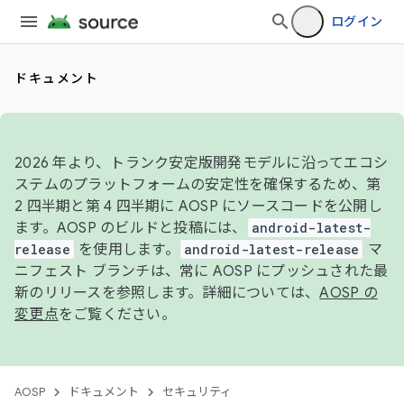
ログイン
ドキュメント
2026 年より、トランク安定版開発モデルに沿ってエコシ
ステムのプラットフォームの安定性を確保するため、第
2 四半期と第 4 四半期に AOSP にソースコードを公開し
ます。AOSP のビルドと投稿には、
android-latest-
release
を使用します。
android-latest-release
マ
ニフェスト ブランチは、常に AOSP にプッシュされた最
新のリリースを参照します。詳細については、
AOSP の
変更点
をご覧ください。
AOSP
ドキュメント
セキュリティ