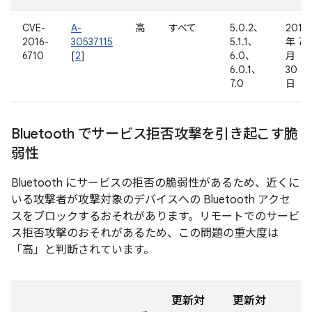
CVE-
A-
高
すべて
5.0.2、
2016
2016-
30537115
5.1.1、
年 7
6710
[
2
]
6.0、
月
6.0.1、
30
7.0
日
Bluetooth でサービス拒否攻撃を引き起こす脆
弱性
Bluetooth にサービスの拒否の脆弱性があるため、近くに
いる攻撃者が攻撃対象のデバイスへの Bluetooth アクセ
スをブロックするおそれがあります。リモートでのサービ
ス拒否攻撃のおそれがあるため、この問題の重大度は
「高」と判断されています。
更新対
更新対