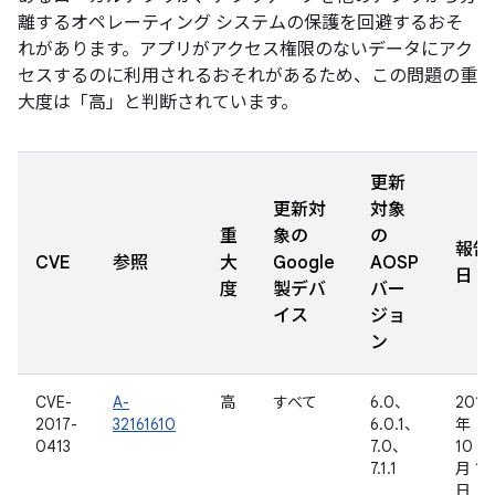
離するオペレーティング システムの保護を回避するおそ
れがあります。アプリがアクセス権限のないデータにアク
セスするのに利用されるおそれがあるため、この問題の重
大度は「高」と判断されています。
更新
更新対
対象
重
象の
の
報告
CVE
参照
大
Google
AOSP
日
度
製デバ
バー
イス
ジョ
ン
CVE-
A-
高
すべて
6.0、
2016
2017-
32161610
6.0.1、
年
0413
7.0、
10
7.1.1
月 13
日