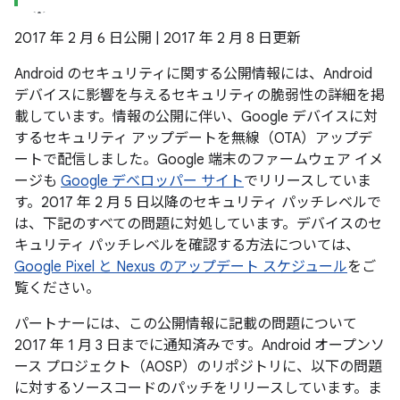
2017 年 2 月 6 日公開 | 2017 年 2 月 8 日更新
Android のセキュリティに関する公開情報には、Android
デバイスに影響を与えるセキュリティの脆弱性の詳細を掲
載しています。情報の公開に伴い、Google デバイスに対
するセキュリティ アップデートを無線（OTA）アップデ
ートで配信しました。Google 端末のファームウェア イメ
ージも
Google デベロッパー サイト
でリリースしていま
す。2017 年 2 月 5 日以降のセキュリティ パッチレベルで
は、下記のすべての問題に対処しています。デバイスのセ
キュリティ パッチレベルを確認する方法については、
Google Pixel と Nexus のアップデート スケジュール
をご
覧ください。
パートナーには、この公開情報に記載の問題について
2017 年 1 月 3 日までに通知済みです。Android オープンソ
ース プロジェクト（AOSP）のリポジトリに、以下の問題
に対するソースコードのパッチをリリースしています。ま