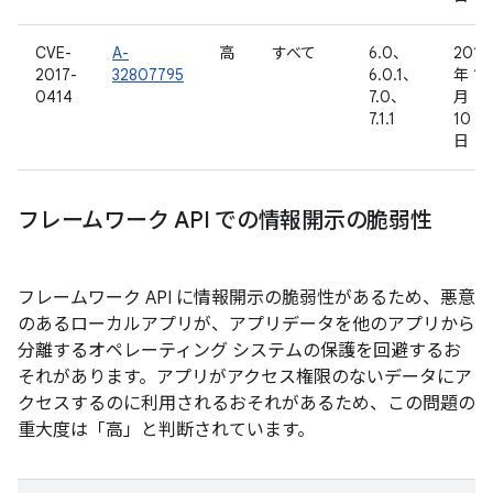
CVE-
A-
高
すべて
6.0、
2016
2017-
32807795
6.0.1、
年 11
0414
7.0、
月
7.1.1
10
日
フレームワーク API での情報開示の脆弱性
フレームワーク API に情報開示の脆弱性があるため、悪意
のあるローカルアプリが、アプリデータを他のアプリから
分離するオペレーティング システムの保護を回避するお
それがあります。アプリがアクセス権限のないデータにア
クセスするのに利用されるおそれがあるため、この問題の
重大度は「高」と判断されています。