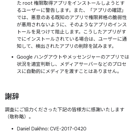
た root 権限取得アプリをインストールしようとす
るユーザーに警告します。また、「アプリの確認」
では、悪意のある既知のアプリで権限昇格の脆弱性
が悪用されないように、そのようなアプリのインス
トールを見つけて阻止します。こうしたアプリがす
でにインストールされている場合は、ユーザーに通
知して、検出されたアプリの削除を試みます。
Google ハングアウトやメッセンジャーのアプリでは
状況を適宜判断し、メディアサーバーなどのプロセ
スに自動的にメディアを渡すことはありません。
謝辞
調査にご協力くださった下記の皆様方に感謝いたします
（敬称略）。
Daniel Dakhno: CVE-2017-0420