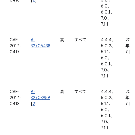
0416
[
2
]
5.1.1、
6.0、
6.0.1、
7.0、
7.1.1
CVE-
A-
高
すべて
4.4.4、
2016
2017-
32705438
5.0.2、
年 11
0417
5.1.1、
7 日
6.0、
6.0.1、
7.0、
7.1.1
CVE-
A-
高
すべて
4.4.4、
2016
2017-
32703959
5.0.2、
年 11
0418
[
2
]
5.1.1、
7 日
6.0、
6.0.1、
7.0、
7.1.1