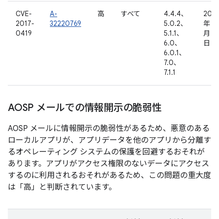
CVE-
A-
高
すべて
4.4.4、
2016
2017-
32220769
5.0.2、
年 1
0419
5.1.1、
月 15
6.0、
日
6.0.1、
7.0、
7.1.1
AOSP メールでの情報開示の脆弱性
AOSP メールに情報開示の脆弱性があるため、悪意のある
ローカルアプリが、アプリデータを他のアプリから分離す
るオペレーティング システムの保護を回避するおそれが
あります。アプリがアクセス権限のないデータにアクセス
するのに利用されるおそれがあるため、この問題の重大度
は「高」と判断されています。