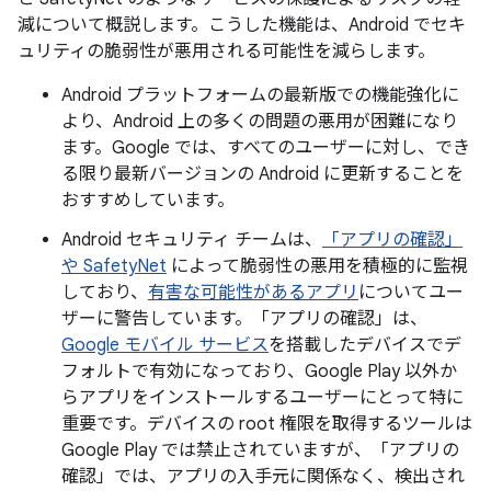
減について概説します。こうした機能は、Android でセキ
ュリティの脆弱性が悪用される可能性を減らします。
Android プラットフォームの最新版での機能強化に
より、Android 上の多くの問題の悪用が困難になり
ます。Google では、すべてのユーザーに対し、でき
る限り最新バージョンの Android に更新することを
おすすめしています。
Android セキュリティ チームは、
「アプリの確認」
や SafetyNet
によって脆弱性の悪用を積極的に監視
しており、
有害な可能性があるアプリ
についてユー
ザーに警告しています。「アプリの確認」は、
Google モバイル サービス
を搭載したデバイスでデ
フォルトで有効になっており、Google Play 以外か
らアプリをインストールするユーザーにとって特に
重要です。デバイスの root 権限を取得するツールは
Google Play では禁止されていますが、「アプリの
確認」では、アプリの入手元に関係なく、検出され