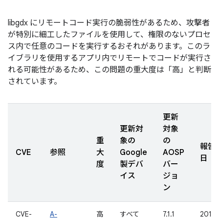
libgdx にリモートコード実行の脆弱性があるため、攻撃者
が特別に細工したファイルを使用して、権限のないプロセ
ス内で任意のコードを実行するおそれがあります。このラ
イブラリを使用するアプリ内でリモートでコードが実行さ
れる可能性があるため、この問題の重大度は「高」と判断
されています。
更新
更新対
対象
重
象の
の
報告
CVE
参照
大
Google
AOSP
日
度
製デバ
バー
イス
ジョ
ン
CVE-
A-
高
すべて
7.1.1
2016