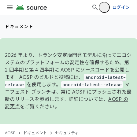
ログイン
ドキュメント
2026 年より、トランク安定版開発モデルに沿ってエコシ
ステムのプラットフォームの安定性を確保するため、第
2 四半期と第 4 四半期に AOSP にソースコードを公開し
ます。AOSP のビルドと投稿には、
android-latest-
release
を使用します。
android-latest-release
マ
ニフェスト ブランチは、常に AOSP にプッシュされた最
新のリリースを参照します。詳細については、
AOSP の
変更点
をご覧ください。
AOSP
ドキュメント
セキュリティ