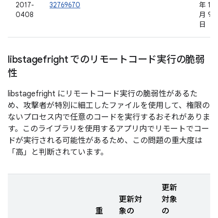
2017-
32769670
年 11
0408
月 9
日
libstagefright でのリモートコード実行の脆弱
性
libstagefright にリモートコード実行の脆弱性があるた
め、攻撃者が特別に細工したファイルを使用して、権限の
ないプロセス内で任意のコードを実行するおそれがありま
す。このライブラリを使用するアプリ内でリモートでコー
ドが実行される可能性があるため、この問題の重大度は
「高」と判断されています。
更新
更新対
対象
重
象の
の