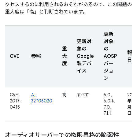
クセスするのに利用されるおそれがあるので、この問題の
重大度は「高」と判断されています。
更新
更新対
対象
重
象の
の
報告
CVE
参照
大
Google
AOSP
日
度
製デバ
バー
イス
ジョ
ン
CVE-
A-
高
すべて
6.0、
2016
2017-
32706020
6.0.1、
年 11
0415
7.0、
月 4
7.1.1
日
オーディオサーバーでの権限昇格の脆弱性