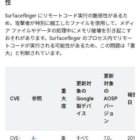
性
Surfaceflinger にリモートコード実行の脆弱性があるた
め、攻撃者が特別に細工したファイルを使用して、メディ
ア ファイルやデータの処理中にメモリ破壊を引き起こす
おそれがあります。Surfaceflinger のプロセス内でリモー
トコードが実行される可能性があるため、この問題は「重
大」と判断されています。
更新
更新対
対象
重
象の
の
報告
CVE
参照
大
Google
AOSP
日
度
製デバ
バー
イス
ジョ
ン
CVE-
A-
重
すべて
7.0、
2016