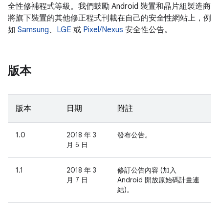
全性修補程式等級。我們鼓勵 Android 裝置和晶片組製造商
將旗下裝置的其他修正程式刊載在自己的安全性網站上，例
如
Samsung
、
LGE
或
Pixel/Nexus
安全性公告。
版本
版本
日期
附註
1.0
2018 年 3
發布公告。
月 5 日
1.1
2018 年 3
修訂公告內容 (加入
月 7 日
Android 開放原始碼計畫連
結)。