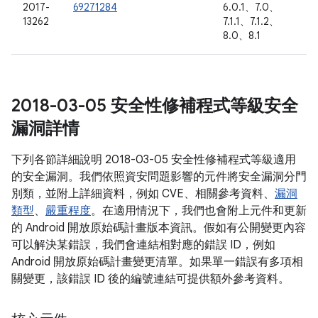
2017-
69271284
6.0.1、7.0、
13262
7.1.1、7.1.2、
8.0、8.1
2018-03-05 安全性修補程式等級安全
漏洞詳情
下列各節詳細說明 2018-03-05 安全性修補程式等級適用
的安全漏洞。我們依照資安問題影響的元件將安全漏洞分門
別類，並附上詳細資料，例如 CVE、相關參考資料、
漏洞
類型
、
嚴重程度
。在適用情況下，我們也會附上元件和更新
的 Android 開放原始碼計畫版本資訊。假如有公開變更內容
可以解決某錯誤，我們會連結相對應的錯誤 ID，例如
Android 開放原始碼計畫變更清單。如果單一錯誤有多項相
關變更，該錯誤 ID 後的編號連結可提供額外參考資料。