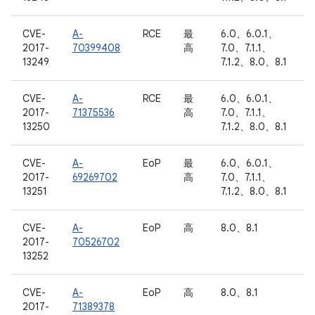
CVE-
A-
RCE
最
6.0、6.0.1、
2017-
70399408
高
7.0、7.1.1、
13249
7.1.2、8.0、8.1
CVE-
A-
RCE
最
6.0、6.0.1、
2017-
71375536
高
7.0、7.1.1、
13250
7.1.2、8.0、8.1
CVE-
A-
EoP
最
6.0、6.0.1、
2017-
69269702
高
7.0、7.1.1、
13251
7.1.2、8.0、8.1
CVE-
A-
EoP
高
8.0、8.1
2017-
70526702
13252
CVE-
A-
EoP
高
8.0、8.1
2017-
71389378