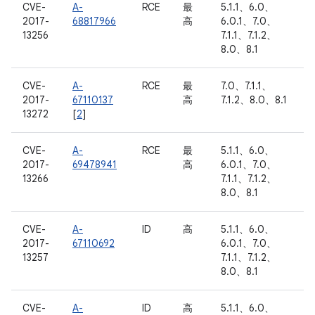
CVE-
A-
RCE
最
5.1.1、6.0、
2017-
68817966
高
6.0.1、7.0、
13256
7.1.1、7.1.2、
8.0、8.1
CVE-
A-
RCE
最
7.0、7.1.1、
2017-
67110137
高
7.1.2、8.0、8.1
13272
[
2
]
CVE-
A-
RCE
最
5.1.1、6.0、
2017-
69478941
高
6.0.1、7.0、
13266
7.1.1、7.1.2、
8.0、8.1
CVE-
A-
ID
高
5.1.1、6.0、
2017-
67110692
6.0.1、7.0、
13257
7.1.1、7.1.2、
8.0、8.1
CVE-
A-
ID
高
5.1.1、6.0、