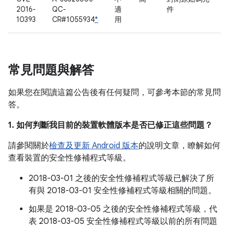
2016-
QC-
適
件
10393
CR#1055934
*
用
常見問題與解答
如果您在閱讀這篇公告後有任何疑問，可參考本節的常見問
答。
1. 如何判斷我目前的裝置軟體版本是否已修正這些問題？
請參閱關於
檢查及更新 Android 版本
的說明文章，瞭解如何
查看裝置的安全性修補程式等級。
2018-03-01 之後的安全性修補程式等級已解決了所
有與 2018-03-01 安全性修補程式等級相關的問題。
如果是 2018-03-05 之後的安全性修補程式等級，代
表 2018-03-05 安全性修補程式等級以前的所有問題