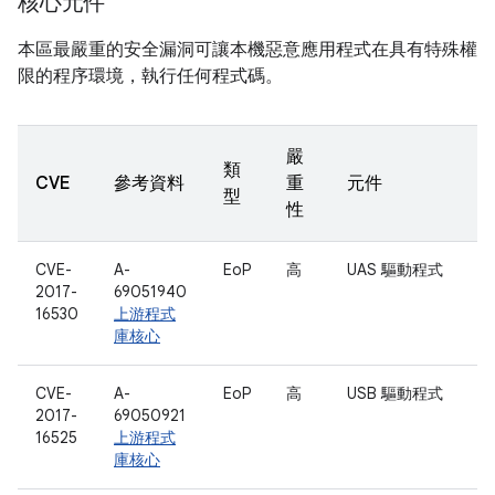
核心元件
本區最嚴重的安全漏洞可讓本機惡意應用程式在具有特殊權
限的程序環境，執行任何程式碼。
嚴
類
CVE
參考資料
重
元件
型
性
CVE-
A-
EoP
高
UAS 驅動程式
2017-
69051940
16530
上游程式
庫核心
CVE-
A-
EoP
高
USB 驅動程式
2017-
69050921
16525
上游程式
庫核心