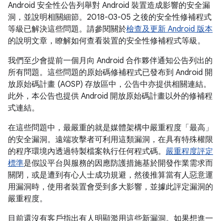
Android 安全性公告列舉對 Android 裝置造成影響的安全漏
洞，並說明相關細節。2018-03-05 之後的安全性修補程式
等級已解決這些問題。請參閱關於
檢查及更新 Android 版本
的說明文章，瞭解如何查看裝置的安全性修補程式等級。
我們至少會提前一個月向 Android 合作夥伴通知公告列出的
所有問題。這些問題的原始碼修補程式已發布到 Android 開
放原始碼計畫 (AOSP) 存放區中，公告中亦提供相關連結。
此外，本公告也提供 Android 開放原始碼計畫以外的修補程
式連結。
在這些問題中，最嚴重的就是媒體架構中嚴重程度「最高」
的安全漏洞。遠端攻擊者可利用這類漏洞，在具有特殊權限
的程序環境內透過特製檔案執行任何程式碼。
嚴重程度評定
標準
是假設平台與服務的因應防護措施基於開發作業需求而
關閉，或是遭到有心人士成功規避，然後推算當有人惡意運
用漏洞時，使用者裝置會受到多大影響，並據此評定漏洞的
嚴重程度。
目前還沒有客戶指出有人明顯濫用這些新漏洞。如果想進一