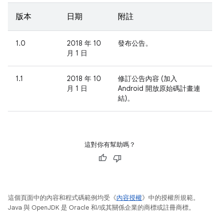
版本
日期
附註
1.0
2018 年 10
發布公告。
月 1 日
1.1
2018 年 10
修訂公告內容 (加入
月 1 日
Android 開放原始碼計畫連
結)。
這對你有幫助嗎？
這個頁面中的內容和程式碼範例均受《
內容授權
》中的授權所規範。
Java 與 OpenJDK 是 Oracle 和/或其關係企業的商標或註冊商標。