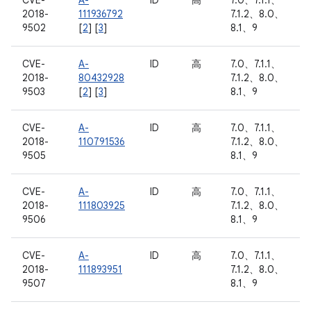
CVE-
A-
ID
高
7.0、7.1.1、
2018-
111936792
7.1.2、8.0、
9502
[
2
] [
3
]
8.1、9
CVE-
A-
ID
高
7.0、7.1.1、
2018-
80432928
7.1.2、8.0、
9503
[
2
] [
3
]
8.1、9
CVE-
A-
ID
高
7.0、7.1.1、
2018-
110791536
7.1.2、8.0、
9505
8.1、9
CVE-
A-
ID
高
7.0、7.1.1、
2018-
111803925
7.1.2、8.0、
9506
8.1、9
CVE-
A-
ID
高
7.0、7.1.1、
2018-
111893951
7.1.2、8.0、
9507
8.1、9