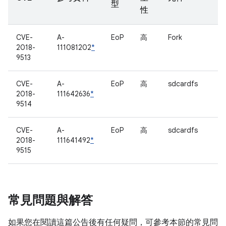
型
性
CVE-
A-
EoP
高
Fork
2018-
111081202
*
9513
CVE-
A-
EoP
高
sdcardfs
2018-
111642636
*
9514
CVE-
A-
EoP
高
sdcardfs
2018-
111641492
*
9515
常見問題與解答
如果您在閱讀這篇公告後有任何疑問，可參考本節的常見問