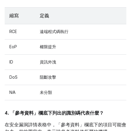
縮寫
定義
RCE
遠端程式碼執行
EoP
權限提升
ID
資訊外洩
DoS
阻斷攻擊
N/A
未分類
4. 「參考資料」
欄底下列出的識別碼代表什麼？
在安全漏洞詳情表格中，「參考資料」
欄底下的項目可能會