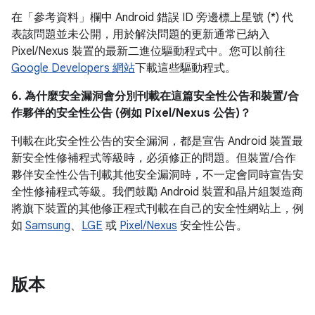
在「參考資料」
欄中 Android 錯誤 ID 旁邊標上星號 (*) 代
表該問題並未公開，用於解決問題的更新通常已納入
Pixel/Nexus 裝置的最新二進位驅動程式中。您可以前往
Google Developers 網站
下載這些驅動程式。
6. 為什麼安全漏洞會分別刊載在這篇安全性公告和裝置/合
作夥伴的安全性公告 (例如 Pixel/Nexus 公告)？
刊載在此安全性公告的安全漏洞，都是宣告 Android 裝置最
新安全性修補程式等級時，必須修正的問題。但裝置/合作
夥伴安全性公告刊載其他安全漏洞時，不一定會同時宣告安
全性修補程式等級。我們鼓勵 Android 裝置和晶片組製造商
將旗下裝置的其他修正程式刊載在自己的安全性網站上，例
如
Samsung
、
LGE
或
Pixel/Nexus
安全性公告。
版本