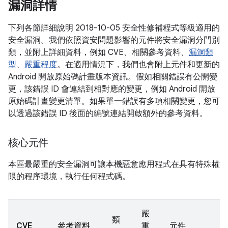
漏洞詳情
下列各節詳細說明 2018-10-05 安全性修補程式等級適用的
安全漏洞。我們依照資安問題影響的元件將安全漏洞分門別
類，並附上詳細資料，例如 CVE、相關參考資料、
漏洞類
型
、
嚴重程度
。在適用情況下，我們也會附上元件和更新的
Android 開放原始碼計畫版本資訊。假如相關錯誤有公開變
更，該錯誤 ID 會連結到相對應的變更，例如 Android 開放
原始碼計畫變更清單。如果單一錯誤有多項相關變更，您可
以透過該錯誤 ID 後面的編號連結開啟額外的參考資料。
核心元件
本區最嚴重的安全漏洞可讓本機惡意應用程式在具有特殊權
限的程序環境，執行任何程式碼。
嚴
類
CVE
參考資料
重
元件