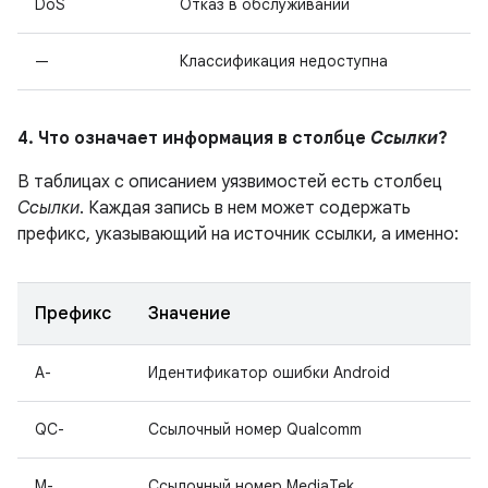
DoS
Отказ в обслуживании
—
Классификация недоступна
4. Что означает информация в столбце
Ссылки
?
В таблицах с описанием уязвимостей есть столбец
Ссылки
. Каждая запись в нем может содержать
префикс, указывающий на источник ссылки, а именно:
Префикс
Значение
A-
Идентификатор ошибки Android
QC-
Ссылочный номер Qualcomm
M-
Ссылочный номер MediaTek