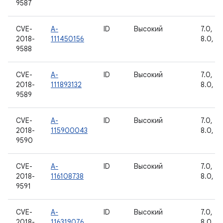
9587
CVE-
A-
ID
Высокий
7.0, 7.1
2018-
111450156
8.0, 8.
9588
CVE-
A-
ID
Высокий
7.0, 7.1
2018-
111893132
8.0, 8.
9589
CVE-
A-
ID
Высокий
7.0, 7.1
2018-
115900043
8.0, 8.
9590
CVE-
A-
ID
Высокий
7.0, 7.1
2018-
116108738
8.0, 8.
9591
CVE-
A-
ID
Высокий
7.0, 7.1
2018-
116319076
8.0, 8.