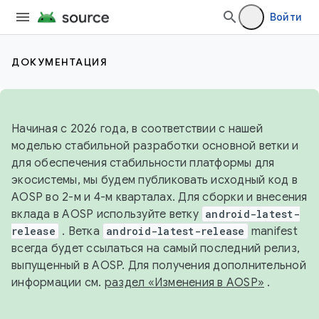
Войти
ДОКУМЕНТАЦИЯ
Начиная с 2026 года, в соответствии с нашей
моделью стабильной разработки основной ветки и
для обеспечения стабильности платформы для
экосистемы, мы будем публиковать исходный код в
AOSP во 2-м и 4-м кварталах. Для сборки и внесения
вклада в AOSP используйте ветку
android-latest-
release
. Ветка
android-latest-release
manifest
всегда будет ссылаться на самый последний релиз,
выпущенный в AOSP. Для получения дополнительной
информации см.
раздел «Изменения в AOSP»
.