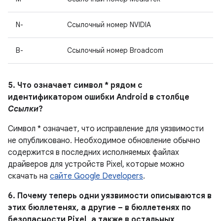
N-
Ссылочный номер NVIDIA
B-
Ссылочный номер Broadcom
5. Что означает символ * рядом с
идентификатором ошибки Android в столбце
Ссылки
?
Символ * означает, что исправление для уязвимости
не опубликовано.
Необходимое обновление обычно
содержится в последних исполняемых файлах
драйверов для устройств Pixel, которые можно
скачать на
сайте Google Developers
.
6. Почему теперь одни уязвимости описываются в
этих бюллетенях, а другие – в бюллетенях по
безопасности Pixel , а также в остальных