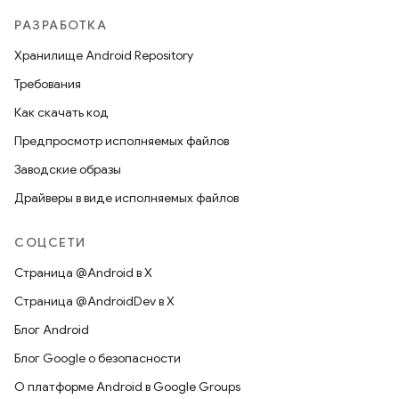
РАЗРАБОТКА
Хранилище Android Repository
Требования
Как скачать код
Предпросмотр исполняемых файлов
Заводские образы
Драйверы в виде исполняемых файлов
СОЦСЕТИ
Страница @Android в X
Страница @AndroidDev в X
Блог Android
Блог Google о безопасности
О платформе Android в Google Groups