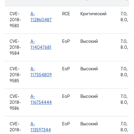
CVE-
A-
RCE
Критический
7.0, 7.1
2018-
112860487
8.0, 8.
9583
CVE-
A-
EoP
Высокий
7.0, 7.1
2018-
114047681
8.0, 8.
9584
CVE-
A-
EoP
Высокий
7.0, 7.1
2018-
117554809
8.0, 8.
9585
CVE-
A-
EoP
Высокий
7.0, 7.1
2018-
116754444
8.0, 8.
9586
CVE-
A-
EoP
Высокий
7.0, 7.1
2018-
113597344
8.0, 8.