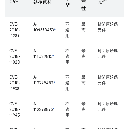
CVE
參考資料
重
元件
型
性
CVE-
A-
不
最
封閉原始碼
2018-
109678453
*
適
高
元件
11289
用
CVE-
A-
不
最
封閉原始碼
2018-
111089815
*
適
高
元件
11820
用
CVE-
A-
不
最
封閉原始碼
2018-
112279482
*
適
高
元件
11938
用
CVE-
A-
不
最
封閉原始碼
2018-
112278875
*
適
高
元件
11945
用