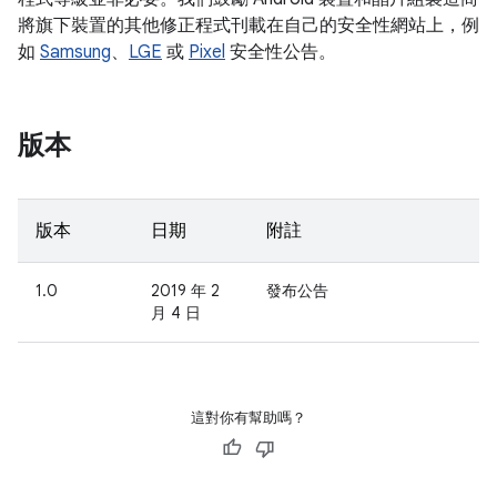
將旗下裝置的其他修正程式刊載在自己的安全性網站上，例
如
Samsung
、
LGE
或
Pixel
安全性公告。
版本
版本
日期
附註
1.0
2019 年 2
發布公告
月 4 日
這對你有幫助嗎？