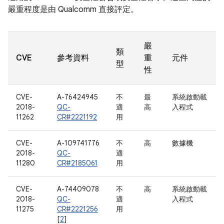
嚴重程度是由 Qualcomm 直接評定。
嚴
類
CVE
參考資料
重
元件
型
性
CVE-
A-76424945
不
最
系統啟動載
2018-
QC-
適
高
入程式
11262
CR#2221192
用
CVE-
A-109741776
不
高
數據機
2018-
QC-
適
11280
CR#2185061
用
CVE-
A-74409078
不
高
系統啟動載
2018-
QC-
適
入程式
11275
CR#2221256
用
[
2
]