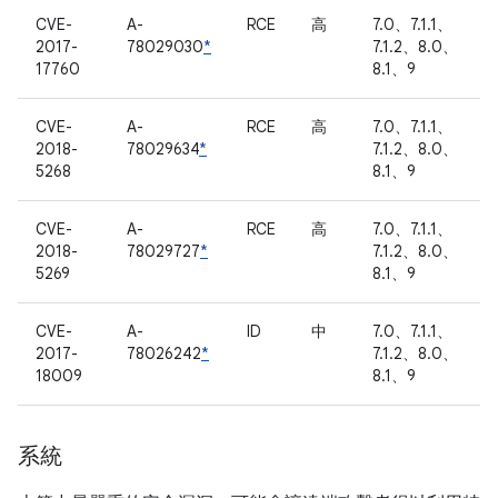
CVE-
A-
RCE
高
7.0、7.1.1、
2017-
78029030
*
7.1.2、8.0、
17760
8.1、9
CVE-
A-
RCE
高
7.0、7.1.1、
2018-
78029634
*
7.1.2、8.0、
5268
8.1、9
CVE-
A-
RCE
高
7.0、7.1.1、
2018-
78029727
*
7.1.2、8.0、
5269
8.1、9
CVE-
A-
ID
中
7.0、7.1.1、
2017-
78026242
*
7.1.2、8.0、
18009
8.1、9
系統