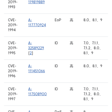
2019-
119819889
1993
CVE-
A-
EoP
高
8.0、8.1、9
2019-
117770924
1994
CVE-
A-
ID
高
7.0、7.1.1、
2019-
32589229
7.1.2、8.0、
1995
[
2
]
8.1、9
CVE-
A-
ID
高
8.0、8.1、9
2019-
111451066
1996
CVE-
A-
ID
高
7.0、7.1.1、
2019-
117508900
7.1.2、8.0、
1997
8.1、9