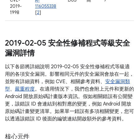
CVE-
A-
DoS
高
9
2019-
116055338
1998
[
2
]
2019-02-05 安全性修補程式等級安全
漏洞詳情
以下各節將詳細說明 2019-02-05 安全性修補程式等級適
用的各項安全漏洞。影響相同元件的安全漏洞會放在一起，
並附有詳細資料，例如 CVE、相關參考資料、
安全漏洞類
型
、
嚴重程度
。在適用情況下，我們也會附上元件和更新的
Android 開放原始碼計畫版本資訊。假如相關錯誤有公開變
更，該錯誤 ID 會連結到相對應的變更，例如 Android 開放
原始碼計畫變更清單。如果單一錯誤有多項相關變更，您可
以透過該錯誤 ID 後面的編號連結開啟額外的參考資料。
核心元件