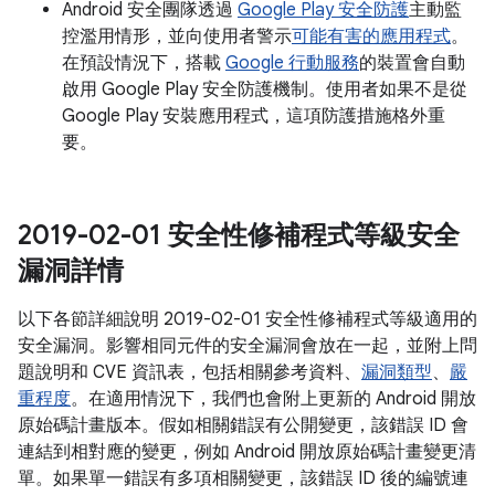
Android 安全團隊透過
Google Play 安全防護
主動監
控濫用情形，並向使用者警示
可能有害的應用程式
。
在預設情況下，搭載
Google 行動服務
的裝置會自動
啟用 Google Play 安全防護機制。使用者如果不是從
Google Play 安裝應用程式，這項防護措施格外重
要。
2019-02-01 安全性修補程式等級安全
漏洞詳情
以下各節詳細說明 2019-02-01 安全性修補程式等級適用的
安全漏洞。影響相同元件的安全漏洞會放在一起，並附上問
題說明和 CVE 資訊表，包括相關參考資料、
漏洞類型
、
嚴
重程度
。在適用情況下，我們也會附上更新的 Android 開放
原始碼計畫版本。假如相關錯誤有公開變更，該錯誤 ID 會
連結到相對應的變更，例如 Android 開放原始碼計畫變更清
單。如果單一錯誤有多項相關變更，該錯誤 ID 後的編號連