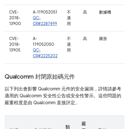
CVE-
A-119052051
不
高
數據機
2018-
QC-
適
13900
CR#2287499
用
CVE-
A-
不
高
圖形
2018-
119052050
適
13905
QC-
用
CR#2225202
Qualcomm 封閉原始碼元件
以下列出會影響 Qualcomm 元件的安全漏洞，詳情請參考
適用的 Qualcomm 安全性公告或安全性警示。這些問題的
嚴重程度是由 Qualcomm 直接評定。
嚴
類