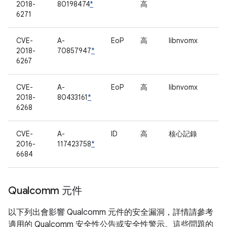
2018-
80198474
*
高
6271
CVE-
A-
EoP
高
libnvomx
2018-
70857947
*
6267
CVE-
A-
EoP
高
libnvomx
2018-
80433161
*
6268
CVE-
A-
ID
高
核心記錄
2016-
117423758
*
6684
Qualcomm 元件
以下列出會影響 Qualcomm 元件的安全漏洞，詳情請參考
適用的 Qualcomm 安全性公告或安全性警示。這些問題的