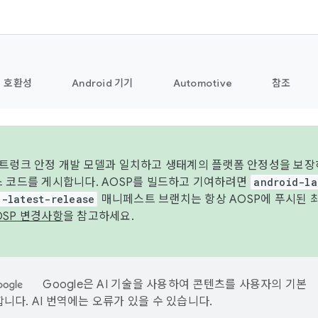
호환성
Android 기기
Automotive
참조
 트렁크 안정 개발 모델과 일치하고 생태계의 플랫폼 안정성을 보장
스 코드를 게시합니다. AOSP를 빌드하고 기여하려면
android-la
d-latest-release
매니페스트 브랜치는 항상 AOSP에 푸시된 
OSP 변경사항
을 참고하세요.
Google은 AI 기술을 사용하여 콘텐츠를 사용자의 기본
니다. AI 번역에는 오류가 있을 수 있습니다.