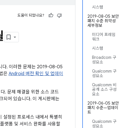
시스템
도움이 되었나요?
2019-08-05 보안
패치 수준 취약성
세부정보
월
미디어 프레임
워크
시스템
Broadcom 구
성요소
다. 이러한 문제는 2019-08-05
Qualcomm 구
방법은
Android 버전 확인 및 업데이
성요소
Qualcomm 비
공개 소스 구성
다. 문제 해결을 위한 소스 코드
요소
링크되어 있습니다. 이 게시판에는
2019-06-05 보안
패치 수준—업데이
트
이 설정된 프로세스 내에서 특별히
Qualcomm 구
 플랫폼 및 서비스 완화를 사용할
성요소