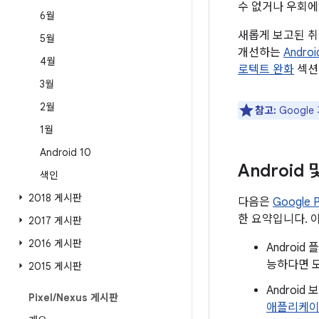
수 없거나 우회에
6월
새롭게 보고된 취
5월
개선하는
Andr
4월
로텍트 완화
섹션
3월
2월
참고:
Google
1월
Android 10
Android
색인
2018 게시판
다음은
Google
한 요약입니다. 
2017 게시판
2016 게시판
Androi
능하다면 모
2015 게시판
Androi
Pixel
/
Nexus 게시판
애플리케