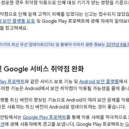
 성공한 경우 취약점 악용으로 인해 대상 기기가 받는 영향을 기준으
약점으로 인해 실제 고객이 피해를 입었다는 신고는 접수되지 않았습니다
oid 보안 플랫폼 보호
및 Google Play 프로텍트에 관해 자세히 알아
을 참고하세요.
 기기의 최신 무선 업데이트(OTA) 및 펌웨어 이미지 관련 정보는
2019년 8월
 및 Google 서비스 취약점 완화
 Play 프로텍트
와 같은 서비스 보호 기능 및
Android 보안 플랫폼
에서
이러한 기능은 Android에서 보안 취약점이 악용될 가능성을 줄여 줍니
d 플랫폼 최신 버전의 향상된 기능으로 Android의 여러 보안 문제를
든 사용자는 최신 버전의 Android로 업데이트하는 것이 좋습니다.
d 보안팀에서는
Google Play 프로텍트
를 통해 악용 사례를 적극적으
이션
에 관해 사용자에게 경고를 보냅니다. Google Play 프로텍트는
G