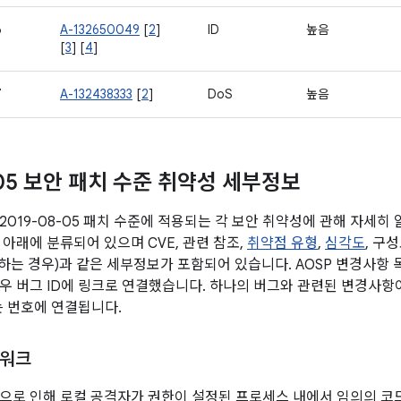
6
A-132650049
[
2
]
ID
높음
[
3
] [
4
]
7
A-132438333
[
2
]
DoS
높음
-05 보안 패치 수준 취약성 세부정보
2019-08-05 패치 수준에 적용되는 각 보안 취약성에 관해 자세히
 아래에 분류되어 있으며 CVE, 관련 참조,
취약점 유형
,
심각도
, 구
당하는 경우)과 같은 세부정보가 포함되어 있습니다. AOSP 변경사항 
우 버그 ID에 링크로 연결했습니다. 하나의 버그와 관련된 변경사항이
는 번호에 연결됩니다.
임워크
으로 인해 로컬 공격자가 권한이 설정된 프로세스 내에서 임의의 코드