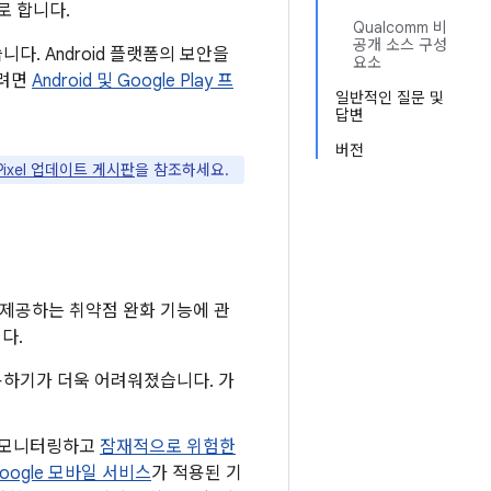
로 합니다.
Qualcomm 비
공개 소스 구성
. Android 플랫폼의 보안을
요소
보려면
Android 및 Google Play 프
일반적인 질문 및
답변
버전
 Pixel 업데이트 게시판
을 참조하세요.
 제공하는 취약점 완화 기능에 관
다.
 악용하기가 더욱 어려워졌습니다. 가
로 모니터링하고
잠재적으로 위험한
oogle 모바일 서비스
가 적용된 기