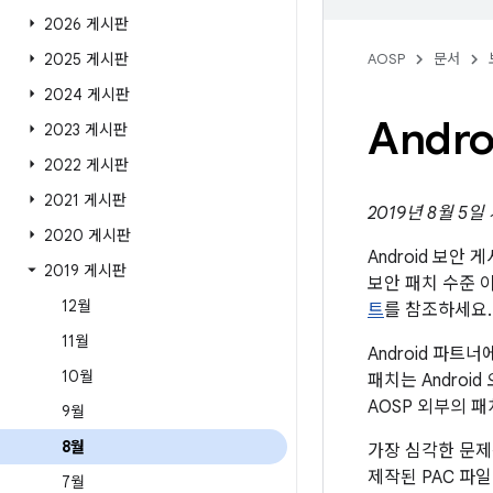
2026 게시판
2025 게시판
AOSP
문서
2024 게시판
Andr
2023 게시판
2022 게시판
2021 게시판
2019년 8월 5일
2020 게시판
Android 보안
2019 게시판
보안 패치 수준 
12월
트
를 참조하세요.
11월
Android 파
10월
패치는 Andro
AOSP 외부의 
9월
8월
가장 심각한 문제
제작된 PAC 파
7월