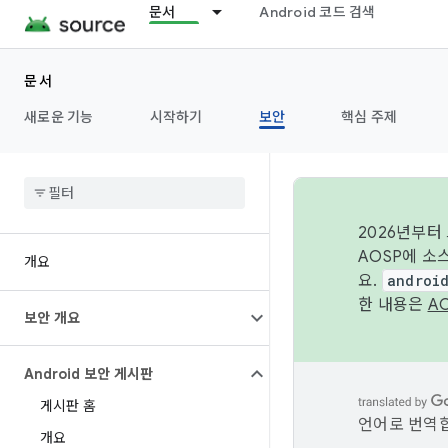
문서
Android 코드 검색
문서
새로운 기능
시작하기
보안
핵심 주제
2026년부터
AOSP에 소
개요
요.
androi
한 내용은
A
보안 개요
Android 보안 게시판
게시판 홈
언어로 번역합
개요