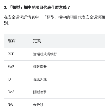
3. 「類型」
欄中的項目代表什麼意義？
在安全漏洞詳情表中，「類型」
欄中的項目代表安全漏洞類
別。
縮寫
定義
RCE
遠端程式碼執行
EoP
權限提升
ID
資訊外洩
DoS
阻斷攻擊
N/A
未分類