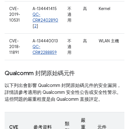
CVE-
A-134441415
不
高
Kernel
2019-
QC-
適
10531
CR#2402890
用
[
2
]
CVE-
A-134440013
不
高
WLAN 主機
2018-
QC-
適
11891
CR#2288859
用
Qualcomm 封閉原始碼元件
以下列出會影響 Qualcomm 封閉原始碼元件的安全漏洞，
詳情請參考適用的 Qualcomm 安全性公告或安全性警示。
這些問題的嚴重程度是由 Qualcomm 直接評定。
嚴
類
CVE
參考資料
重
元件