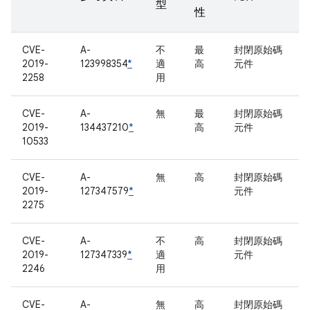
型
性
CVE-
A-
不
最
封閉原始碼
2019-
123998354
*
適
高
元件
2258
用
CVE-
A-
無
最
封閉原始碼
2019-
134437210
*
高
元件
10533
CVE-
A-
無
高
封閉原始碼
2019-
127347579
*
元件
2275
CVE-
A-
不
高
封閉原始碼
2019-
127347339
*
適
元件
2246
用
CVE-
A-
無
高
封閉原始碼