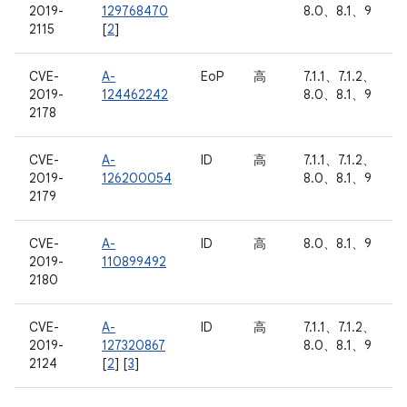
2019-
129768470
8.0、8.1、9
2115
[
2
]
CVE-
A-
EoP
高
7.1.1、7.1.2、
2019-
124462242
8.0、8.1、9
2178
CVE-
A-
ID
高
7.1.1、7.1.2、
2019-
126200054
8.0、8.1、9
2179
CVE-
A-
ID
高
8.0、8.1、9
2019-
110899492
2180
CVE-
A-
ID
高
7.1.1、7.1.2、
2019-
127320867
8.0、8.1、9
2124
[
2
] [
3
]