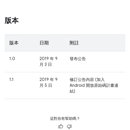
版本
版本
日期
附註
1.0
2019 年 9
發布公告
月 3 日
1.1
2019 年 9
修訂公告內容 (加入
月 5 日
Android 開放原始碼計畫連
結)
這對你有幫助嗎？