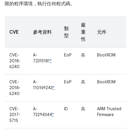
限的程序環境，執行任何程式碼。
嚴
類
CVE
參考資料
重
元件
型
性
CVE-
A-
EoP
高
BootROM
2018-
72315181
*
6240
CVE-
A-
EoP
高
BootROM
2018-
110169243
*
6240
CVE-
A-
ID
高
ARM Trusted
2017-
73294344
*
Firmware
5715