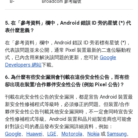
B-
Broadcom 參考編號
5. 在「參考資料」
欄中，Android 錯誤 ID 旁的星號 (*) 代
表什麼意義？
在「參考資料」
欄中，Android 錯誤 ID 旁若標有星號 (*)，
代表該問題並未公開，通常 Pixel 裝置最新的二進位驅動程
式，已內含用來解決該問題的更新，您可於
Google
Developers 網站
下載。
6. 為什麼有些安全漏洞會刊載在這份安全性公告，而有些
卻出現在裝置/合作夥伴安全性公告 (例如 Pixel 公告)？
刊載在此安全性公告的安全漏洞，都是宣告 Android 裝置最
新安全性修補程式等級時，必須修正的問題。但裝置/合作
夥伴安全性公告刊載其他安全漏洞時，不一定會同時宣告安
全性修補程式等級。Android 裝置和晶片組製造商也可能會
針對該公司的產品發布安全漏洞詳細資料，例如：
Google
、
Huawei
、
LGE
、
Motorola
、
Nokia
或
Samsung
。