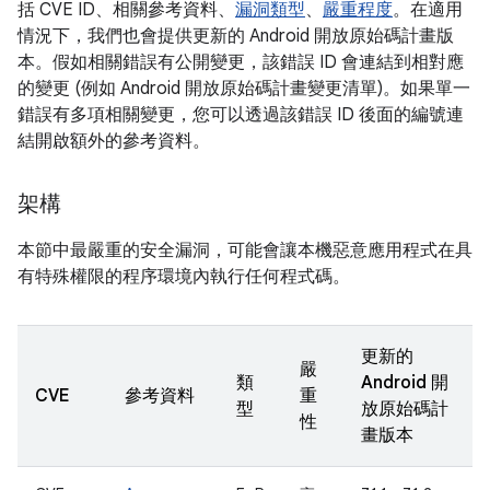
括 CVE ID、相關參考資料、
漏洞類型
、
嚴重程度
。在適用
情況下，我們也會提供更新的 Android 開放原始碼計畫版
本。假如相關錯誤有公開變更，該錯誤 ID 會連結到相對應
的變更 (例如 Android 開放原始碼計畫變更清單)。如果單一
錯誤有多項相關變更，您可以透過該錯誤 ID 後面的編號連
結開啟額外的參考資料。
架構
本節中最嚴重的安全漏洞，可能會讓本機惡意應用程式在具
有特殊權限的程序環境內執行任何程式碼。
更新的
嚴
類
Android 開
CVE
參考資料
重
型
放原始碼計
性
畫版本