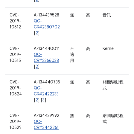
CVE-
A-134439528
無
高
音訊
2019-
QC-
10512
CR#2380702
[
2
]
CVE-
A-134440011
不
高
Kernel
2019-
QC-
適
10515
CR#2366038
用
[
2
]
CVE-
A-134440735
無
高
相機驅動程
2019-
QC-
式
10524
CR#2422233
[
2
] [
3
]
CVE-
A-134439992
無
高
繪圖驅動程
2019-
QC-
式
10529
CR#2442261