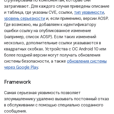
сгруппированы по компонентам, которые они
затрагивают. Для каждого случая приведены описание
и таблица, где указаны CVE, ссылки,
тип уязвимости
,
уровень серьезности
и, если применимо, версии AOSP.
Где возможно, мы добавляем к идентификатору
ошибки ссылку на опубликованное изменение
(например, список AOSP). Если таких изменений
несколько, дополнительные ссылки указываются в
квадратных скобках. Устройства с ОС Android 10 или
более поздней версии могут получать обновления
системы безопасности, а также
обновления системы
через Google Play
.
Framework
Самая серьезная уязвимость позволяет
злоумышленнику удаленно вызывать постоянный отказ
в обслуживании с помощью специально созданного
сообщения.