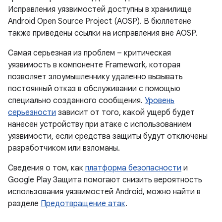
Исправления уязвимостей доступны в хранилище
Android Open Source Project (AOSP). В бюллетене
также приведены ссылки на исправления вне AOSP.
Самая серьезная из проблем – критическая
уязвимость в компоненте Framework, которая
позволяет злоумышленнику удаленно вызывать
постоянный отказ в обслуживании с помощью
специально созданного сообщения.
Уровень
серьезности
зависит от того, какой ущерб будет
нанесен устройству при атаке с использованием
уязвимости, если средства защиты будут отключены
разработчиком или взломаны.
Сведения о том, как
платформа безопасности
и
Google Play Защита помогают снизить вероятность
использования уязвимостей Android, можно найти в
разделе
Предотвращение атак
.