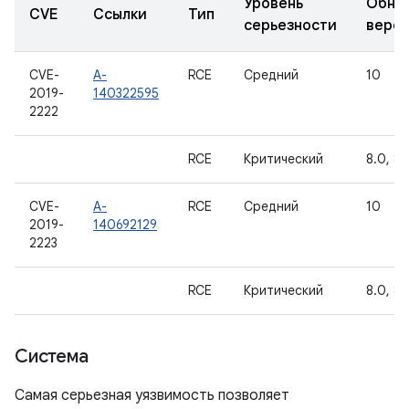
Уровень
Обно
CVE
Ссылки
Тип
серьезности
верс
CVE-
A-
RCE
Средний
10
2019-
140322595
2222
RCE
Критический
8.0, 8.1
CVE-
A-
RCE
Средний
10
2019-
140692129
2223
RCE
Критический
8.0, 8.1
Система
Самая серьезная уязвимость позволяет