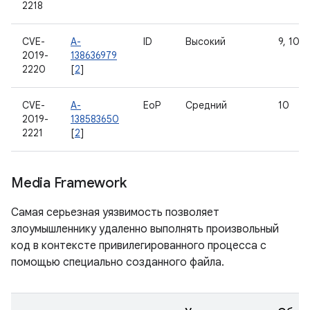
2218
CVE-
A-
ID
Высокий
9, 10
2019-
138636979
2220
[
2
]
CVE-
A-
EoP
Средний
10
2019-
138583650
2221
[
2
]
Media Framework
Самая серьезная уязвимость позволяет
злоумышленнику удаленно выполнять произвольный
код в контексте привилегированного процесса с
помощью специально созданного файла.