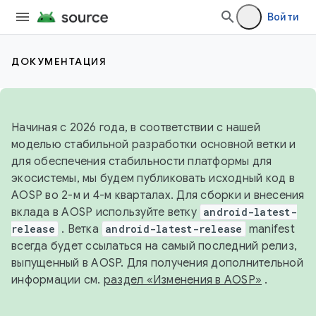
Войти
ДОКУМЕНТАЦИЯ
Начиная с 2026 года, в соответствии с нашей
моделью стабильной разработки основной ветки и
для обеспечения стабильности платформы для
экосистемы, мы будем публиковать исходный код в
AOSP во 2-м и 4-м кварталах. Для сборки и внесения
вклада в AOSP используйте ветку
android-latest-
release
. Ветка
android-latest-release
manifest
всегда будет ссылаться на самый последний релиз,
выпущенный в AOSP. Для получения дополнительной
информации см.
раздел «Изменения в AOSP»
.