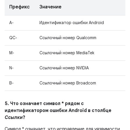
Префикс
Значение
A-
Идентификатор ошибки Android
QC-
Ссылочный номер Qualcomm
M-
Ссылочный номер MediaTek
N-
Ссылочный номер NVIDIA
B-
Ссылочный номер Broadcom
5. Что означает символ * рядом с
идентификатором ошибки Android в столбце
Ссылки
?
Символ * означает, что исправление для уязвимости