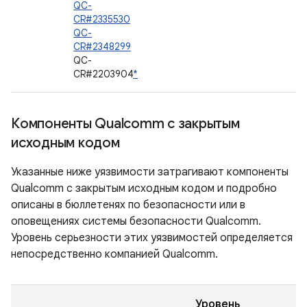
QC-
CR#2335530
QC-
CR#2348299
QC-
CR#2203904
*
Компоненты Qualcomm с закрытым
исходным кодом
Указанные ниже уязвимости затрагивают компоненты
Qualcomm с закрытым исходным кодом и подробно
описаны в бюллетенях по безопасности или в
оповещениях системы безопасности Qualcomm.
Уровень серьезности этих уязвимостей определяется
непосредственно компанией Qualcomm.
Уровень