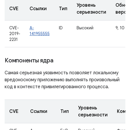
Уровень
Обнов
CVE
Ссылки
Тип
серьезности
верси
CVE-
A-
ID
Высокий
9, 10
2019-
141955555
2231
Компоненты ядра
Самая серьезная уязвимость позволяет локальному
вредоносному приложению выполнять произвольный
код в контексте привилегированного процесса.
Уровень
CVE
Ссылки
Тип
Комп
серьезности