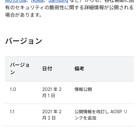
Motorola
、
Nokia
、
Samsung
など）からも、各社製品に固
有のセキュリティの脆弱性に関する詳細情報が公開される
場合があります。
バージョン
バージョ
日付
備考
ン
1.0
2021 年 2
情報公開
月 1 日
1.1
2021 年 2
公開情報を改訂し AOSP リ
月 2 日
ンクを追加