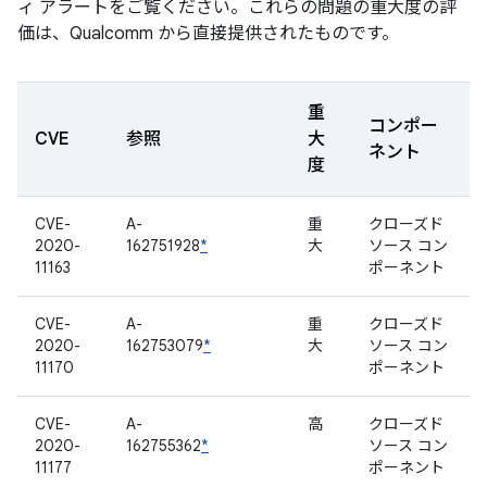
ィ アラートをご覧ください。これらの問題の重大度の評
価は、Qualcomm から直接提供されたものです。
重
コンポー
CVE
参照
大
ネント
度
CVE-
A-
重
クローズド
2020-
162751928
*
大
ソース コン
11163
ポーネント
CVE-
A-
重
クローズド
2020-
162753079
*
大
ソース コン
11170
ポーネント
CVE-
A-
高
クローズド
2020-
162755362
*
ソース コン
11177
ポーネント