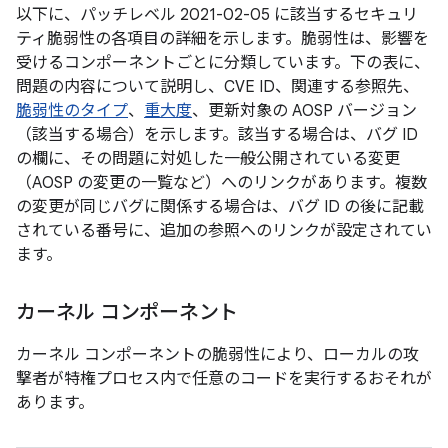
以下に、パッチレベル 2021-02-05 に該当するセキュリ
ティ脆弱性の各項目の詳細を示します。脆弱性は、影響を
受けるコンポーネントごとに分類しています。下の表に、
問題の内容について説明し、CVE ID、関連する参照先、
脆弱性のタイプ
、
重大度
、更新対象の AOSP バージョン
（該当する場合）を示します。該当する場合は、バグ ID
の欄に、その問題に対処した一般公開されている変更
（AOSP の変更の一覧など）へのリンクがあります。複数
の変更が同じバグに関係する場合は、バグ ID の後に記載
されている番号に、追加の参照へのリンクが設定されてい
ます。
カーネル コンポーネント
カーネル コンポーネントの脆弱性により、ローカルの攻
撃者が特権プロセス内で任意のコードを実行するおそれが
あります。