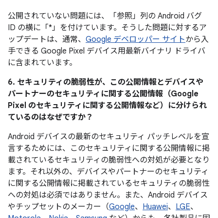
公開されていない問題には、「参照」列の Android バグ
ID の横に「*」を付けています。そうした問題に対するア
ップデートは、通常、
Google デベロッパー サイト
から入
手できる Google Pixel デバイス用最新バイナリ ドライバ
に含まれています。
6. セキュリティの脆弱性が、この公開情報とデバイスや
パートナーのセキュリティに関する公開情報（Google
Pixel のセキュリティに関する公開情報など）に分けられ
ているのはなぜですか？
Android デバイスの最新のセキュリティ パッチレベルを宣
言するためには、このセキュリティに関する公開情報に掲
載されているセキュリティの脆弱性への対処が必要となり
ます。それ以外の、デバイスやパートナーのセキュリティ
に関する公開情報に掲載されているセキュリティの脆弱性
への対処は必須ではありません。また、Android デバイス
やチップセットのメーカー（
Google
、
Huawei
、
LGE
、