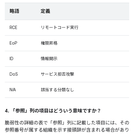
略語
定義
RCE
リモートコード実行
EoP
権限昇格
ID
情報開示
DoS
サービス拒否攻撃
N/A
該当する分類なし
4. 「参照」
列の項目はどういう意味ですか？
脆弱性の詳細の表で「参照」
列に記載した項目には、その
参照番号が属する組織を示す接頭辞が含まれる場合があり