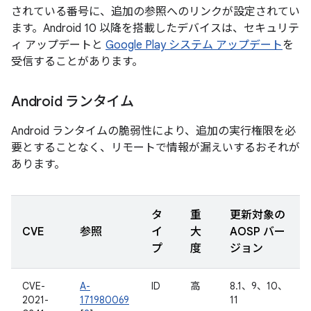
されている番号に、追加の参照へのリンクが設定されてい
ます。Android 10 以降を搭載したデバイスは、セキュリテ
ィ アップデートと
Google Play システム アップデート
を
受信することがあります。
Android ランタイム
Android ランタイムの脆弱性により、追加の実行権限を必
要とすることなく、リモートで情報が漏えいするおそれが
あります。
タ
重
更新対象の
CVE
参照
イ
大
AOSP バー
プ
度
ジョン
CVE-
A-
ID
高
8.1、9、10、
2021-
171980069
11