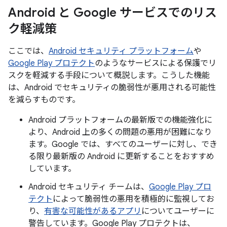
Android と Google サービスでのリス
ク軽減策
ここでは、
Android セキュリティ プラットフォーム
や
Google Play プロテクト
のようなサービスによる保護でリ
スクを軽減する手段について概説します。こうした機能
は、Android でセキュリティの脆弱性が悪用される可能性
を減らすものです。
Android プラットフォームの最新版での機能強化に
より、Android 上の多くの問題の悪用が困難になり
ます。Google では、すべてのユーザーに対し、でき
る限り最新版の Android に更新することをおすすめ
しています。
Android セキュリティ チームは、
Google Play プロ
テクト
によって脆弱性の悪用を積極的に監視してお
り、
有害な可能性があるアプリ
についてユーザーに
警告しています。Google Play プロテクトは、