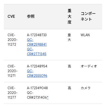
重
コンポー
CVE
参照
大
ネント
度
CVE-
A-172348733
重
WLAN
2020-
QC-
大
11272
CR#2598841
QC-
CR#2771345
CVE-
A-172348954
高
オーディオ
2020-
QC-
11271
CR#2555096
CVE-
A-172349048
高
カメラ
2020-
QC-
11277
CR#2731406
*