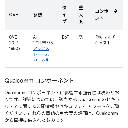
タ
重
コンポーネ
CVE
参照
イ
大
ント
プ
度
CVE-
A-
EoP
高
IPv6 マルチ
2017-
172999675
キャスト
18509
アップス
トリーム
カーネル
Qualcomm コンポーネント
Qualcomm コンポーネントに影響する脆弱性は次のとお
りです。詳細については、該当する Qualcomm のセキュ
リティに関する公開情報やセキュリティ アラートをご覧
ください。これらの問題の重大度の評価は、Qualcomm
から直接提供されたものです。