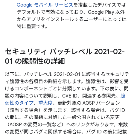
Google モバイル サービス
を搭載したデバイスでは
デフォルトで有効になっており、Google Play 以外
からアプリをインストールするユーザーにとっては
特に重要です。
セキュリティ パッチレベル 2021-02-
01 の脆弱性の詳細
以下に、パッチレベル 2021-02-01 に該当するセキュリテ
ィ脆弱性の各項目の詳細を示します。脆弱性は、影響を受
けるコンポーネントごとに分類しています。下の表に、問
題の内容について説明し、CVE ID、関連する参照先、
脆
弱性のタイプ
、
重大度
、更新対象の AOSP バージョン
（該当する場合）を示します。該当する場合は、バグ ID
の欄に、その問題に対処した一般公開されている変更
（AOSP の変更の一覧など）へのリンクがあります。複数
の変更が同じバグに関係する場合は、バグ ID の後に記載