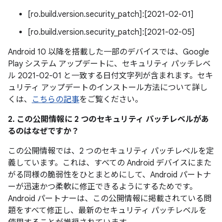
[ro.build.version.security_patch]:[2021-02-01]
[ro.build.version.security_patch]:[2021-02-05]
Android 10 以降を搭載した一部のデバイスでは、Google
Play システム アップデートに、セキュリティ パッチレベ
ル 2021-02-01 と一致する日付文字列が含まれます。セキ
ュリティ アップデートのインストール方法について詳し
くは、
こちらの記事
をご覧ください。
2. この公開情報に 2 つのセキュリティ パッチレベルがあ
るのはなぜですか？
この公開情報では、2 つのセキュリティ パッチレベルを定
義しています。これは、すべての Android デバイスにまた
がる同様の脆弱性をひとまとめにして、Android パートナ
ーが迅速かつ柔軟に修正できるようにするためです。
Android パートナーは、この公開情報に掲載されている問
題をすべて修正し、最新のセキュリティ パッチレベルを