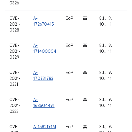
0326
CVE-
A-
EoP
高
8.1、9、
2021-
172670415
10、11
0328
CVE-
A-
EoP
高
8.1、9、
2021-
171400004
10、11
0329
CVE-
A-
EoP
高
8.1、9、
2021-
170731783
10、11
0331
CVE-
A-
EoP
高
8.1、9、
2021-
168504491
10、11
0333
CVE-
A-158219161
EoP
高
8.1、9、