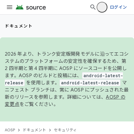
ログイン
ドキュメント
2026 年より、トランク安定版開発モデルに沿ってエコシ
ステムのプラットフォームの安定性を確保するため、第
2 四半期と第 4 四半期に AOSP にソースコードを公開し
ます。AOSP のビルドと投稿には、
android-latest-
release
を使用します。
android-latest-release
マ
ニフェスト ブランチは、常に AOSP にプッシュされた最
新のリリースを参照します。詳細については、
AOSP の
変更点
をご覧ください。
AOSP
ドキュメント
セキュリティ