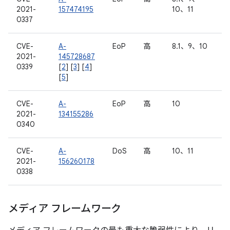
2021-
157474195
10、11
0337
CVE-
A-
EoP
高
8.1、9、10
2021-
145728687
0339
[
2
] [
3
] [
4
]
[
5
]
CVE-
A-
EoP
高
10
2021-
134155286
0340
CVE-
A-
DoS
高
10、11
2021-
156260178
0338
メディア フレームワーク