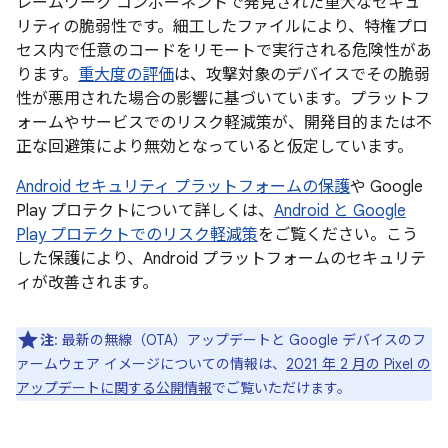
レームワーク コンポーネントで発見された重大なセキュ
リティの脆弱性です。細工したファイルにより、特権プロ
セス内で任意のコードをリモートで実行される危険性があ
ります。
重大度の評価
は、攻撃対象のデバイスでその脆弱
性が悪用された場合の影響に基づいています。プラットフ
ォームやサービスでのリスク軽減策が、開発目的または不
正な回避策により無効となっていると仮定しています。
Android セキュリティ プラットフォームの保護
や Google
Play プロテクトについて詳しくは、
Android と Google
Play プロテクトでのリスク軽減策
をご覧ください。こう
した保護により、Android プラットフォームのセキュリテ
ィが改善されます。
注
: 最新の無線（OTA）アップデートと Google デバイスのフ
ァームウェア イメージについての情報は、
2021 年 2 月の Pixel の
アップデートに関する公開情報
でご覧いただけます。