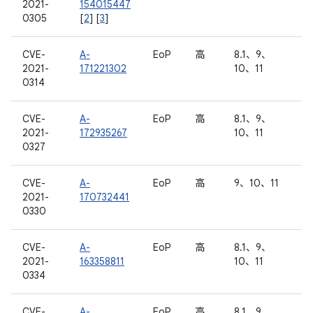
2021-
154015447
0305
[
2
] [
3
]
CVE-
A-
EoP
高
8.1、9、
2021-
171221302
10、11
0314
CVE-
A-
EoP
高
8.1、9、
2021-
172935267
10、11
0327
CVE-
A-
EoP
高
9、10、11
2021-
170732441
0330
CVE-
A-
EoP
高
8.1、9、
2021-
163358811
10、11
0334
CVE-
A-
EoP
高
8.1、9、