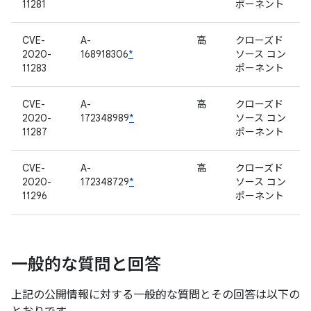
11281
ポーネント
CVE-
A-
高
クローズド
2020-
168918306
*
ソース コン
11283
ポーネント
CVE-
A-
高
クローズド
2020-
172348989
*
ソース コン
11287
ポーネント
CVE-
A-
高
クローズド
2020-
172348729
*
ソース コン
11296
ポーネント
一般的な質問と回答
上記の公開情報に対する一般的な質問とその回答は以下の