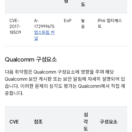
형
도
CVE-
A-
EoP
높
IPv6 멀티캐스
2017-
172999675
음
트
18509
업스트림 커
널
Qualcomm 구성요소
다음 취약점은 Qualcomm 구성요소에 영향을 주며 해당
Qualcomm 보안 게시판 또는 보안 알림에 자세히 설명되어 있
습니다. 이러한 문제의 심각도 평가는 Qualcomm에서 직접 제
공합니다.
심
CVE
참조
각
구성요소
도