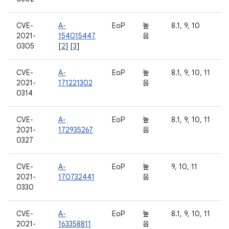
CVE-
A-
EoP
높
8.1, 9, 10
2021-
154015447
음
0305
[
2
] [
3
]
CVE-
A-
EoP
높
8.1, 9, 10, 11
2021-
171221302
음
0314
CVE-
A-
EoP
높
8.1, 9, 10, 11
2021-
172935267
음
0327
CVE-
A-
EoP
높
9, 10, 11
2021-
170732441
음
0330
CVE-
A-
EoP
높
8.1, 9, 10, 11
2021-
163358811
음