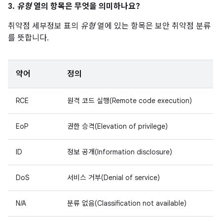
3.
유형
열의 항목은 무엇을 의미하나요?
취약점 세부정보 표의
유형
열에 있는 항목은 보안 취약점 분류
를 뜻합니다.
약어
정의
RCE
원격 코드 실행(Remote code execution)
EoP
권한 승격(Elevation of privilege)
ID
정보 공개(Information disclosure)
DoS
서비스 거부(Denial of service)
N/A
분류 없음(Classification not available)