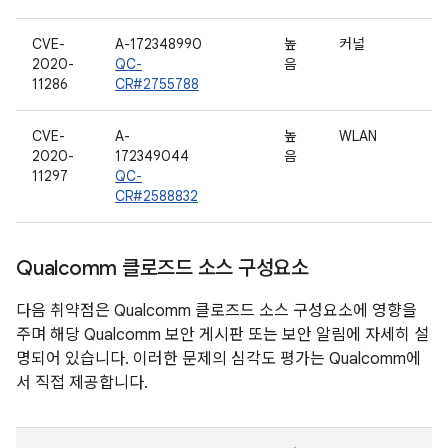
CVE-
A-172348990
높
커널
2020-
QC-
음
11286
CR#2755788
CVE-
A-
높
WLAN
2020-
172349044
음
11297
QC-
CR#2588832
Qualcomm 클로즈드 소스 구성요소
다음 취약점은 Qualcomm 클로즈드 소스 구성요소에 영향을
주며 해당 Qualcomm 보안 게시판 또는 보안 알림에 자세히 설
명되어 있습니다. 이러한 문제의 심각도 평가는 Qualcomm에
서 직접 제공합니다.