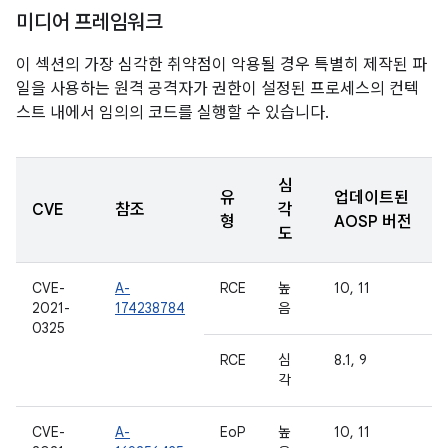
미디어 프레임워크
이 섹션의 가장 심각한 취약점이 악용될 경우 특별히 제작된 파
일을 사용하는 원격 공격자가 권한이 설정된 프로세스의 컨텍
스트 내에서 임의의 코드를 실행할 수 있습니다.
심
유
업데이트된
CVE
참조
각
형
AOSP 버전
도
CVE-
A-
RCE
높
10, 11
2021-
174238784
음
0325
RCE
심
8.1, 9
각
CVE-
A-
EoP
높
10, 11