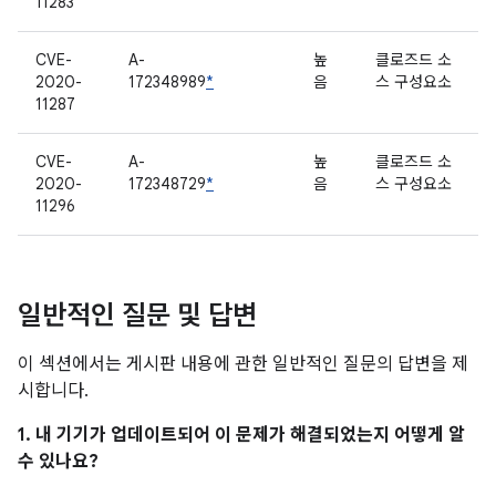
11283
CVE-
A-
높
클로즈드 소
2020-
172348989
*
음
스 구성요소
11287
CVE-
A-
높
클로즈드 소
2020-
172348729
*
음
스 구성요소
11296
일반적인 질문 및 답변
이 섹션에서는 게시판 내용에 관한 일반적인 질문의 답변을 제
시합니다.
1. 내 기기가 업데이트되어 이 문제가 해결되었는지 어떻게 알
수 있나요?