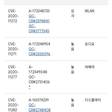
CVE-
A-172348733
심
WLAN
2020-
QC-
각
11272
CR#2598841
QC-
CR#2771345
CVE-
A-172348954
높
오디오
2020-
QC-
음
11271
CR#2555096
CVE-
A-
높
카메라
2020-
172349048
음
11277
QC-
CR#2731406
*
CVE-
A-161374239
높
디스플레이
2020-
QC-
음
11282
CR#2748408