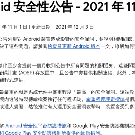
id 安全性公告 - 2021 年 1
 11 月 1 日 | 更新日期：2021 年 12 月 3 日
全性公告列舉對 Android 裝置造成影響的安全漏洞，並說明相關細節。
決了這些問題。請參閱
檢查及更新 Android 版本
一文，瞭解如何
 的合作夥伴至少會提前一個月收到公告中所有問題的相關通知。這些
放原始碼計畫 (AOSP) 存放區中，且公告中亦提供相關連結。此外，本公
補程式連結。
最嚴重的就是系統元件中嚴重程度「最高」的安全漏洞。遠端攻
境內透過特製傳輸檔案執行任何程式碼。
嚴重程度評定標準
是假
或遭人規避，然後推估有人運用安全漏洞攻擊時，裝置會受到多
瞭解
Android 安全性平台防護措施
和 Google Play 安全防護機制
id 和 Google Play 安全防護機制所提供的因應措施
。