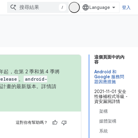
/
登入
這個頁面中的內
容
，在第 2 季和第 4 季將
Android 和
Google 服務問
release
。
android-
題因應措施
始碼計畫的最新版本。詳情請
2021-11-01 安全
性修補程式等級 -
資安漏洞詳情
架構
媒體架構
這對你有幫助嗎？
系統