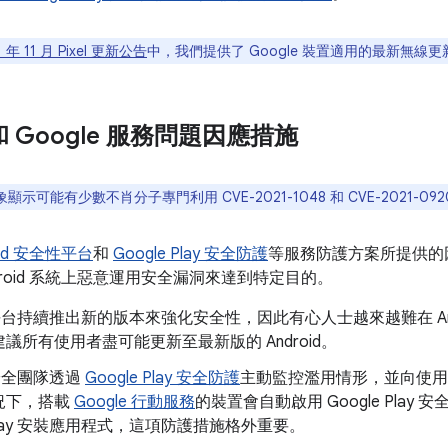
1 年 11 月 Pixel 更新公告
中，我們提供了 Google 裝置適用的最新無線更
d 和 Google 服務問題因應措施
顯示可能有少數不肖分子專門利用 CVE-2021-1048 和 CVE-2021-0
oid 安全性平台
和
Google Play 安全防護
等服務防護方案所提供的
droid 系統上惡意運用安全漏洞來達到特定目的。
id 平台持續推出新的版本來強化安全性，因此有心人士越來越難在 An
議所有使用者盡可能更新至最新版的 Android。
d 安全團隊透過
Google Play 安全防護
主動監控濫用情形，並向使用
況下，搭載
Google 行動服務
的裝置會自動啟用 Google Pla
e Play 安裝應用程式，這項防護措施格外重要。