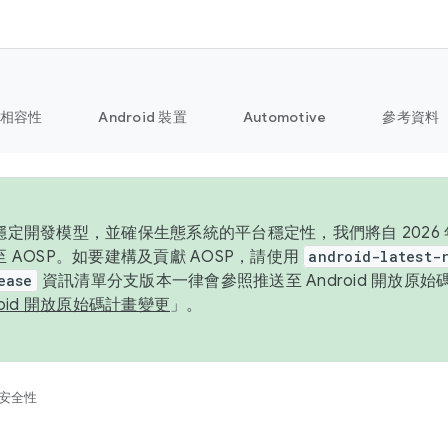
相容性
Android 裝置
Automotive
參考資料
定開發模型，並確保生態系統的平台穩定性，我們將自 2026 年起
 AOSP。如要建構及貢獻 AOSP，請使用
android-latest-
ease
資訊清單分支版本一律會參照推送至 Android 開放原
roid 開放原始碼計畫變更
」。
安全性