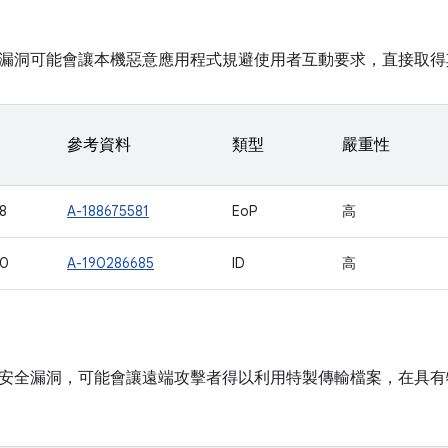
漏洞可能會讓本機惡意應用程式規避使用者互動要求，直接取得
參考資料
類型
嚴重性
8
A-188675581
EoP
高
50
A-190286685
ID
高
安全漏洞，可能會讓遠端攻擊者得以利用特製傳輸檔案，在具有