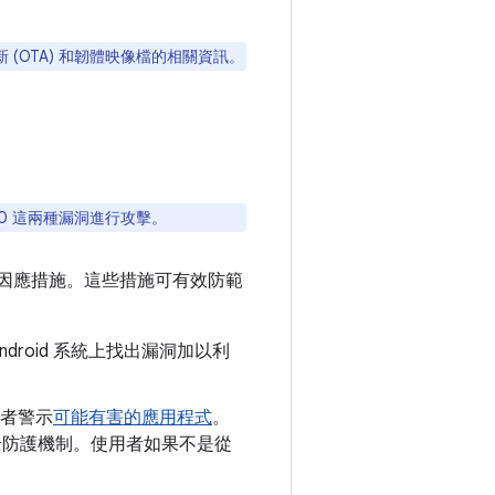
新 (OTA) 和韌體映像檔的相關資訊。
920 這兩種漏洞進行攻擊。
因應措施。這些措施可有效防範
droid 系統上找出漏洞加以利
者警示
可能有害的應用程式
。
y 安全防護機制。使用者如果不是從