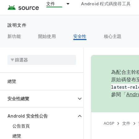
文件
Android 程式碼搜尋工具
說明文件
新功能
開始使用
安全性
核心主題
為配合主幹穩
原始碼發布至
總覽
latest-rel
參閱「
And
安全性總覽
Android 安全性公告
AOSP
文件
公告首頁
總覽