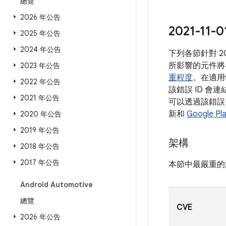
總覽
2026 年公告
2021-1
2025 年公告
2024 年公告
下列各節針對 2
所影響的元件將
2023 年公告
重程度
。在適用
2022 年公告
該錯誤 ID 會
2021 年公告
可以透過該錯誤 
新和
Google P
2020 年公告
2019 年公告
架構
2018 年公告
2017 年公告
本節中最嚴重的
Android Automotive
總覽
CVE
2026 年公告