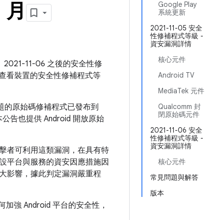
1 月
Google Play
系統更新
2021-11-05 安全
性修補程式等級 -
資安漏洞詳情
核心元件
2021-11-06 之後的安全性修
查看裝置的安全性修補程式等
Android TV
MediaTek 元件
問題的原始碼修補程式已發布到
Qualcomm 封
閉原始碼元件
告也提供 Android 開放原始
2021-11-06 安全
性修補程式等級 -
資安漏洞詳情
擊者可利用這類漏洞，在具有特
設平台與服務的資安因應措施因
核心元件
大影響，據此判定漏洞嚴重程
常見問題與解答
版本
如何加強 Android 平台的安全性，