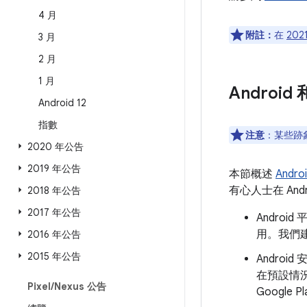
4 月
附註：
在
202
3 月
2 月
1 月
Androi
Android 12
指數
注意
：某些跡象
2020 年公告
2019 年公告
本節概述
Andr
有心人士在 An
2018 年公告
2017 年公告
Andro
用。我們建
2016 年公告
2015 年公告
Androi
在預設情
Pixel
/
Nexus 公告
Googl