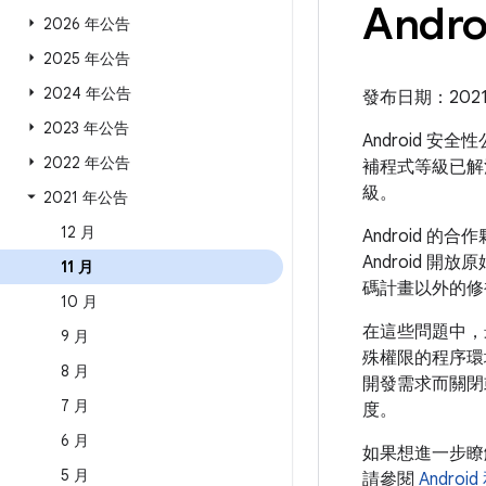
Andro
2026 年公告
2025 年公告
2024 年公告
發布日期：2021 年
2023 年公告
Android 安
2022 年公告
補程式等級已解
級。
2021 年公告
12 月
Android
Android 開
11 月
碼計畫以外的修
10 月
在這些問題中，
9 月
殊權限的程序環
8 月
開發需求而關閉
7 月
度。
6 月
如果想進一步
5 月
請參閱
Andro