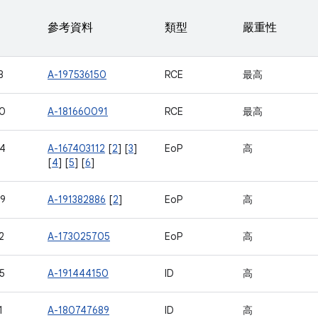
參考資料
類型
嚴重性
8
A-197536150
RCE
最高
0
A-181660091
RCE
最高
4
A-167403112
[
2
] [
3
]
EoP
高
[
4
] [
5
] [
6
]
9
A-191382886
[
2
]
EoP
高
2
A-173025705
EoP
高
5
A-191444150
ID
高
1
A-180747689
ID
高