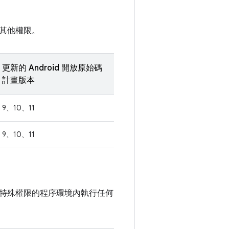
其他權限。
更新的 Android 開放原始碼
計畫版本
9、10、11
9、10、11
特殊權限的程序環境內執行任何