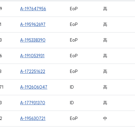
9
A-197647956
EoP
高
1
A-195962697
EoP
高
3
A-195338390
EoP
高
6
A-191053931
EoP
高
3
A-172251622
EoP
高
71
A-192606047
ID
高
3
A-177931370
ID
高
2
A-195630721
EoP
中