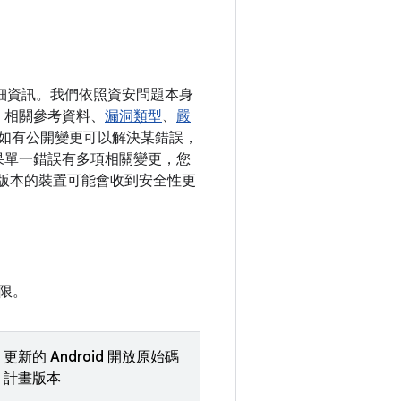
了詳細資訊。我們依照資安問題本身
、相關參考資料、
漏洞類型
、
嚴
。假如有公開變更可以解決某錯誤，
。如果單一錯誤有多項相關變更，您
 以上版本的裝置可能會收到安全性更
限。
更新的 Android 開放原始碼
計畫版本