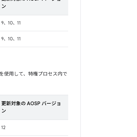
ン
9、10、11
9、10、11
を使用して、特権プロセス内で
更新対象の AOSP バージョ
ン
12