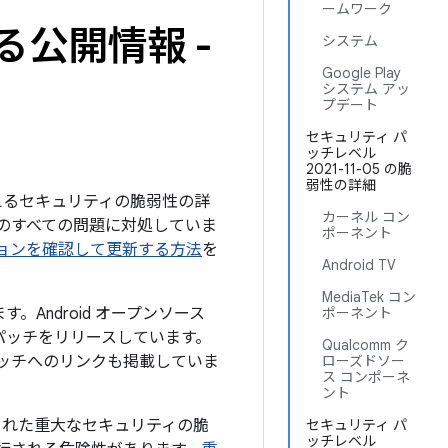
ームワーク
る公開情報 -
システム
Google Play
システム アッ
プデート
セキュリティ パ
ッチレベル
2021-11-05 の脆
弱性の詳細
を与えるセキュリティの脆弱性の詳
カーネル コン
下記のすべての問題に対処していま
ポーネント
バージョンを確認して更新する方法
を
Android TV
MediaTek コン
。Android オープンソース
ポーネント
パッチをリリースしています。
Qualcomm ク
パッチへのリンクも掲載していま
ローズドソー
ス コンポーネ
ント
された重大なセキュリティの脆
セキュリティ パ
ッチレベル