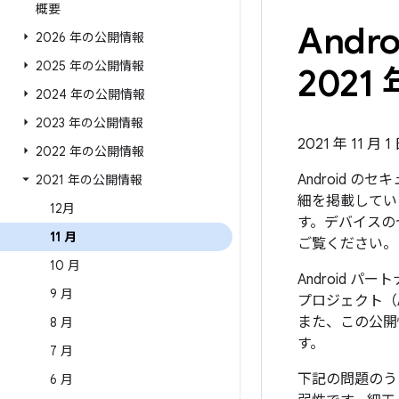
概要
And
2026 年の公開情報
2025 年の公開情報
2021 
2024 年の公開情報
2023 年の公開情報
2021 年 11 月 
2022 年の公開情報
Android 
2021 年の公開情報
細を掲載していま
12月
す。デバイスの
11 月
ご覧ください。
10 月
Android 
9 月
プロジェクト（
また、この公開
8 月
す。
7 月
下記の問題のう
6 月