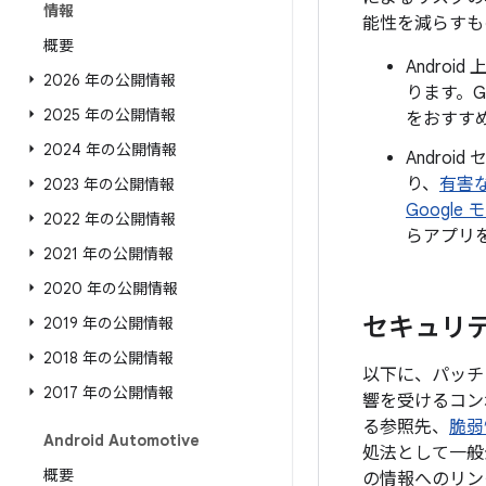
情報
能性を減らすも
概要
Andro
2026 年の公開情報
ります。G
2025 年の公開情報
をおすす
2024 年の公開情報
Androi
り、
有害
2023 年の公開情報
Google
2022 年の公開情報
らアプリ
2021 年の公開情報
2020 年の公開情報
セキュリティ
2019 年の公開情報
2018 年の公開情報
以下に、パッチレ
2017 年の公開情報
響を受けるコン
る参照先、
脆弱
Android Automotive
処法として一般
概要
の情報へのリン