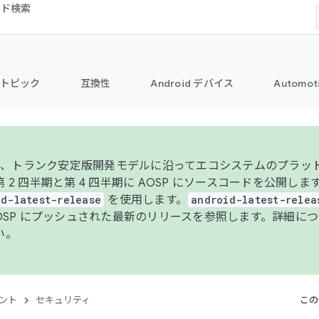
コード検索
トピック
互換性
Android デバイス
Automot
年より、トランク安定版開発モデルに沿ってエコシステムのプラ
 2 四半期と第 4 四半期に AOSP にソースコードを公開しま
id-latest-release
を使用します。
android-latest-relea
AOSP にプッシュされた最新のリリースを参照します。詳細に
い。
ント
セキュリティ
この