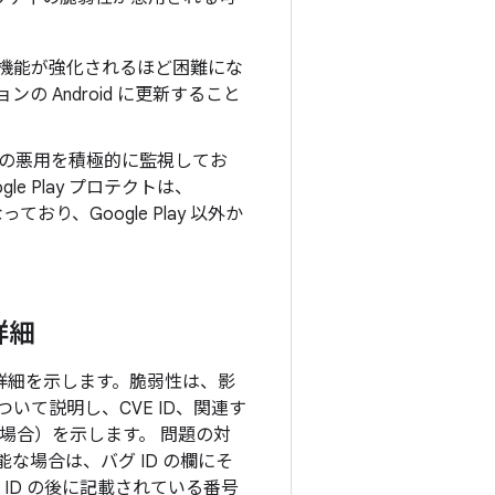
新版で機能が強化されるほど困難にな
の Android に更新すること
の悪用を積極的に監視してお
e Play プロテクトは、
り、Google Play 以外か
詳細
目の詳細を示します。脆弱性は、影
て説明し、CVE ID、関連す
る場合）を示します。 問題の対
な場合は、バグ ID の欄にそ
ID の後に記載されている番号