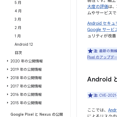
弱性です。細工
5 月
大度の評価
は、
4 月
ムやサービスで
3 月
Android 
2 月
Google サ
ュリティが改善
1 月
Android 12
注
: 最新の無
目次
Pixel のアッ
2020 年の公開情報
2019 年の公開情報
2018 年の公開情報
Androi
2017 年の公開情報
2016 年の公開情報
注:
CVE-20
2015 年の公開情報
ここでは、
An
Google Pixel と Nexus の公開
によるリスクの