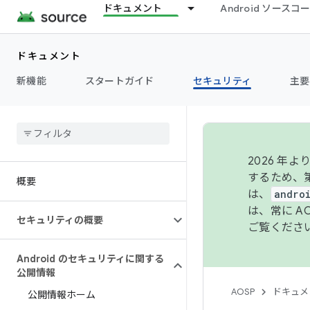
ドキュメント
Android ソース
ドキュメント
新機能
スタートガイド
セキュリティ
主要
2026 
するため、第
概要
は、
andro
は、常に 
セキュリティの概要
ご覧くださ
Android のセキュリティに関する
公開情報
AOSP
ドキュメ
公開情報ホーム