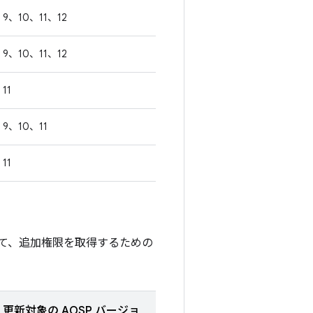
9、10、11、12
9、10、11、12
11
9、10、11
11
て、追加権限を取得するための
更新対象の AOSP バージョ