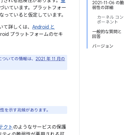
行される危険性があります。
重
2021-11-06 の脆
づいています。プラットフォー
弱性の詳細
なっていると仮定しています。
カーネル コン
ポーネント
について詳しくは、
Android と
一般的な質問と
oid プラットフォームのセキ
回答
バージョン
ジについての情報は、
2021 年 11 月の
ある可能性を示す兆候があります。
プロテクト
のようなサービスの保護
ュリティの脆弱性が悪用される可