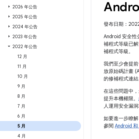
Andr
2026 年公告
2025 年公告
發布日期：2022 年
2024 年公告
Android 安
2023 年公告
補程式等級已解
2022 年公告
補程式等級。
12 月
我們至少會提前一
11 月
放原始碼計畫 (
10 月
的修補程式連結
9 月
在這些問題中，
8 月
提升本機權限。
人運用安全漏洞
7 月
6 月
如要進一步瞭
參閱
Android
5 月
4 月