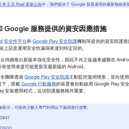
2 年 5 月 Pixel 更新公告
中，我們提供了 Google 裝置適用的最新無線更新
d 和 Google 服務提供的資安因應措施
oid 安全性平台
和
Google Play 安全防護
機制等提供的資安防護措
id 系統上惡意運用安全性漏洞來達到特定目的。
id 平台持續推出新版本強化安全性，因此不肖之徒越來越難在 Andr
有使用者盡可能更新至最新版的 Android。
d 安全團隊透過
Google Play 安全防護
主動監控濫用情形，並向使用
況下，搭載
Google 行動服務
的裝置會自動啟用 Google Pla
e Play 安裝應用程式，這項防護服務格外重要。
象顯示，可能有少數人專門利用以下漏洞進行攻擊。
-0847
22600