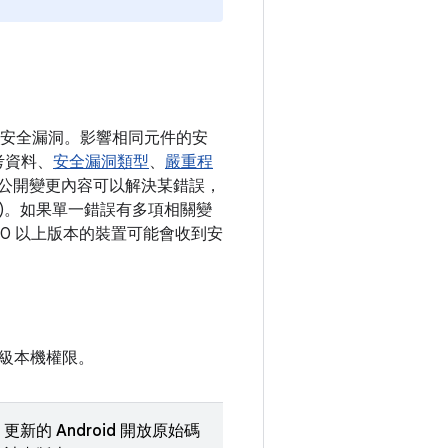
各項安全漏洞。影響相同元件的安
考資料、
安全漏洞類型
、
嚴重程
如有公開變更內容可以解決某錯誤，
清單)。如果單一錯誤有多項相關變
 10 以上版本的裝置可能會收到安
級本機權限。
更新的 Android 開放原始碼