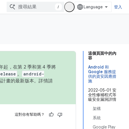
/
登入
這個頁面中的內
容
，在第 2 季和第 4 季將
Android 和
Google 服務提
release
。
android-
供的資安因應措
始碼計畫的最新版本。詳情請
施
2022-05-01 安
全性修補程式等
級安全漏洞詳情
架構
這對你有幫助嗎？
系統
Google Play