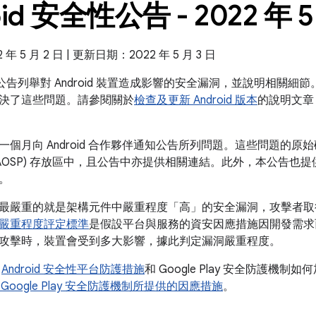
oid 安全性公告 - 2022 年 5
 5 月 2 日 | 更新日期：2022 年 5 月 3 日
全性公告列舉對 Android 裝置造成影響的安全漏洞，並說明相關細節。
決了這些問題。請參閱關於
檢查及更新 Android 版本
的說明文章
個月向 Android 合作夥伴通知公告所列問題。這些問題的原始碼修
AOSP) 存放區中，且公告中亦提供相關連結。此外，本公告也提供 
。
最嚴重的就是架構元件中嚴重程度「高」的安全漏洞，攻擊者取
嚴重程度評定標準
是假設平台與服務的資安因應措施因開發需求
攻擊時，裝置會受到多大影響，據此判定漏洞嚴重程度。
解
Android 安全性平台防護措施
和 Google Play 安全防護機制如
 和 Google Play 安全防護機制所提供的因應措施
。