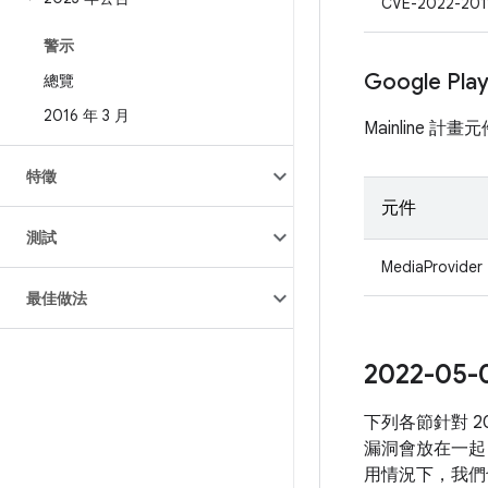
CVE-2022-201
警示
Google Pl
總覽
2016 年 3 月
Mainline 
特徵
元件
測試
MediaProvider
最佳做法
2022-
下列各節針對 
漏洞會放在一起
用情況下，我們也