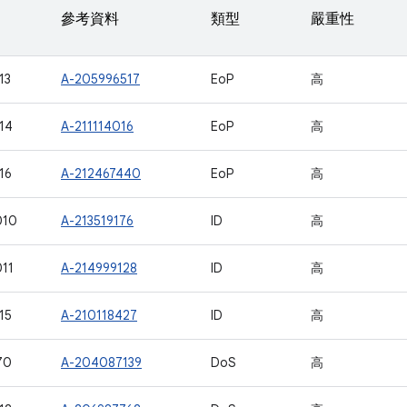
參考資料
類型
嚴重性
13
A-205996517
EoP
高
14
A-211114016
EoP
高
16
A-212467440
EoP
高
010
A-213519176
ID
高
11
A-214999128
ID
高
15
A-210118427
ID
高
70
A-204087139
DoS
高