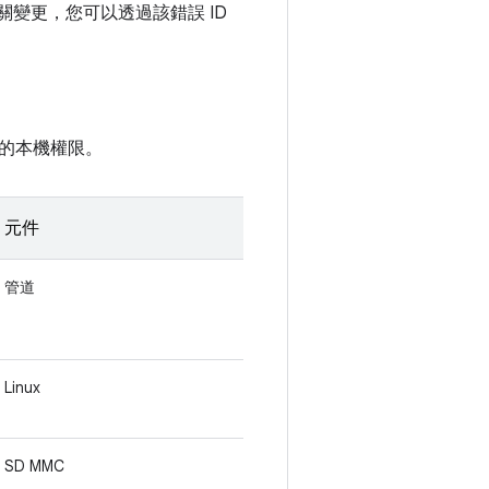
相關變更，您可以透過該錯誤 ID
的本機權限。
元件
管道
Linux
SD MMC