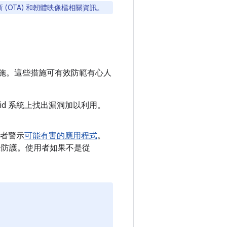
 (OTA) 和韌體映像檔相關資訊。
施。這些措施可有效防範有心人
oid 系統上找出漏洞加以利用。
者警示
可能有害的應用程式
。
y 安全防護。使用者如果不是從