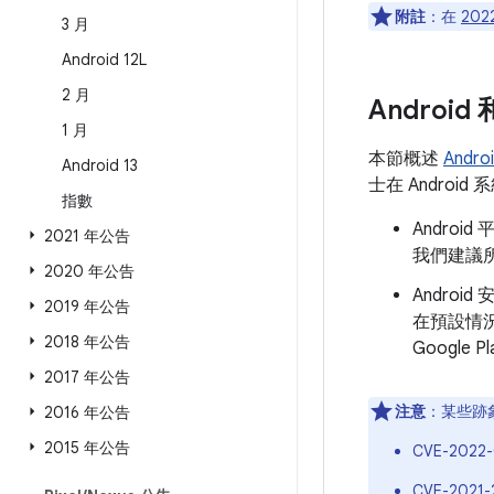
附註
：在
202
3 月
Android 12L
2 月
Androi
1 月
本節概述
Andr
Android 13
士在 Andro
指數
Andro
2021 年公告
我們建議所
2020 年公告
Androi
2019 年公告
在預設情
2018 年公告
Googl
2017 年公告
注意
：某些跡
2016 年公告
2015 年公告
CVE-2022
CVE-2021-