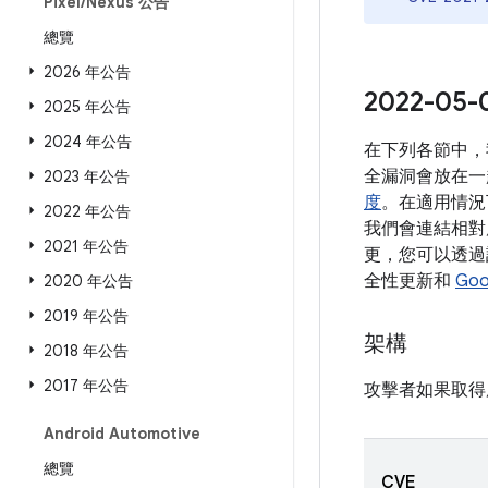
Pixel
/
Nexus 公告
總覽
2026 年公告
2022-
2025 年公告
2024 年公告
在下列各節中，
全漏洞會放在一
2023 年公告
度
。在適用情況
2022 年公告
我們會連結相對應
2021 年公告
更，您可以透過該
全性更新和
Goo
2020 年公告
2019 年公告
架構
2018 年公告
2017 年公告
攻擊者如果取得
Android Automotive
總覽
CVE