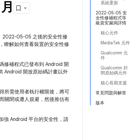
 月
系統更新
2022-05-05 安
全性修補程式等
級資安漏洞詳情
核心元件
2022-05-05 之後的安全性修
MediaTek 元件
，瞭解如何查看裝置的安全性修
Qualcomm 元
件
補程式已發布到 Android 開
Qualcomm 封
Android 開放原始碼計畫以外
閉原始碼元件
核心長期支援
得所需使用者執行權限後，將可
常見問題與解答
而關閉或遭人規避，然後推估有
版本
何加強 Android 平台的安全性，請