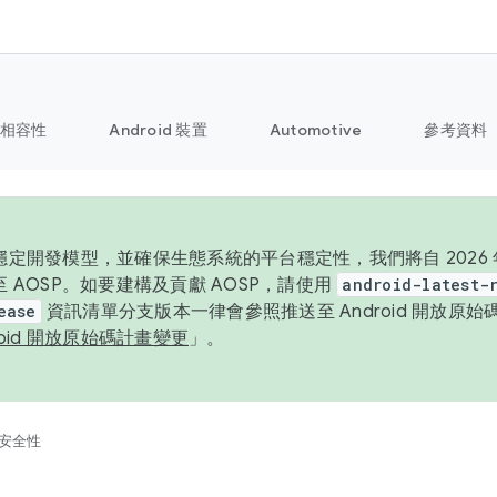
相容性
Android 裝置
Automotive
參考資料
定開發模型，並確保生態系統的平台穩定性，我們將自 2026 年起
 AOSP。如要建構及貢獻 AOSP，請使用
android-latest-
ease
資訊清單分支版本一律會參照推送至 Android 開放原
roid 開放原始碼計畫變更
」。
安全性