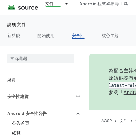
文件
Android 程式碼搜尋工具
說明文件
新功能
開始使用
安全性
核心主題
為配合主幹穩
原始碼發布至
總覽
latest-rel
參閱「
And
安全性總覽
Android 安全性公告
AOSP
文件
公告首頁
總覽