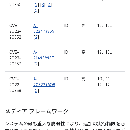
20350
[
2
] [
3
] [
4
]
[
5
]
CVE-
A-
ID
高
12、12L
2022-
222473855
20352
[
2
]
CVE-
A-
ID
高
12、12L
2022-
214999987
20357
[
2
]
CVE-
A-
ID
高
10、11、
2022-
203229608
12、12L
20358
[
2
]
メディア フレームワーク
システムの最も重大な脆弱性により、追加の実行権限を必