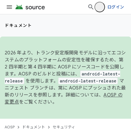
ログイン
ドキュメント
2026 年より、トランク安定版開発モデルに沿ってエコシ
ステムのプラットフォームの安定性を確保するため、第
2 四半期と第 4 四半期に AOSP にソースコードを公開し
ます。AOSP のビルドと投稿には、
android-latest-
release
を使用します。
android-latest-release
マ
ニフェスト ブランチは、常に AOSP にプッシュされた最
新のリリースを参照します。詳細については、
AOSP の
変更点
をご覧ください。
AOSP
ドキュメント
セキュリティ