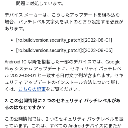
問題に対処しています。
デバイス メーカーは、こうしたアップデートを組み込む
場合、パッチレベル文字列を以下のとおり設定する必要が
あります。
[ro.build.version.security_patch]:[2022-08-01]
[ro.build.version.security_patch]:[2022-08-05]
Android 10 以降を搭載した一部のデバイスでは、Google
Play システム アップデートに、セキュリティ パッチレベ
ル 2022-08-01 と一致する日付文字列が含まれます。セキ
ュリティ アップデートのインストール方法について詳し
くは、
こちらの記事
をご覧ください。
2. この公開情報に 2 つのセキュリティ パッチレベルがあ
るのはなぜですか？
この公開情報では、2 つのセキュリティ パッチレベルを扱
っています。これは、すべての Android デバイスにまたが