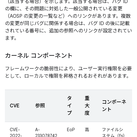
（該当する場合）を示します。該当する場合は、バグ ID
の欄に、その問題に対処した一般公開されている変更
（AOSP の変更の一覧など）へのリンクがあります。複数
の変更が同じバグに関係する場合は、バグ ID の後に記載
されている番号に、追加の参照へのリンクが設定されてい
ます。
カーネル コンポーネント
フレームワークの脆弱性により、ユーザー実行権限を必要
として、ローカルで権限を昇格されるおそれがあります。
タ
重
コンポーネ
CVE
参照
イ
大
ント
プ
度
CVE-
A-
EoP
高
ファイルシ
2022-
233078742
ステム（fs）