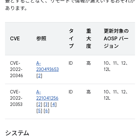
要とすることなく、リモートで情報が漏えいするおそれが
あります。
タ
重
更新対象の
CVE
参照
イ
大
AOSP バー
プ
度
ジョン
CVE-
A-
ID
高
10、11、12、
2022-
230493653
12L
20346
[
2
]
CVE-
A-
ID
高
10、11、12、
2022-
221041256
12L
20353
[
2
] [
3
] [
4
]
[
5
] [
6
]
システム