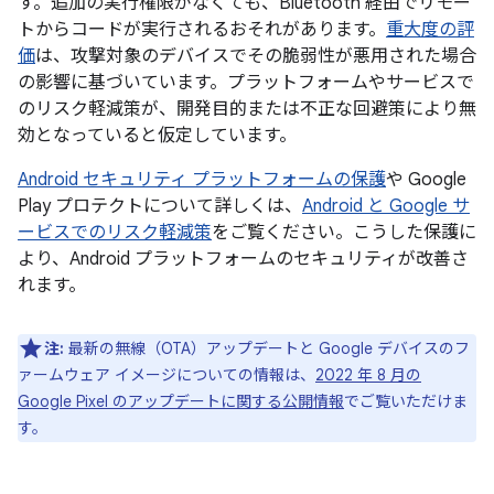
す。追加の実行権限がなくても、Bluetooth 経由でリモー
トからコードが実行されるおそれがあります。
重大度の評
価
は、攻撃対象のデバイスでその脆弱性が悪用された場合
の影響に基づいています。プラットフォームやサービスで
のリスク軽減策が、開発目的または不正な回避策により無
効となっていると仮定しています。
Android セキュリティ プラットフォームの保護
や Google
Play プロテクトについて詳しくは、
Android と Google サ
ービスでのリスク軽減策
をご覧ください。こうした保護に
より、Android プラットフォームのセキュリティが改善さ
れます。
注:
最新の無線（OTA）アップデートと Google デバイスのフ
ァームウェア イメージについての情報は、
2022 年 8 月の
Google Pixel のアップデートに関する公開情報
でご覧いただけま
す。