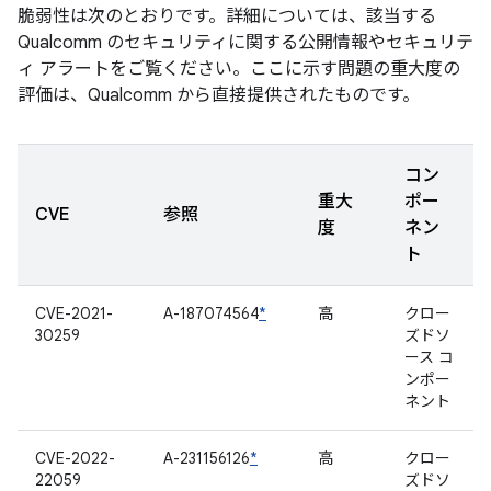
脆弱性は次のとおりです。詳細については、該当する
Qualcomm のセキュリティに関する公開情報やセキュリテ
ィ アラートをご覧ください。ここに示す問題の重大度の
評価は、Qualcomm から直接提供されたものです。
コン
重大
ポー
CVE
参照
度
ネン
ト
CVE-2021-
A-187074564
*
高
クロー
30259
ズドソ
ース コ
ンポー
ネント
CVE-2022-
A-231156126
*
高
クロー
22059
ズドソ