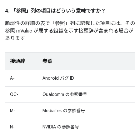
4. 「参照」
列の項目はどういう意味ですか？
脆弱性の詳細の表で「参照」
列に記載した項目には、その
参照 mValue が属する組織を示す接頭辞が含まれる場合が
あります。
接頭辞
参照
A-
Android バグ ID
QC-
Qualcomm の参照番号
M-
MediaTek の参照番号
N-
NVIDIA の参照番号