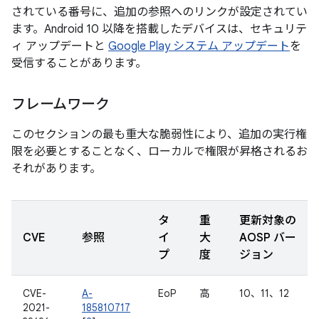
されている番号に、追加の参照へのリンクが設定されてい
ます。Android 10 以降を搭載したデバイスは、セキュリテ
ィ アップデートと
Google Play システム アップデート
を
受信することがあります。
フレームワーク
このセクションの最も重大な脆弱性により、追加の実行権
限を必要とすることなく、ローカルで権限が昇格されるお
それがあります。
タ
重
更新対象の
CVE
参照
イ
大
AOSP バー
プ
度
ジョン
CVE-
A-
EoP
高
10、11、12
2021-
185810717