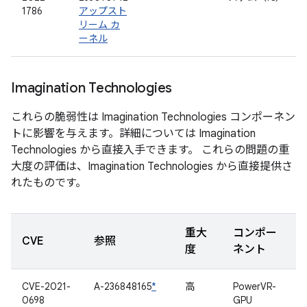
1786
アップスト
リーム カ
ーネル
Imagination Technologies
これらの脆弱性は Imagination Technologies コンポーネン
トに影響を与えます。詳細については Imagination
Technologies から直接入手できます。 これらの問題の重
大度の評価は、Imagination Technologies から直接提供さ
れたものです。
重大
コンポー
CVE
参照
度
ネント
CVE-2021-
A-236848165
*
高
PowerVR-
0698
GPU