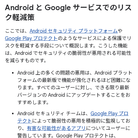
Android と Google サービスでのリス
ク軽減策
ここでは、
Android セキュリティ プラットフォーム
や
Google Play プロテクト
のようなサービスによる保護でリ
スクを軽減する手段について概説します。こうした機能
は、Android でセキュリティの脆弱性が悪用される可能性
を減らすものです。
Android 上の多くの問題の悪用は、Android プラット
フォームの最新版で機能が強化されるほど困難にな
ります。すべてのユーザーに対し、できる限り最新
バージョンの Android にアップデートすることをお
すすめします。
Android セキュリティ チームは、
Google Play プロ
テクト
によって脆弱性の悪用を積極的に監視してお
り、
有害な可能性があるアプリ
についてユーザーに
警告しています。Google Play プロテクトは、