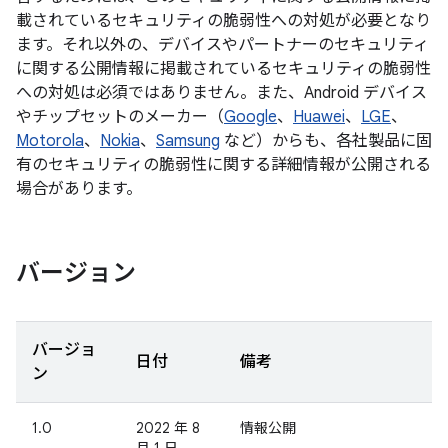
載されているセキュリティの脆弱性への対処が必要となり
ます。それ以外の、デバイスやパートナーのセキュリティ
に関する公開情報に掲載されているセキュリティの脆弱性
への対処は必須ではありません。また、Android デバイス
やチップセットのメーカー（
Google
、
Huawei
、
LGE
、
Motorola
、
Nokia
、
Samsung
など）からも、各社製品に固
有のセキュリティの脆弱性に関する詳細情報が公開される
場合があります。
バージョン
バージョ
日付
備考
ン
1.0
2022 年 8
情報公開