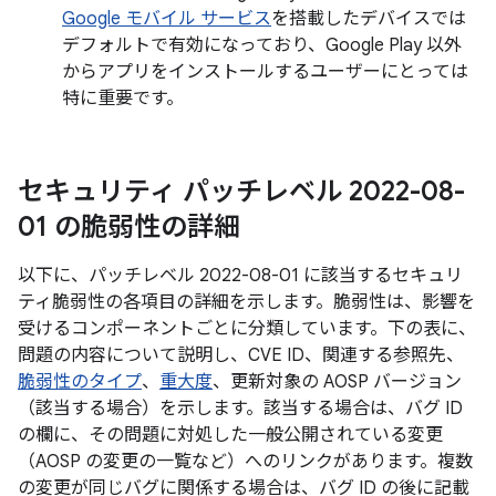
Google モバイル サービス
を搭載したデバイスでは
デフォルトで有効になっており、Google Play 以外
からアプリをインストールするユーザーにとっては
特に重要です。
セキュリティ パッチレベル 2022-08-
01 の脆弱性の詳細
以下に、パッチレベル 2022-08-01 に該当するセキュリ
ティ脆弱性の各項目の詳細を示します。脆弱性は、影響を
受けるコンポーネントごとに分類しています。下の表に、
問題の内容について説明し、CVE ID、関連する参照先、
脆弱性のタイプ
、
重大度
、更新対象の AOSP バージョン
（該当する場合）を示します。該当する場合は、バグ ID
の欄に、その問題に対処した一般公開されている変更
（AOSP の変更の一覧など）へのリンクがあります。複数
の変更が同じバグに関係する場合は、バグ ID の後に記載