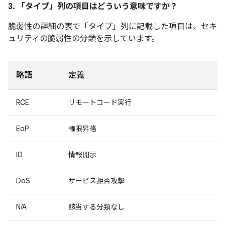
3. 「タイプ」
列の項目はどういう意味ですか？
脆弱性の詳細の表で「タイプ」
列に記載した項目は、セキ
ュリティの脆弱性の分類を示しています。
略語
定義
RCE
リモートコード実行
EoP
権限昇格
ID
情報開示
DoS
サービス拒否攻撃
N/A
該当する分類なし