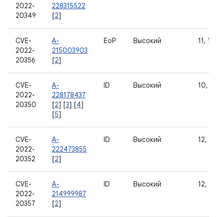
2022-
228315522
20349
[
2
]
CVE-
A-
EoP
Высокий
11, 12
2022-
215003903
20356
[
2
]
CVE-
A-
ID
Высокий
10, 11
2022-
228178437
20350
[
2
] [
3
] [
4
]
[
5
]
CVE-
A-
ID
Высокий
12, 12
2022-
222473855
20352
[
2
]
CVE-
A-
ID
Высокий
12, 12
2022-
214999987
20357
[
2
]