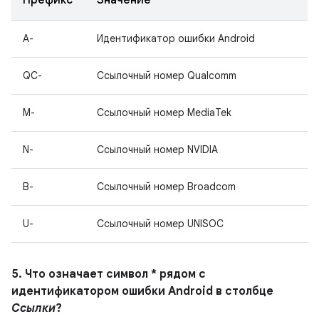
Префикс
Значение
A-
Идентификатор ошибки Android
QC-
Ссылочный номер Qualcomm
M-
Ссылочный номер MediaTek
N-
Ссылочный номер NVIDIA
B-
Ссылочный номер Broadcom
U-
Ссылочный номер UNISOC
5. Что означает символ * рядом с
идентификатором ошибки Android в столбце
Ссылки
?