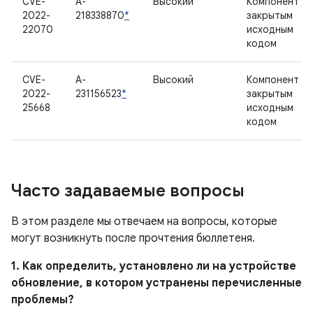
CVE-
A-
Высокий
Компонент с
2022-
218338870
*
закрытым
22070
исходным
кодом
CVE-
A-
Высокий
Компонент с
2022-
231156523
*
закрытым
25668
исходным
кодом
Часто задаваемые вопросы
В этом разделе мы отвечаем на вопросы, которые
могут возникнуть после прочтения бюллетеня.
1. Как определить, установлено ли на устройстве
обновление, в котором устранены перечисленные
проблемы?