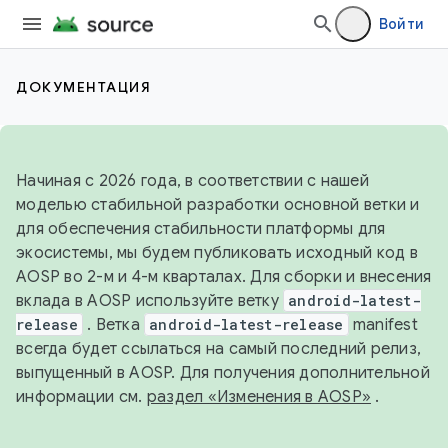
Войти
ДОКУМЕНТАЦИЯ
Начиная с 2026 года, в соответствии с нашей
моделью стабильной разработки основной ветки и
для обеспечения стабильности платформы для
экосистемы, мы будем публиковать исходный код в
AOSP во 2-м и 4-м кварталах. Для сборки и внесения
вклада в AOSP используйте ветку
android-latest-
release
. Ветка
android-latest-release
manifest
всегда будет ссылаться на самый последний релиз,
выпущенный в AOSP. Для получения дополнительной
информации см.
раздел «Изменения в AOSP»
.