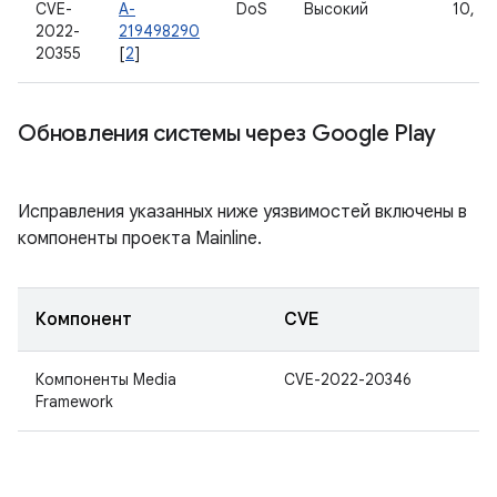
CVE-
A-
DoS
Высокий
10, 11
2022-
219498290
20355
[
2
]
Обновления системы через Google Play
Исправления указанных ниже уязвимостей включены в
компоненты проекта Mainline.
Компонент
CVE
Компоненты Media
CVE-2022-20346
Framework