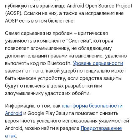
публикуются в хранилище Android Open Source Project
(AOSP). Ссылки на них, а также на исправления вне
AOSP есть в этом бюллетене.
Самая серьезная из проблем – критическая
уязвимость в компоненте "Система", которая
позволяет злоумышленнику, не обладающему
дополнительными правами на выполнение, удаленно
выполнять код по Bluetooth.
Уровень серьезности
зависит от того, какой ущерб потенциально может
быть нанесен устройству, если средства защиты
будут отключены в целях разработки или
злоумышленнику удастся их обойти.
Информацию о том, как
платформа безопасности
Android
и Google Play Защита помогают снизить
вероятность успешного использования уязвимостей
Android, можно найти в разделе
Предотвращение
атак
.