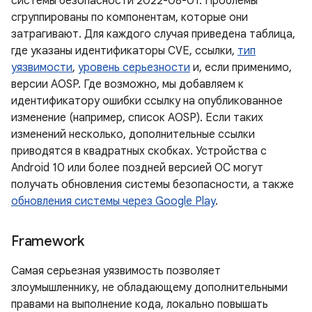
системы безопасности 2022-08-01. Проблемы
сгруппированы по компонентам, которые они
затрагивают. Для каждого случая приведена таблица,
где указаны идентификаторы CVE, ссылки,
тип
уязвимости
,
уровень серьезности
и, если применимо,
версии AOSP. Где возможно, мы добавляем к
идентификатору ошибки ссылку на опубликованное
изменение (например, список AOSP). Если таких
изменений несколько, дополнительные ссылки
приводятся в квадратных скобках. Устройства с
Android 10 или более поздней версией ОС могут
получать обновления системы безопасности, а также
обновления системы через Google Play
.
Framework
Самая серьезная уязвимость позволяет
злоумышленнику, не обладающему дополнительными
правами на выполнение кода, локально повышать