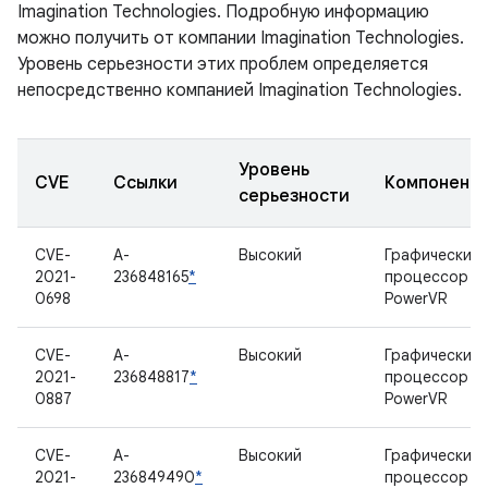
Imagination Technologies. Подробную информацию
можно получить от компании Imagination Technologies.
Уровень серьезности этих проблем определяется
непосредственно компанией Imagination Technologies.
Уровень
CVE
Ссылки
Компонент
серьезности
CVE-
A-
Высокий
Графический
2021-
236848165
*
процессор
0698
PowerVR
CVE-
A-
Высокий
Графический
2021-
236848817
*
процессор
0887
PowerVR
CVE-
A-
Высокий
Графический
2021-
236849490
*
процессор