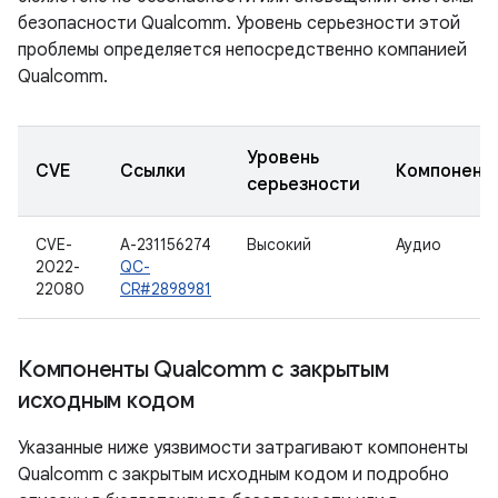
безопасности Qualcomm. Уровень серьезности этой
проблемы определяется непосредственно компанией
Qualcomm.
Уровень
CVE
Ссылки
Компонент
серьезности
CVE-
A-231156274
Высокий
Аудио
2022-
QC-
22080
CR#2898981
Компоненты Qualcomm с закрытым
исходным кодом
Указанные ниже уязвимости затрагивают компоненты
Qualcomm с закрытым исходным кодом и подробно