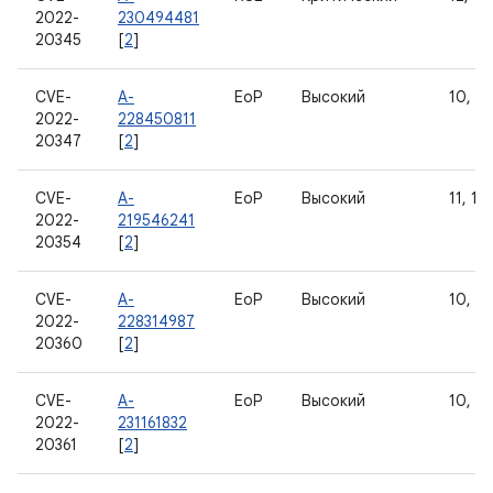
2022-
230494481
20345
[
2
]
CVE-
A-
EoP
Высокий
10, 11
2022-
228450811
20347
[
2
]
CVE-
A-
EoP
Высокий
11, 12
2022-
219546241
20354
[
2
]
CVE-
A-
EoP
Высокий
10, 11
2022-
228314987
20360
[
2
]
CVE-
A-
EoP
Высокий
10, 11
2022-
231161832
20361
[
2
]