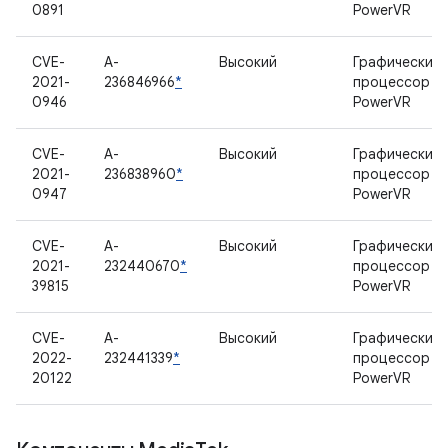
0891
PowerVR
CVE-
A-
Высокий
Графический
2021-
236846966
*
процессор
0946
PowerVR
CVE-
A-
Высокий
Графический
2021-
236838960
*
процессор
0947
PowerVR
CVE-
A-
Высокий
Графический
2021-
232440670
*
процессор
39815
PowerVR
CVE-
A-
Высокий
Графический
2022-
232441339
*
процессор
20122
PowerVR