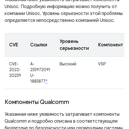
Unisoc. Подробную информацию можно получить от
компании Unisoc. Уровень серьезности этой проблемы
определяется непосредственно компанией Unisoc.
Уровень
CVE
Ссылки
Компонент
серьезности
CVE-
A-
Высокий
VSP
2022-
233972091
20239
U-
1883877
*
Компоненты Qualcomm
Указанная ниже уязвимость затрагивает компоненты
Qualcomm и подробно описана в соответствующем
бюллетене по безопасности или оповещении системы