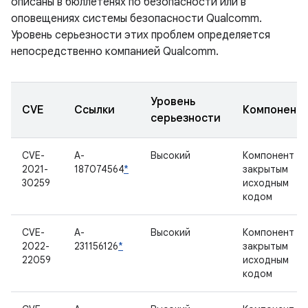
описаны в бюллетенях по безопасности или в
оповещениях системы безопасности Qualcomm.
Уровень серьезности этих проблем определяется
непосредственно компанией Qualcomm.
Уровень
CVE
Ссылки
Компонент
серьезности
CVE-
A-
Высокий
Компонент с
2021-
187074564
*
закрытым
30259
исходным
кодом
CVE-
A-
Высокий
Компонент с
2022-
231156126
*
закрытым
22059
исходным
кодом