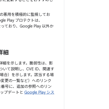
oid に更新することをおすすめし
の悪用を積極的に監視してお
e Play プロテクトは、
り、Google Play 以外か
詳細
目の詳細を示します。脆弱性は、影
て説明し、CVE ID、関連す
する場合）を示します。該当する場
 の変更の一覧など）へのリンク
た番号に、追加の参照へのリン
 アップデートと
Google Play シス