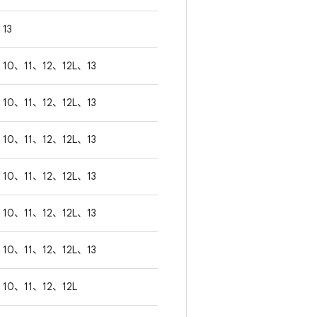
13
10、11、12、12L、13
10、11、12、12L、13
10、11、12、12L、13
10、11、12、12L、13
10、11、12、12L、13
10、11、12、12L、13
10、11、12、12L