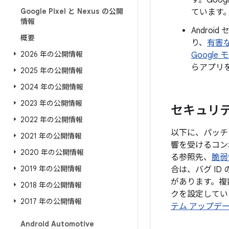
す。Goo
Google Pixel と Nexus の公開
ています
情報
Androi
概要
り、
有害
2026 年の公開情報
Google
らアプリ
2025 年の公開情報
2024 年の公開情報
2023 年の公開情報
セキュリティ
2022 年の公開情報
以下に、パッチレ
2021 年の公開情報
響を受けるコン
2020 年の公開情報
る参照先、
脆弱
2019 年の公開情報
合は、バグ I
があります。複
2018 年の公開情報
クを設定していま
2017 年の公開情報
テム アップデ
Android Automotive