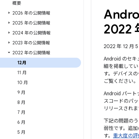
概要
And
2026 年の公開情報
2025 年の公開情報
2022 
2024 年の公開情報
2023 年の公開情報
2022 年 12 月 
2022 年の公開情報
Android 
12月
細を掲載していま
11 月
す。デバイスの
ご覧ください。
10 月
9 月
Android 
スコードのパッチ
8 月
リリースされま
7 月
下記の問題のう
6 月
弱性です。追加
5 月
す。
重大度の評