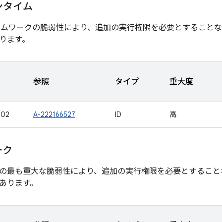
ランタイム
ームワークの脆弱性により、追加の実行権限を必要とすること
ります。
参照
タイプ
重大度
502
A-222166527
ID
高
ーク
の最も重大な脆弱性により、追加の実行権限を必要とすること
あります。