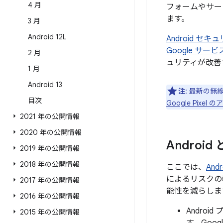
4 月
フォームやサー
ます。
3 月
Android 12L
Android 
Google サ
2 月
ュリティが改善
1 月
Android 13
注
: 最新の無
目次
Google Pix
2021 年の公開情報
2020 年の公開情報
Androi
2019 年の公開情報
2018 年の公開情報
ここでは、
An
によるリスクの
2017 年の公開情報
能性を減らしま
2016 年の公開情報
Andro
2015 年の公開情報