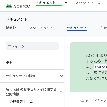
ドキュメント
Android ソース
ドキュメント
新機能
スタートガイド
セキュリティ
主要
2026 
するため、第
概要
は、
andro
は、常に 
セキュリティの概要
ご覧くださ
Android のセキュリティに関する
公開情報
AOSP
ドキュメ
公開情報ホーム