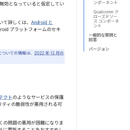
ンポーネント
無効となっていると仮定してい
Qualcomm ク
ローズドソー
ス コンポーネ
について詳しくは、
Android と
ント
oid プラットフォームのセキ
一般的な質問と
回答
バージョン
ジについての情報は、
2022 年 12 月の
プロテクト
のようなサービスの保護
ュリティの脆弱性が悪用される可
上の多くの問題の悪用が困難になりま