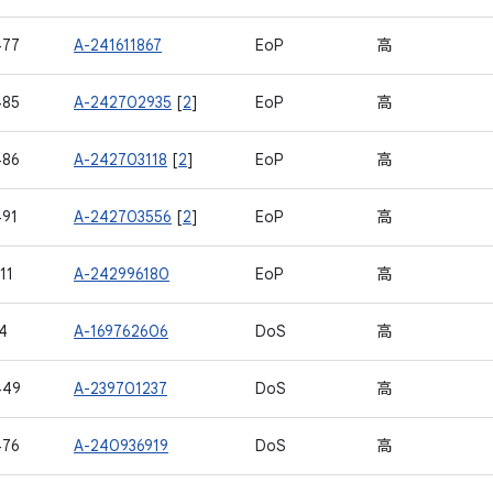
477
A-241611867
EoP
高
485
A-242702935
[
2
]
EoP
高
486
A-242703118
[
2
]
EoP
高
91
A-242703556
[
2
]
EoP
高
11
A-242996180
EoP
高
4
A-169762606
DoS
高
449
A-239701237
DoS
高
476
A-240936919
DoS
高