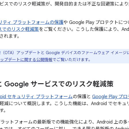
ビスでのリスク軽減策が、開発目的または不正な回避策により
セキュリティ プラットフォームの保護
や Google Play プロテクト
ービスでのリスク軽減策
をご覧ください。こうした保護により、Andr
されます。
線（OTA）アップデートと Google デバイスのファームウェア イメー
el のアップデートに関する公開情報
でご覧いただけます。
d と Google サービスでのリスク軽減策
droid セキュリティ プラットフォーム
の保護と
Google Play 
軽減について概説します。こうした機能は、Android でセキ
す。
id プラットフォームの最新版での機能強化により、Android 