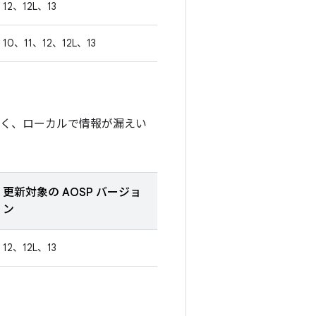
12、12L、13
10、11、12、12L、13
なく、ローカルで情報が漏えい
更新対象の AOSP バージョ
ン
12、12L、13