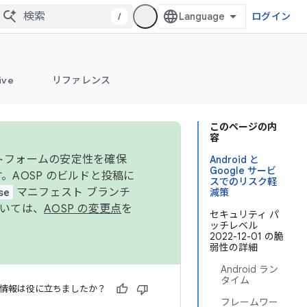
/
ログイン
ive
リファレンス
このページの内
容
ットフォームの安定性を確保
Android と
Google サービ
す。AOSP のビルドと投稿に
スでのリスク軽
se
マニフェスト ブランチ
減策
ついては、
AOSP の変更点
を
セキュリティ パ
ッチレベル
2022-12-01 の脆
弱性の詳細
Android ラン
タイム
情報は役に立ちましたか？
フレームワー