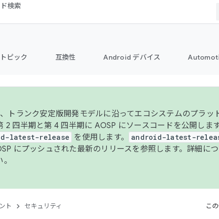
コード検索
トピック
互換性
Android デバイス
Automot
年より、トランク安定版開発モデルに沿ってエコシステムのプラ
 2 四半期と第 4 四半期に AOSP にソースコードを公開しま
id-latest-release
を使用します。
android-latest-relea
AOSP にプッシュされた最新のリリースを参照します。詳細に
い。
ント
セキュリティ
この