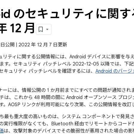
roid のセキュリティに関す
年 12 月
5 日公開 | 2022 年 12 月 7 日更新
のセキュリティに関する公開情報には、Android デバイスに影響
す。セキュリティ パッチレベル 2022-12-05 以降では、
セキュリティ パッチレベルを確認するには、
Android の
パートナーには、情報公開の 1 か月前までにすべての問題が通知
は、これから 48 時間の間に Android オープンソース プロ
す。AOSP リンクが利用可能になり次第、この公開情報を改訂
ち最も重大度の高いものは、システム コンポーネントで発見
の実行権限がなくても、Bluetooth 経由でリモートからコー
価
は、攻撃対象のデバイスでその脆弱性が悪用された場合の影