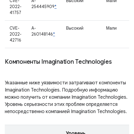
CVE-
A-
Высокий
Мали
2022-
254445909
*
41757
CVE-
A-
Высокий
Мали
2022-
260148146
*
42716
Компоненты Imagination Technologies
Указанные ниже уязвимости затрагивают компоненты
Imagination Technologies. Подробную информацию
можно получить от компании Imagination Technologies.
Уровень серьезности этих проблем определяется
непосредственно компанией Imagination Technologies.
Уровень