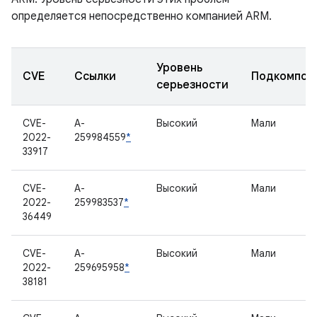
определяется непосредственно компанией ARM.
Уровень
CVE
Ссылки
Подкомпон
серьезности
CVE-
A-
Высокий
Мали
2022-
259984559
*
33917
CVE-
A-
Высокий
Мали
2022-
259983537
*
36449
CVE-
A-
Высокий
Мали
2022-
259695958
*
38181