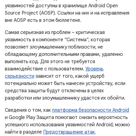
уязвимостей доступны в хранилище Android Open
Source Project (AOSP). Ссылки на них и на исправления
вне AOSP есть в этом бюллетене.
Самая серьезная из проблем – критическая
уязвимость в компоненте "Система", которая
позволяет злоумышленнику поблизости, не
обладающему дополнительными правами, удаленно
выполнять код. Для этого не требуется
взаимодействие с пользователем.
Уровень
серьезности
зависит от того, какой ущерб
потенциально может быть нанесен устройству, если
средства защиты будут отключены в целях
разработки или злоумышленнику удастся их обойти.
Сведения о том, как
платформа безопасности Android
и Google Play Защита помогают снизить вероятность
успешного использования уязвимостей Android, можно
найти в разделе
Предотвращение атак
.