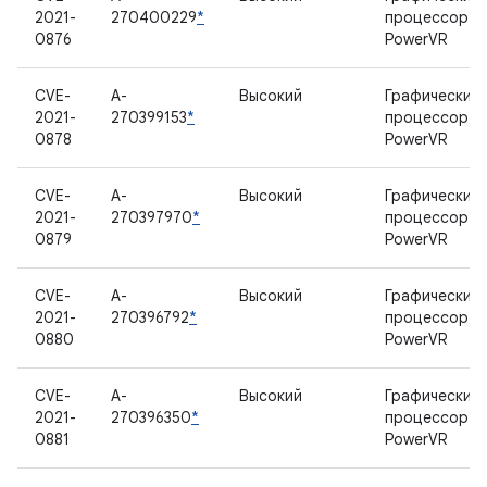
2021-
270400229
*
процессор
0876
PowerVR
CVE-
A-
Высокий
Графический
2021-
270399153
*
процессор
0878
PowerVR
CVE-
A-
Высокий
Графический
2021-
270397970
*
процессор
0879
PowerVR
CVE-
A-
Высокий
Графический
2021-
270396792
*
процессор
0880
PowerVR
CVE-
A-
Высокий
Графический
2021-
270396350
*
процессор
0881
PowerVR