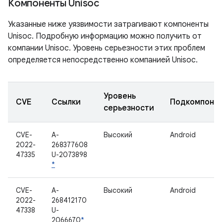
Компоненты Unisoc
Указанные ниже уязвимости затрагивают компоненты
Unisoc. Подробную информацию можно получить от
компании Unisoc. Уровень серьезности этих проблем
определяется непосредственно компанией Unisoc.
Уровень
CVE
Ссылки
Подкомпоне
серьезности
CVE-
A-
Высокий
Android
2022-
268377608
47335
U-2073898
*
CVE-
A-
Высокий
Android
2022-
268412170
47338
U-
2066670
*