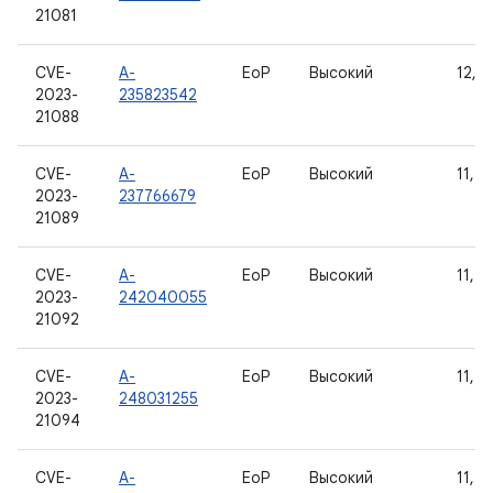
21081
CVE-
A-
EoP
Высокий
12, 1
2023-
235823542
21088
CVE-
A-
EoP
Высокий
11, 1
2023-
237766679
21089
CVE-
A-
EoP
Высокий
11, 1
2023-
242040055
21092
CVE-
A-
EoP
Высокий
11, 1
2023-
248031255
21094
CVE-
A-
EoP
Высокий
11, 1