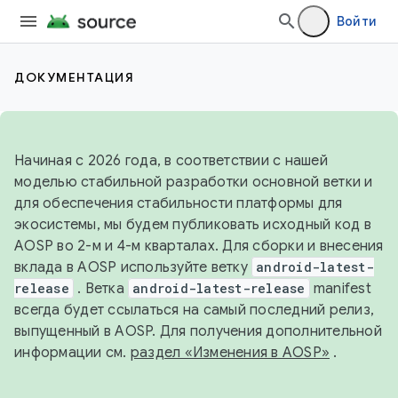
Войти
ДОКУМЕНТАЦИЯ
Начиная с 2026 года, в соответствии с нашей
моделью стабильной разработки основной ветки и
для обеспечения стабильности платформы для
экосистемы, мы будем публиковать исходный код в
AOSP во 2-м и 4-м кварталах. Для сборки и внесения
вклада в AOSP используйте ветку
android-latest-
release
. Ветка
android-latest-release
manifest
всегда будет ссылаться на самый последний релиз,
выпущенный в AOSP. Для получения дополнительной
информации см.
раздел «Изменения в AOSP»
.