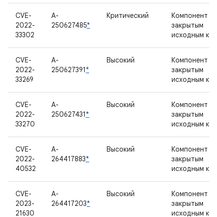
CVE-
A-
Критический
Компонент с
2022-
250627485
*
закрытым
33302
исходным ко
CVE-
A-
Высокий
Компонент с
2022-
250627391
*
закрытым
33269
исходным ко
CVE-
A-
Высокий
Компонент с
2022-
250627431
*
закрытым
33270
исходным ко
CVE-
A-
Высокий
Компонент с
2022-
264417883
*
закрытым
40532
исходным ко
CVE-
A-
Высокий
Компонент с
2023-
264417203
*
закрытым
21630
исходным ко