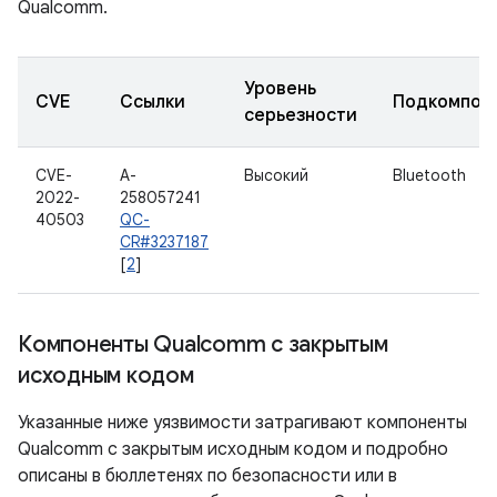
Qualcomm.
Уровень
CVE
Ссылки
Подкомпон
серьезности
CVE-
A-
Высокий
Bluetooth
2022-
258057241
40503
QC-
CR#3237187
[
2
]
Компоненты Qualcomm с закрытым
исходным кодом
Указанные ниже уязвимости затрагивают компоненты
Qualcomm с закрытым исходным кодом и подробно
описаны в бюллетенях по безопасности или в