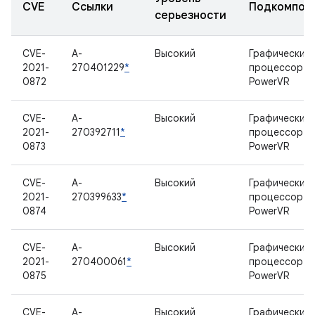
CVE
Ссылки
Подкомпон
серьезности
CVE-
A-
Высокий
Графический
2021-
270401229
*
процессор
0872
PowerVR
CVE-
A-
Высокий
Графический
2021-
270392711
*
процессор
0873
PowerVR
CVE-
A-
Высокий
Графический
2021-
270399633
*
процессор
0874
PowerVR
CVE-
A-
Высокий
Графический
2021-
270400061
*
процессор
0875
PowerVR
CVE-
A-
Высокий
Графический