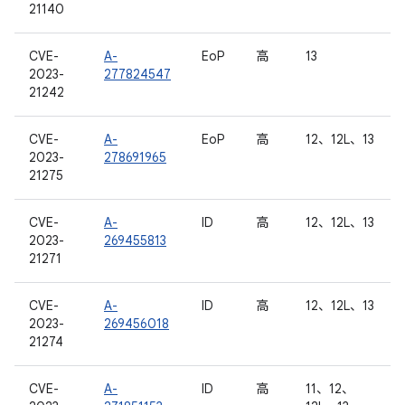
21140
CVE-
A-
EoP
高
13
2023-
277824547
21242
CVE-
A-
EoP
高
12、12L、13
2023-
278691965
21275
CVE-
A-
ID
高
12、12L、13
2023-
269455813
21271
CVE-
A-
ID
高
12、12L、13
2023-
269456018
21274
CVE-
A-
ID
高
11、12、