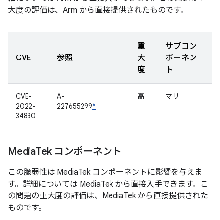
大度の評価は、Arm から直接提供されたものです。
重
サブコン
CVE
参照
大
ポーネン
度
ト
CVE-
A-
高
マリ
2022-
227655299
*
34830
Media
Tek コンポーネント
この脆弱性は MediaTek コンポーネントに影響を与えま
す。詳細については MediaTek から直接入手できます。こ
の問題の重大度の評価は、MediaTek から直接提供された
ものです。