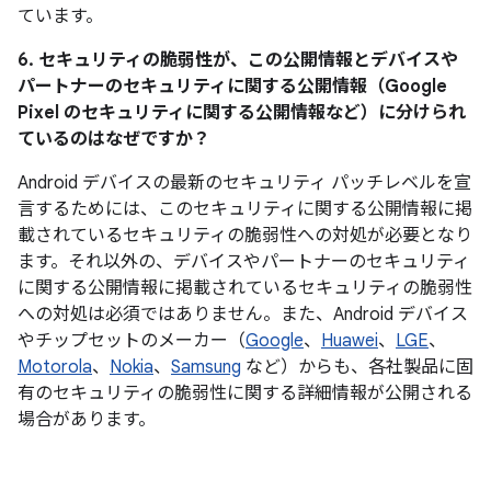
ています。
6. セキュリティの脆弱性が、この公開情報とデバイスや
パートナーのセキュリティに関する公開情報（Google
Pixel のセキュリティに関する公開情報など）に分けられ
ているのはなぜですか？
Android デバイスの最新のセキュリティ パッチレベルを宣
言するためには、このセキュリティに関する公開情報に掲
載されているセキュリティの脆弱性への対処が必要となり
ます。それ以外の、デバイスやパートナーのセキュリティ
に関する公開情報に掲載されているセキュリティの脆弱性
への対処は必須ではありません。また、Android デバイス
やチップセットのメーカー（
Google
、
Huawei
、
LGE
、
Motorola
、
Nokia
、
Samsung
など）からも、各社製品に固
有のセキュリティの脆弱性に関する詳細情報が公開される
場合があります。