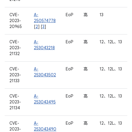
CVE-
A-
EoP
高
13
2023-
250574778
20965
[
2
] [
3
]
CVE-
A-
EoP
高
12、12L、13
2023-
253043218
21132
CVE-
A-
EoP
高
12、12L、13
2023-
253043502
21133
CVE-
A-
EoP
高
12、12L、13
2023-
253043495
21134
CVE-
A-
EoP
高
12、12L、13
2023-
253043490