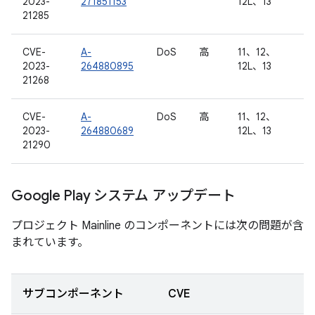
2023-
271851153
12L、13
21285
CVE-
A-
DoS
高
11、12、
2023-
264880895
12L、13
21268
CVE-
A-
DoS
高
11、12、
2023-
264880689
12L、13
21290
Google Play システム アップデート
プロジェクト Mainline のコンポーネントには次の問題が含
まれています。
サブコンポーネント
CVE