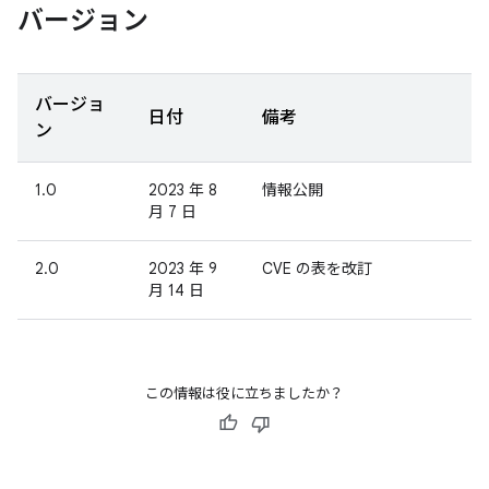
バージョン
バージョ
日付
備考
ン
1.0
2023 年 8
情報公開
月 7 日
2.0
2023 年 9
CVE の表を改訂
月 14 日
この情報は役に立ちましたか？