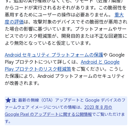
す。追加の実行権限がなくても、リモート（近接 / 隣接）
からコードが実行されるおそれがあります。この脆弱性を
悪用するためにユーザーの操作は必要ありません。
重大
度の評価
は、攻撃対象のデバイスでその脆弱性が悪用され
た場合の影響に基づいています。プラットフォームやサー
ビスでのリスク軽減策が、開発目的または不正な回避策に
より無効となっていると仮定しています。
Android セキュリティ プラットフォームの保護
や Google
Play プロテクトについて詳しくは、
Android と Google
Play プロテクトのリスク軽減策
をご覧ください。こうし
た保護により、Android プラットフォームのセキュリティ
が改善されます。
注
: 最新の無線（OTA）アップデートと Google デバイスのフ
ァームウェア イメージについての情報は、
2023 年 8 月の
Google Pixel のアップデートに関する公開情報
でご覧いただけま
す。