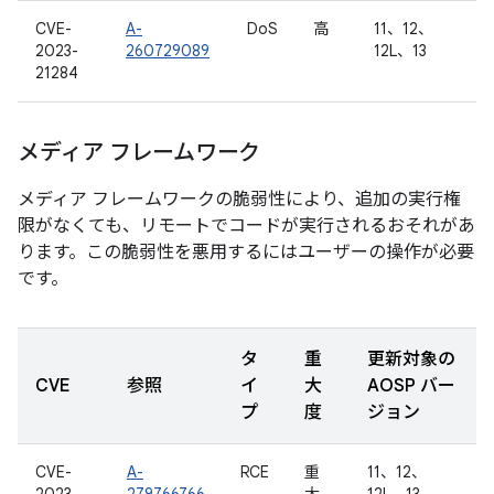
CVE-
A-
DoS
高
11、12、
2023-
260729089
12L、13
21284
メディア フレームワーク
メディア フレームワークの脆弱性により、追加の実行権
限がなくても、リモートでコードが実行されるおそれがあ
ります。この脆弱性を悪用するにはユーザーの操作が必要
です。
タ
重
更新対象の
CVE
参照
イ
大
AOSP バー
プ
度
ジョン
CVE-
A-
RCE
重
11、12、