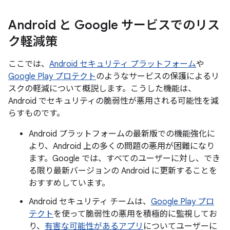
Android と Google サービスでのリス
ク軽減策
ここでは、
Android セキュリティ プラットフォーム
や
Google Play プロテクト
のようなサービスの保護によるリ
スクの軽減について概説します。こうした機能は、
Android でセキュリティの脆弱性が悪用される可能性を減
らすものです。
Android プラットフォームの最新版での機能強化に
より、Android 上の多くの問題の悪用が困難になり
ます。Google では、すべてのユーザーに対し、でき
る限り最新バージョンの Android に更新することを
おすすめしています。
Android セキュリティ チームは、
Google Play プロ
テクト
を使って脆弱性の悪用を積極的に監視してお
り、
有害な可能性があるアプリ
についてユーザーに