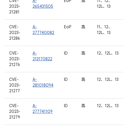
CVE-
A-
EoP
高
11、12、
2023-
265431505
12L、13
21281
CVE-
A-
EoP
高
11、12、
2023-
277740082
12L、13
21286
CVE-
A-
ID
高
12、12L、13
2023-
213170822
21276
CVE-
A-
ID
高
12、12L、13
2023-
281018094
21277
CVE-
A-
ID
高
12、12L、13
2023-
277741109
21279