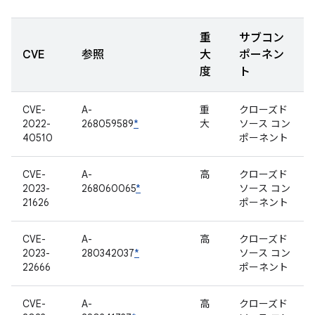
重
サブコン
CVE
参照
大
ポーネン
度
ト
CVE-
A-
重
クローズド
2022-
268059589
*
大
ソース コン
40510
ポーネント
CVE-
A-
高
クローズド
2023-
268060065
*
ソース コン
21626
ポーネント
CVE-
A-
高
クローズド
2023-
280342037
*
ソース コン
22666
ポーネント
CVE-
A-
高
クローズド