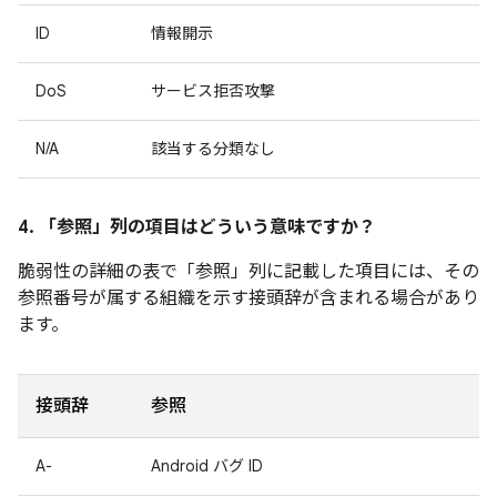
ID
情報開示
DoS
サービス拒否攻撃
N/A
該当する分類なし
4. 「参照」
列の項目はどういう意味ですか？
脆弱性の詳細の表で「参照」
列に記載した項目には、その
参照番号が属する組織を示す接頭辞が含まれる場合があり
ます。
接頭辞
参照
A-
Android バグ ID