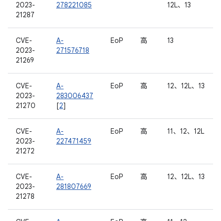
2023-
278221085
12L、13
21287
CVE-
A-
EoP
高
13
2023-
271576718
21269
CVE-
A-
EoP
高
12、12L、13
2023-
283006437
21270
[
2
]
CVE-
A-
EoP
高
11、12、12L
2023-
227471459
21272
CVE-
A-
EoP
高
12、12L、13
2023-
281807669
21278