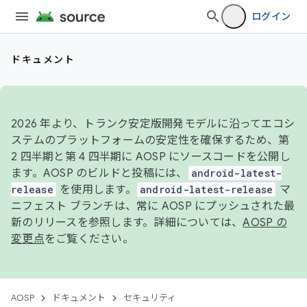
ログイン
ドキュメント
2026 年より、トランク安定版開発モデルに沿ってエコシ
ステムのプラットフォームの安定性を確保するため、第
2 四半期と第 4 四半期に AOSP にソースコードを公開し
ます。AOSP のビルドと投稿には、
android-latest-
release
を使用します。
android-latest-release
マ
ニフェスト ブランチは、常に AOSP にプッシュされた最
新のリリースを参照します。詳細については、
AOSP の
変更点
をご覧ください。
AOSP
ドキュメント
セキュリティ