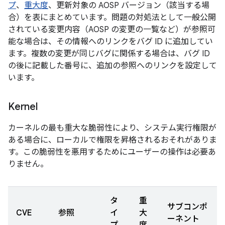
プ
、
重大度
、更新対象の AOSP バージョン（該当する場
合）を表にまとめています。問題の対処法として一般公開
されている変更内容（AOSP の変更の一覧など）が参照可
能な場合は、その情報へのリンクをバグ ID に追加してい
ます。複数の変更が同じバグに関係する場合は、バグ ID
の後に記載した番号に、追加の参照へのリンクを設定して
います。
Kernel
カーネルの最も重大な脆弱性により、システム実行権限が
ある場合に、ローカルで権限を昇格されるおそれがありま
す。この脆弱性を悪用するためにユーザーの操作は必要あ
りません。
タ
重
サブコンポ
CVE
参照
イ
大
ーネント