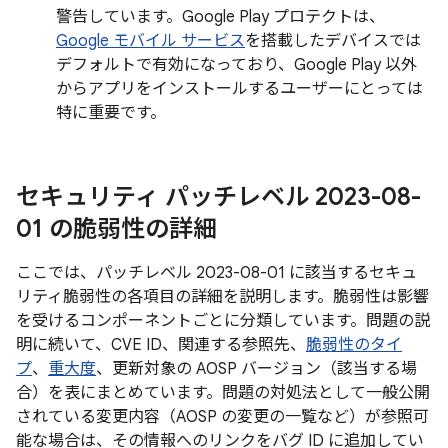
警告しています。Google Play プロテクトは、
Google モバイル サービス
を搭載したデバイスでは
デフォルトで有効になっており、Google Play 以外
からアプリをインストールするユーザーにとっては
特に重要です。
セキュリティ パッチレベル 2023-08-
01 の脆弱性の詳細
ここでは、パッチレベル 2023-08-01 に該当するセキュ
リティ脆弱性の各項目の詳細を説明します。脆弱性は影響
を受けるコンポーネントごとに分類しています。問題の説
明に続いて、CVE ID、関連する参照先、
脆弱性のタイ
プ
、
重大度
、更新対象の AOSP バージョン（該当する場
合）を表にまとめています。問題の対処法として一般公開
されている変更内容（AOSP の変更の一覧など）が参照可
能な場合は、その情報へのリンクをバグ ID に追加してい