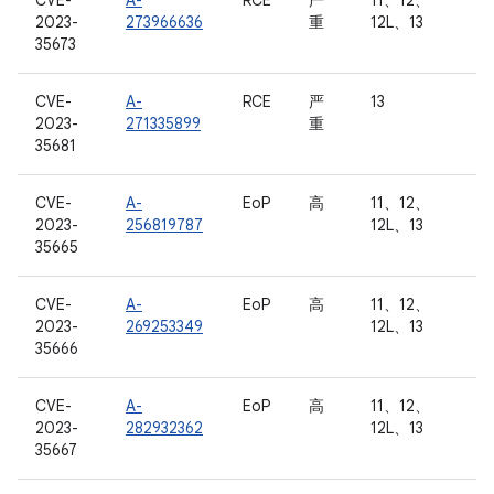
CVE-
A-
RCE
严
11、12、
2023-
273966636
重
12L、13
35673
CVE-
A-
RCE
严
13
2023-
271335899
重
35681
CVE-
A-
EoP
高
11、12、
2023-
256819787
12L、13
35665
CVE-
A-
EoP
高
11、12、
2023-
269253349
12L、13
35666
CVE-
A-
EoP
高
11、12、
2023-
282932362
12L、13
35667