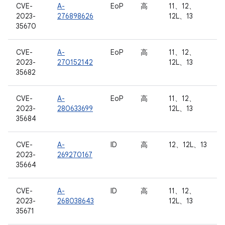
CVE-
A-
EoP
高
11、12、
2023-
276898626
12L、13
35670
CVE-
A-
EoP
高
11、12、
2023-
270152142
12L、13
35682
CVE-
A-
EoP
高
11、12、
2023-
280633699
12L、13
35684
CVE-
A-
ID
高
12、12L、13
2023-
269270167
35664
CVE-
A-
ID
高
11、12、
2023-
268038643
12L、13
35671