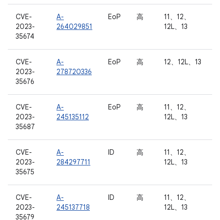
CVE-
A-
EoP
高
11、12、
2023-
264029851
12L、13
35674
CVE-
A-
EoP
高
12、12L、13
2023-
278720336
35676
CVE-
A-
EoP
高
11、12、
2023-
245135112
12L、13
35687
CVE-
A-
ID
高
11、12、
2023-
284297711
12L、13
35675
CVE-
A-
ID
高
11、12、
2023-
245137718
12L、13
35679