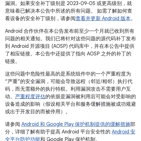
漏洞。如果安全补丁级别是 2023-09-05 或更高级别，就
意味着已解决本公告中所述的所有问题。 如需了解如何查
看设备的安全补丁级别，请参阅
查看并更新 Android 版本
。
Android 合作伙伴在本公告发布前至少一个月就已收到所有
问题的相关通知。我们已将针对这些问题的源代码补丁发布
到 Android 开源项目 (AOSP) 代码库中，并在本公告中提供
了相应链接。本公告中还提供了指向 AOSP 之外的补丁的
链接。
这些问题中危险性最高的是系统组件中的一个严重程度为
“严重”的安全漏洞，可能会导致远程（邻近/相邻）执行代
码，而无需额外的执行特权。利用漏洞攻击不需要用户互
动。
严重程度评估
的依据是漏洞被利用后可能会对受影响的
设备造成的影响（假设相关平台和服务缓解措施被成功规避
或出于开发目的而被停用）。
请参阅
Android 和 Google Play 保护机制提供的缓解措施
部
分，详细了解有助于提高 Android 平台安全性的
Android 安
全平台防护功能
和 Google Play 保护机制。