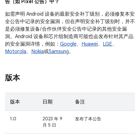
告（如 Pixel 公告）中？
如需声明 Android 设备的最新安全补丁级别，必须修复本安
全公告中记录的安全漏洞，但在声明安全补丁级别时，并不
是必须修复设备/ 合作伙伴安全公告中记录的其他安全漏
洞。Android 设备和芯片组制造商可能也会发布针对其产品
的安全漏洞详情，例如：
Google
、
Huawei
、
LGE
、
Motorola
、
Nokia
或
Samsung
。
版本
版本
日期
备注
1.0
2023 年 9
发布了本公告
月 5 日