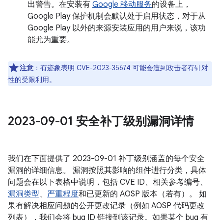
出警告。在安装有
Google 移动服务
的设备上，
Google Play 保护机制会默认处于启用状态，对于从
Google Play 以外的来源安装应用的用户来说，该功
能尤为重要。
注意
：有迹象表明 CVE-2023-35674 可能会遭到攻击者有针对
性的受限利用。
2023-09-01 安全补丁级别漏洞详情
我们在下面提供了 2023-09-01 补丁级别涵盖的每个安全
漏洞的详细信息。 漏洞按照其影响的组件进行分类，具体
问题会在以下表格中说明，包括 CVE ID、相关参考编号、
漏洞类型
、
严重程度
和已更新的 AOSP 版本（若有）。 如
果有解决相应问题的公开更改记录（例如 AOSP 代码更改
列表），我们会将 bug ID 链接到该记录。如果某个 bug 有