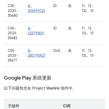
CVE-
A-
ID
高
11、12、
2023-
256591023
12L、13
35680
CVE-
A-
ID
高
11、12、
2023-
223793631
12L、13
35683
CVE-
A-
DoS
高
11、12、
2023-
280793427
12L、13
35677
Google Play 系统更新
以下问题包含在 Project Mainline 组件中。
子组件
CVE