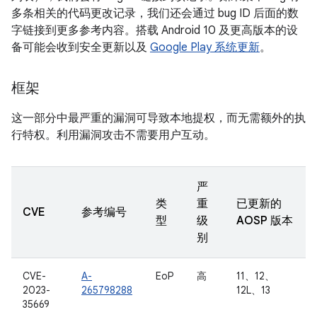
多条相关的代码更改记录，我们还会通过 bug ID 后面的数
字链接到更多参考内容。搭载 Android 10 及更高版本的设
备可能会收到安全更新以及
Google Play 系统更新
。
框架
这一部分中最严重的漏洞可导致本地提权，而无需额外的执
行特权。利用漏洞攻击不需要用户互动。
严
类
重
已更新的
CVE
参考编号
型
级
AOSP 版本
别
CVE-
A-
EoP
高
11、12、
2023-
265798288
12L、13
35669