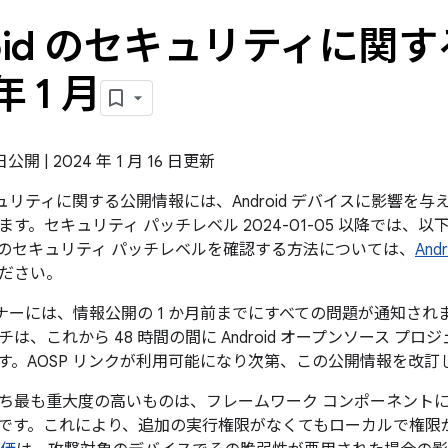
roid のセキュリティに関す
年 1 月
 日公開 | 2024 年 1 月 16 日更新
のセキュリティに関する公開情報には、Android デバイスに影響
す。セキュリティ パッチレベル 2024-01-05 以降では、
のセキュリティ パッチレベルを確認する方法については、
An
ださい。
パートナーには、情報公開の 1 か月前までにすべての問題が通知
は、これから 48 時間の間に Android オープンソース プロ
す。AOSP リンクが利用可能になり次第、この公開情報を改訂
ち最も重大度の高いものは、フレームワーク コンポーネント
です。これにより、追加の実行権限がなくてもローカルで権限