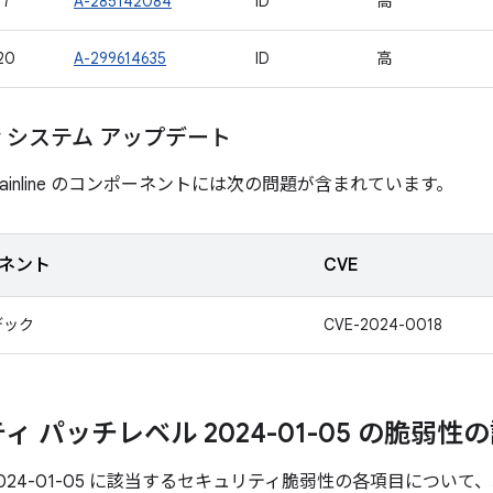
17
A-285142084
ID
高
20
A-299614635
ID
高
lay システム アップデート
ainline のコンポーネントには次の問題が含まれています。
ネント
CVE
デック
CVE-2024-0018
 パッチレベル 2024-01-05 の脆弱性
024-01-05 に該当するセキュリティ脆弱性の各項目につい