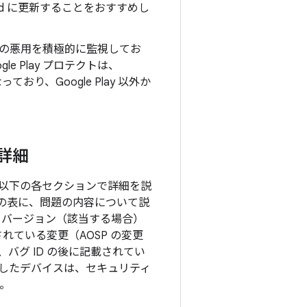
oid に更新することをおすすめし
の悪用を積極的に監視してお
e Play プロテクトは、
り、Google Play 以外か
の詳細
て、以下の各セクションで詳細を説
の表に、問題の内容について説
P バージョン（該当する場合）
れている変更（AOSP の変更
グ ID の後に記載されてい
搭載したデバイスは、セキュリティ
。