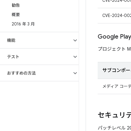
CVE-2024-00
勧告
概要
CVE-2024-00
2016 年 3 月
Google P
機能
プロジェクト M
テスト
サブコンポー
おすすめの方法
メディア コー
セキュリティ
パッチレベル 2