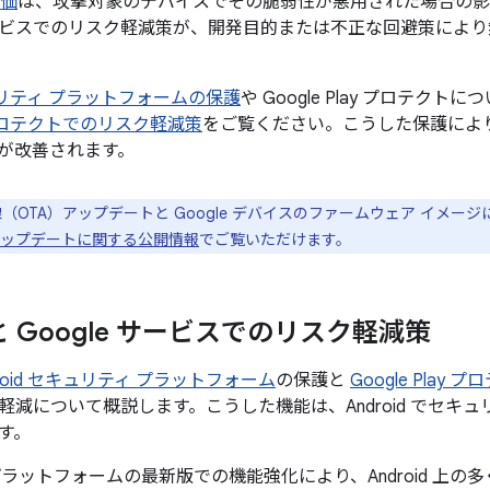
価
は、攻撃対象のデバイスでその脆弱性が悪用された場合の影
ビスでのリスク軽減策が、開発目的または不正な回避策により
セキュリティ プラットフォームの保護
や Google Play プロテクト
ay プロテクトでのリスク軽減策
をご覧ください。こうした保護により、
が改善されます。
線（OTA）アップデートと Google デバイスのファームウェア イメー
el のアップデートに関する公開情報
でご覧いただけます。
d と Google サービスでのリスク軽減策
droid セキュリティ プラットフォーム
の保護と
Google Play 
軽減について概説します。こうした機能は、Android でセキ
す。
id プラットフォームの最新版での機能強化により、Android 