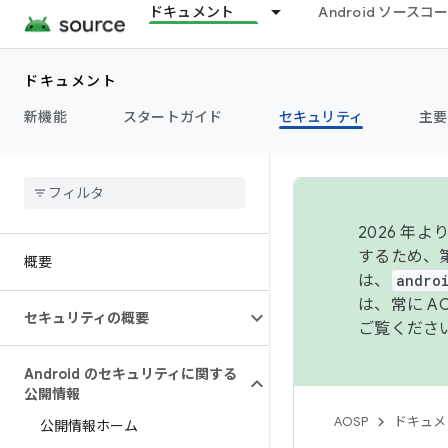
ドキュメント
Android ソース
ドキュメント
新機能
スタートガイド
セキュリティ
主要
2026 
するため、第
概要
は、
andro
は、常に 
セキュリティの概要
ご覧くださ
Android のセキュリティに関する
公開情報
AOSP
ドキュメ
公開情報ホーム