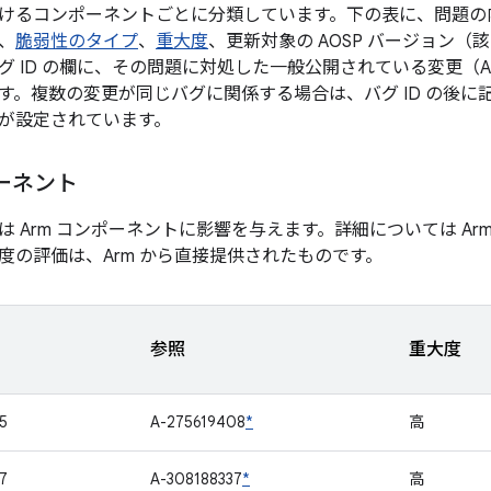
けるコンポーネントごとに分類しています。下の表に、問題の内容
、
脆弱性のタイプ
、
重大度
、更新対象の AOSP バージョン
グ ID の欄に、その問題に対処した一般公開されている変更（A
す。複数の変更が同じバグに関係する場合は、バグ ID の後に
が設定されています。
ポーネント
は Arm コンポーネントに影響を与えます。詳細については Ar
度の評価は、Arm から直接提供されたものです。
参照
重大度
5
A-275619408
*
高
7
A-308188337
*
高