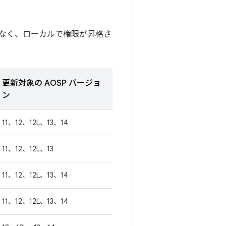
なく、ローカルで権限が昇格さ
更新対象の AOSP バージョ
ン
11、12、12L、13、14
11、12、12L、13
11、12、12L、13、14
11、12、12L、13、14