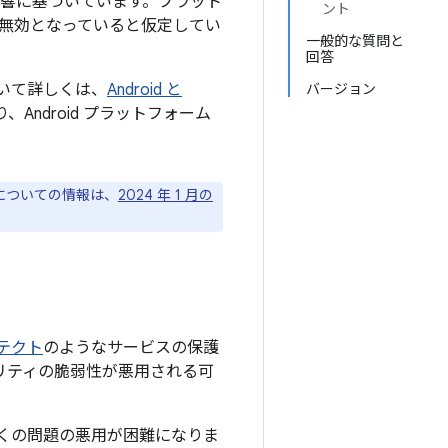
響に基づいています。プラット
ント
無効となっていると仮定してい
一般的な質問と
回答
について詳しくは、
Android と
バージョン
Android プラットフォーム
ジについての情報は、
2024 年 1 月の
プロテクト
のようなサービスの保護
ュリティの脆弱性が悪用される可
上の多くの問題の悪用が困難になりま