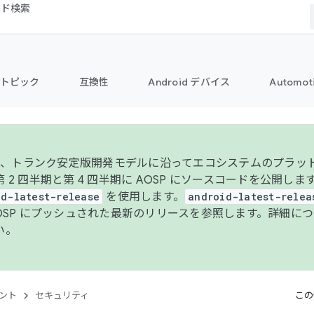
コード検索
トピック
互換性
Android デバイス
Automot
年より、トランク安定版開発モデルに沿ってエコシステムのプラ
 2 四半期と第 4 四半期に AOSP にソースコードを公開しま
id-latest-release
を使用します。
android-latest-relea
AOSP にプッシュされた最新のリリースを参照します。詳細に
い。
ント
セキュリティ
この