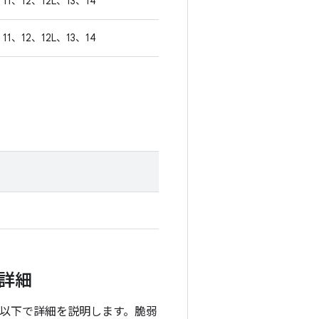
11、12、12L、13、14
11、12、12L、13、14
の詳細
て、以下で詳細を説明します。脆弱