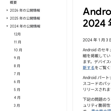
概要
And
2026 年の公開情報
2025 年の公開情報
2024 
2024 年の公開情報
12月
2024 年 1 月 3
11 月
Android 
10 月
細を掲載していま
9 月
ます。デバイス
8 月
新する
をご覧く
7 月
Android 
6 月
スコードのパッチ
リリースされま
5 月
4 月
下記の問題のう
ュリティ脆弱性
3 月