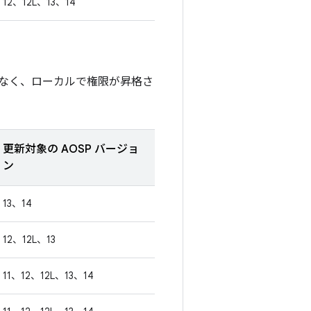
12、12L、13、14
なく、ローカルで権限が昇格さ
更新対象の AOSP バージョ
ン
13、14
12、12L、13
11、12、12L、13、14