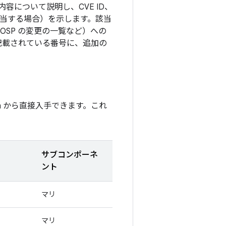
について説明し、CVE ID、
（該当する場合）を示します。該当
OSP の変更の一覧など）への
記載されている番号に、追加の
m から直接入手できます。これ
サブコンポーネ
ント
マリ
マリ