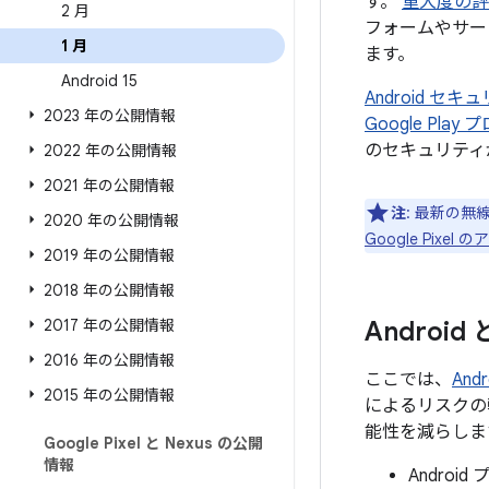
す。
重大度の評
2 月
フォームやサー
1 月
ます。
Android 15
Android 
2023 年の公開情報
Google Pl
のセキュリティ
2022 年の公開情報
2021 年の公開情報
注
: 最新の無
2020 年の公開情報
Google Pix
2019 年の公開情報
2018 年の公開情報
2017 年の公開情報
Androi
2016 年の公開情報
ここでは、
An
2015 年の公開情報
によるリスクの
能性を減らしま
Google Pixel と Nexus の公開
情報
Andro