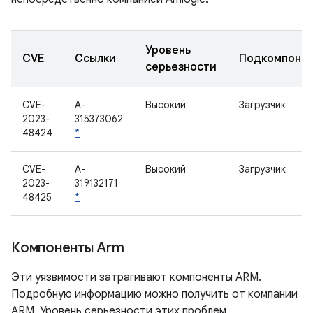
Уровень
CVE
Ссылки
Подкомпоне
серьезности
CVE-
A-
Высокий
Загрузчик
2023-
315373062
48424
*
CVE-
A-
Высокий
Загрузчик
2023-
319132171
48425
*
Компоненты Arm
Эти уязвимости затрагивают компоненты ARM.
Подробную информацию можно получить от компании
ARM. Уровень серьезности этих проблем