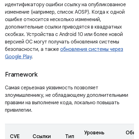
идентификатору ошибки ссылку на опубликованное
изменение (например, список AOSP). Когда к одной
ошибке относится несколько изменений,
дополнительные ссылки приводятся в квадратных
скобках. Устройства с Android 10 или более новой
версией ОС могут получать обновления системы
безопасности, а также
обновления системы через
Google Play
.
Framework
Самая серьезная уязвимость позволяет
злоумышленнику, не обладающему дополнительными
правами на выполнение кода, локально повышать
привилегии.
Уровень
Обно
CVE
Ссылки
Тип