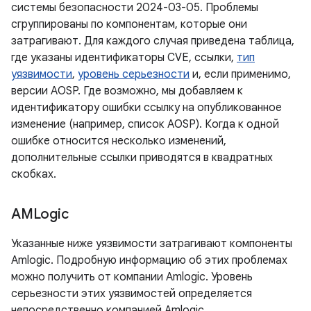
системы безопасности 2024-03-05. Проблемы
сгруппированы по компонентам, которые они
затрагивают. Для каждого случая приведена таблица,
где указаны идентификаторы CVE, ссылки,
тип
уязвимости
,
уровень серьезности
и, если применимо,
версии AOSP. Где возможно, мы добавляем к
идентификатору ошибки ссылку на опубликованное
изменение (например, список AOSP). Когда к одной
ошибке относится несколько изменений,
дополнительные ссылки приводятся в квадратных
скобках.
AMLogic
Указанные ниже уязвимости затрагивают компоненты
Amlogic. Подробную информацию об этих проблемах
можно получить от компании Amlogic. Уровень
серьезности этих уязвимостей определяется
непосредственно компанией Amlogic.