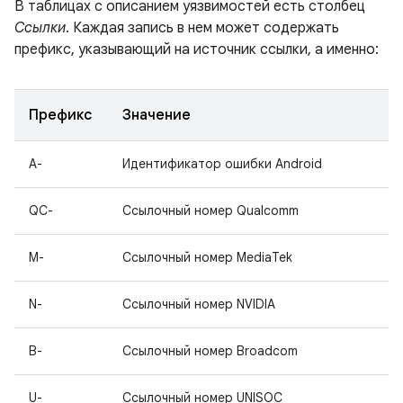
В таблицах с описанием уязвимостей есть столбец
Ссылки
. Каждая запись в нем может содержать
префикс, указывающий на источник ссылки, а именно:
Префикс
Значение
A-
Идентификатор ошибки Android
QC-
Ссылочный номер Qualcomm
M-
Ссылочный номер MediaTek
N-
Ссылочный номер NVIDIA
B-
Ссылочный номер Broadcom
U-
Ссылочный номер UNISOC