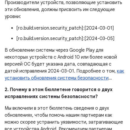
Производители устройств, позволяющие установить
эти обновления, должны присвоить им следующие
уровни:
[ro.build.version.security_patch]:[2024-03-01]
[ro.build.version.security_patch]:[2024-03-05]
В обновлении системы через Google Play для
некоторых устройств с Android 10 или более новой
версией ОС будет указана дата, совпадающая с
датой исправления 2024-03-01. Подробнее о том,
как
установить обновления системы безопасности
…
2. Почему в этом бюллетене говорится о двух
исправлениях системы безопасности?
Мы включили в этот бюллетень сведения о двух
обновлениях, чтобы помочь нашим партнерам как
можно скорее устранить уязвимости, затрагивающие
все устройства Android. Рекомендуем партнерам