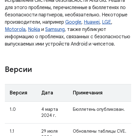
исправления системы безопасности Android. Решать
для этого проблемы, перечисленные в бюллетенях по
безопасности партнеров, необязательно. Некоторые
производители, например
Google
,
Huawei
,
LGE
,
Motorola
,
Nokia
и
Samsung
, также публикуют
информацию о проблемах, связанных с безопасностью
выпускаемых ими устройств Android и чипсетов.
Версии
Версия
Дата
Примечания
1.0
4 марта
Бюллетень опубликован.
2024 г.
1.1
29 июля
Обновлены таблицы CVE.