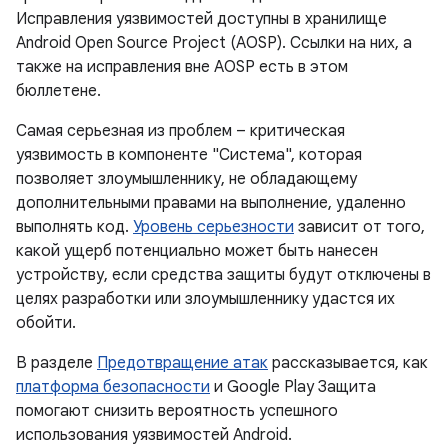
Исправления уязвимостей доступны в хранилище
Android Open Source Project (AOSP). Ссылки на них, а
также на исправления вне AOSP есть в этом
бюллетене.
Самая серьезная из проблем – критическая
уязвимость в компоненте "Система", которая
позволяет злоумышленнику, не обладающему
дополнительными правами на выполнение, удаленно
выполнять код.
Уровень серьезности
зависит от того,
какой ущерб потенциально может быть нанесен
устройству, если средства защиты будут отключены в
целях разработки или злоумышленнику удастся их
обойти.
В разделе
Предотвращение атак
рассказывается, как
платформа безопасности
и Google Play Защита
помогают снизить вероятность успешного
использования уязвимостей Android.