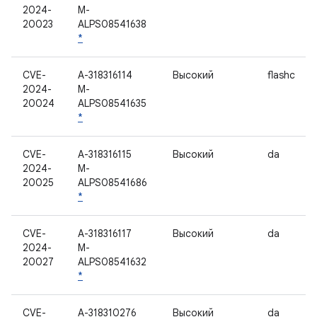
2024-
M-
20023
ALPS08541638
*
CVE-
A-318316114
Высокий
flashc
2024-
M-
20024
ALPS08541635
*
CVE-
A-318316115
Высокий
da
2024-
M-
20025
ALPS08541686
*
CVE-
A-318316117
Высокий
da
2024-
M-
20027
ALPS08541632
*
CVE-
A-318310276
Высокий
da