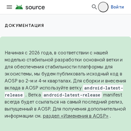
Войти
ДОКУМЕНТАЦИЯ
Начиная с 2026 года, в соответствии с нашей
моделью стабильной разработки основной ветки и
для обеспечения стабильности платформы для
экосистемы, мы будем публиковать исходный код в
AOSP во 2-м и 4-м кварталах. Для сборки и внесения
вклада в AOSP используйте ветку
android-latest-
release
. Ветка
android-latest-release
manifest
всегда будет ссылаться на самый последний релиз,
выпущенный в AOSP. Для получения дополнительной
информации см.
раздел «Изменения в AOSP»
.