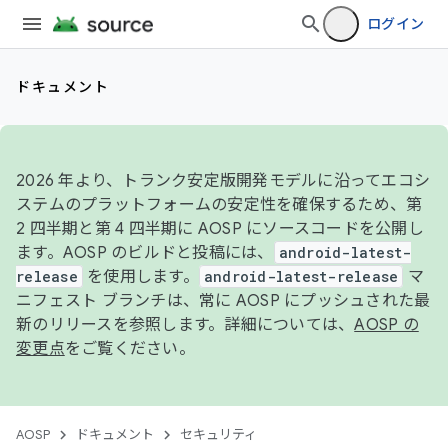
ログイン
ドキュメント
2026 年より、トランク安定版開発モデルに沿ってエコシ
ステムのプラットフォームの安定性を確保するため、第
2 四半期と第 4 四半期に AOSP にソースコードを公開し
ます。AOSP のビルドと投稿には、
android-latest-
release
を使用します。
android-latest-release
マ
ニフェスト ブランチは、常に AOSP にプッシュされた最
新のリリースを参照します。詳細については、
AOSP の
変更点
をご覧ください。
AOSP
ドキュメント
セキュリティ