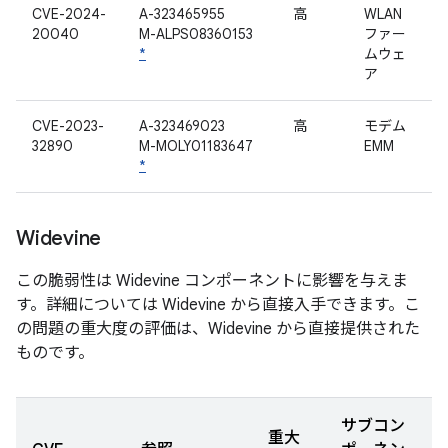
CVE-2024-
A-323465955
高
WLAN
20040
M-ALPS08360153
ファー
*
ムウェ
ア
CVE-2023-
A-323469023
高
モデム
32890
M-MOLY01183647
EMM
*
Widevine
この脆弱性は Widevine コンポーネントに影響を与えま
す。詳細については Widevine から直接入手できます。こ
の問題の重大度の評価は、Widevine から直接提供された
ものです。
サブコン
重大