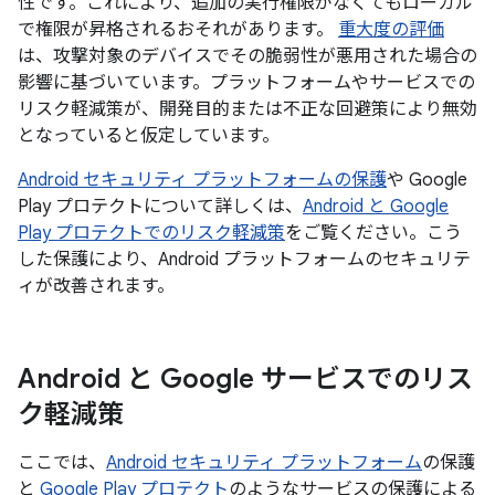
性です。これにより、追加の実行権限がなくてもローカル
で権限が昇格されるおそれがあります。
重大度の評価
は、攻撃対象のデバイスでその脆弱性が悪用された場合の
影響に基づいています。プラットフォームやサービスでの
リスク軽減策が、開発目的または不正な回避策により無効
となっていると仮定しています。
Android セキュリティ プラットフォームの保護
や Google
Play プロテクトについて詳しくは、
Android と Google
Play プロテクトでのリスク軽減策
をご覧ください。こう
した保護により、Android プラットフォームのセキュリテ
ィが改善されます。
Android と Google サービスでのリス
ク軽減策
ここでは、
Android セキュリティ プラットフォーム
の保護
と
Google Play プロテクト
のようなサービスの保護による