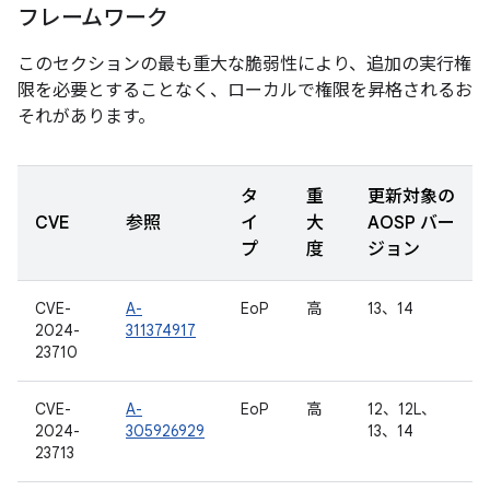
フレームワーク
このセクションの最も重大な脆弱性により、追加の実行権
限を必要とすることなく、ローカルで権限を昇格されるお
それがあります。
タ
重
更新対象の
CVE
参照
イ
大
AOSP バー
プ
度
ジョン
CVE-
A-
EoP
高
13、14
2024-
311374917
23710
CVE-
A-
EoP
高
12、12L、
2024-
305926929
13、14
23713