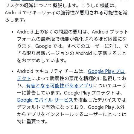
リスクの軽減について概説します。こうした機能は、
Android でセキュリティの脆弱性が悪用される可能性を減
らします。
Android 上の多くの問題の悪用は、Android プラット
フォームの最新版で機能が強化されるほど困難にな
ります。Google では、すべてのユーザーに対し、で
きる限り最新バージョンの Android に更新すること
をおすすめしています。
Android セキュリティ チームは、
Google Play プロ
テクト
によって脆弱性の悪用を積極的に監視してお
り、
有害となる可能性があるアプリ
についてユーザ
ーに警告しています。Google Play プロテクトは、
Google モバイル サービス
を搭載したデバイスでは
デフォルトで有効になっており、Google Play 以外
からアプリをインストールするユーザーにとっては
特に重要です。