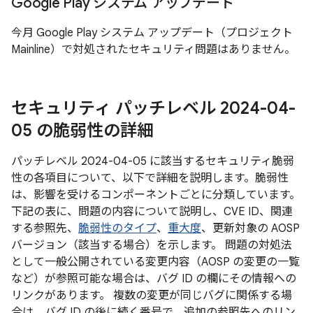
Google Play システム アップデート
今月 Google Play システム アップデート（プロジェクト
Mainline）で対処されたセキュリティ問題はありません。
セキュリティ パッチレベル 2024-04-
05 の脆弱性の詳細
パッチレベル 2024-04-05 に該当するセキュリティ脆弱
性の各項目について、以下で詳細を説明します。脆弱性
は、影響を受けるコンポーネントごとに分類しています。
下記の表に、問題の内容について説明し、CVE ID、関連
する参照先、
脆弱性のタイプ
、
重大度
、更新対象の AOSP
バージョン（該当する場合）を示します。 問題の対処法
として一般公開されている変更内容（AOSP の変更の一覧
など）が参照可能な場合は、バグ ID の欄にその情報への
リンクがあります。 複数の変更が同じバグに関係する場
合は、バグ ID の後に続く番号で、追加の参照先へのリン