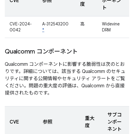
CVE
参照
ポーネン
度
ト
CVE-2024-
A-312543200
高
Widevine
0042
*
DRM
Qualcomm コンポーネント
Qualcomm コンポーネントに影響する脆弱性は次のとお
りです。詳細については、該当する Qualcomm のセキュ
リティに関する公開情報やセキュリティ アラートをご覧
ください。問題の重大度の評価は、Qualcomm から直接
提供されたものです。
サブコ
重大
CVE
参照
ンポー
度
ネント