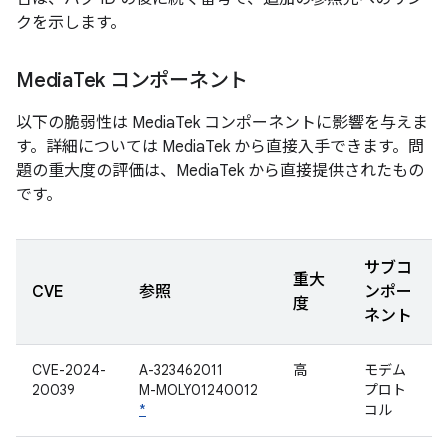
クを示します。
Media
Tek コンポーネント
以下の脆弱性は MediaTek コンポーネントに影響を与えま
す。詳細については MediaTek から直接入手できます。問
題の重大度の評価は、MediaTek から直接提供されたもの
です。
サブコ
重大
CVE
参照
ンポー
度
ネント
CVE-2024-
A-323462011
高
モデム
20039
M-MOLY01240012
プロト
*
コル