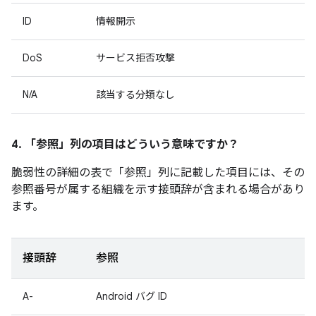
ID
情報開示
DoS
サービス拒否攻撃
N/A
該当する分類なし
4. 「参照」
列の項目はどういう意味ですか？
脆弱性の詳細の表で「参照」
列に記載した項目には、その
参照番号が属する組織を示す接頭辞が含まれる場合があり
ます。
接頭辞
参照
A-
Android バグ ID