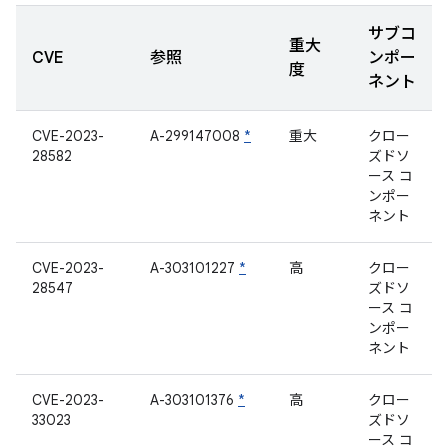
サブコ
重大
CVE
参照
ンポー
度
ネント
CVE-2023-
A-299147008
*
重大
クロー
28582
ズドソ
ース コ
ンポー
ネント
CVE-2023-
A-303101227
*
高
クロー
28547
ズドソ
ース コ
ンポー
ネント
CVE-2023-
A-303101376
*
高
クロー
33023
ズドソ
ース コ