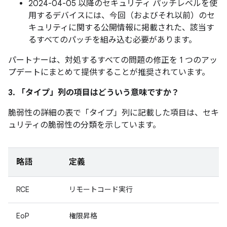
2024-04-05 以降のセキュリティ パッチレベルを使
用するデバイスには、今回（およびそれ以前）のセ
キュリティに関する公開情報に掲載された、該当す
るすべてのパッチを組み込む必要があります。
パートナーは、対処するすべての問題の修正を 1 つのアッ
プデートにまとめて提供することが推奨されています。
3. 「タイプ」
列の項目はどういう意味ですか？
脆弱性の詳細の表で「タイプ」
列に記載した項目は、セキ
ュリティの脆弱性の分類を示しています。
略語
定義
RCE
リモートコード実行
EoP
権限昇格