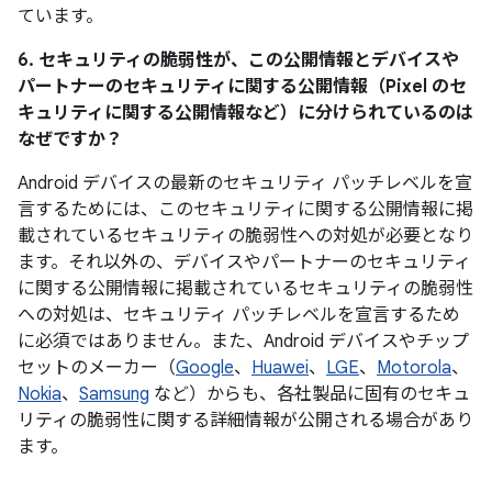
ています。
6. セキュリティの脆弱性が、この公開情報とデバイスや
パートナーのセキュリティに関する公開情報（Pixel のセ
キュリティに関する公開情報など）に分けられているのは
なぜですか？
Android デバイスの最新のセキュリティ パッチレベルを宣
言するためには、このセキュリティに関する公開情報に掲
載されているセキュリティの脆弱性への対処が必要となり
ます。それ以外の、デバイスやパートナーのセキュリティ
に関する公開情報に掲載されているセキュリティの脆弱性
への対処は、セキュリティ パッチレベルを宣言するため
に必須ではありません。また、Android デバイスやチップ
セットのメーカー（
Google
、
Huawei
、
LGE
、
Motorola
、
Nokia
、
Samsung
など）からも、各社製品に固有のセキュ
リティの脆弱性に関する詳細情報が公開される場合があり
ます。