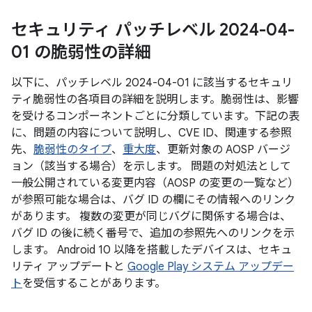
セキュリティ パッチレベル 2024-04-
01 の脆弱性の詳細
以下に、パッチレベル 2024-04-01 に該当するセキュリ
ティ脆弱性の各項目の詳細を説明します。脆弱性は、影響
を受けるコンポーネントごとに分類しています。下記の表
に、問題の内容について説明し、CVE ID、関連する参照
先、
脆弱性のタイプ
、
重大度
、更新対象の AOSP バージ
ョン（該当する場合）を示します。 問題の対処法として
一般公開されている変更内容（AOSP の変更の一覧など）
が参照可能な場合は、バグ ID の欄にその情報へのリンク
があります。 複数の変更が同じバグに関係する場合は、
バグ ID の後に続く番号で、追加の参照先へのリンクを示
します。 Android 10 以降を搭載したデバイスは、セキュ
リティ アップデートと
Google Play システム アップデー
ト
を受信することがあります。