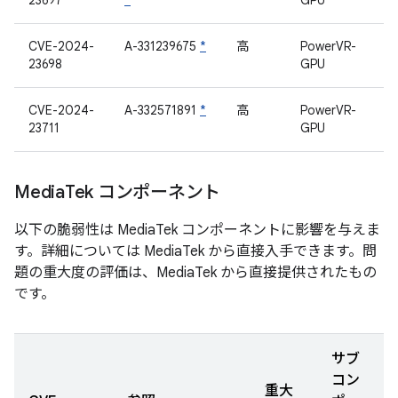
23697
*
GPU
CVE-2024-
A-331239675
*
高
PowerVR-
23698
GPU
CVE-2024-
A-332571891
*
高
PowerVR-
23711
GPU
Media
Tek コンポーネント
以下の脆弱性は MediaTek コンポーネントに影響を与えま
す。詳細については MediaTek から直接入手できます。問
題の重大度の評価は、MediaTek から直接提供されたもの
です。
サブ
コン
重大