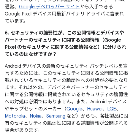
通常、
Google デベロッパー サイト
から入手できる
Google Pixel デバイス用最新バイナリ ドライバに含まれ
ています。
6. セキュリティの脆弱性が、この公開情報とデバイスや
パートナーのセキュリティに関する公開情報（Google
Pixel のセキュリティに関する公開情報など）に分けられ
ているのはなぜですか？
Android デバイスの最新のセキュリティ パッチレベルを宣
言するためには、このセキュリティに関する公開情報に掲
載されているセキュリティの脆弱性への対処が必要となり
ます。それ以外の、デバイスやパートナーのセキュリティ
に関する公開情報に掲載されているセキュリティの脆弱性
への対処は必須ではありません。また、Android デバイス
やチップセットのメーカー（
Google
、
Huawei
、
LGE
、
Motorola
、
Nokia
、
Samsung
など）からも、各社製品に固
有のセキュリティの脆弱性に関する詳細情報が公開される
場合があります。