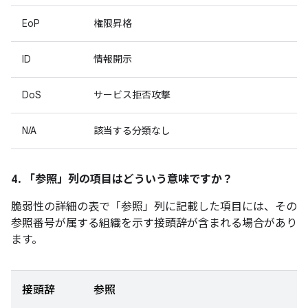
EoP
権限昇格
ID
情報開示
DoS
サービス拒否攻撃
N/A
該当する分類なし
4. 「参照」
列の項目はどういう意味ですか？
脆弱性の詳細の表で「参照」
列に記載した項目には、その
参照番号が属する組織を示す接頭辞が含まれる場合があり
ます。
接頭辞
参照