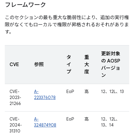
フレームワーク
このセクションの最も重大な脆弱性により、追加の実行権
限がなくてもローカルで権限が昇格されるおそれがありま
す。
更新対象
タ
重
の AOSP
CVE
参照
イ
大
バージョ
プ
度
ン
CVE-
A-
EoP
高
12、12L、13
2023-
223376078
21266
CVE-
A-
EoP
高
12、12L、
2024-
324874908
13、14
31310