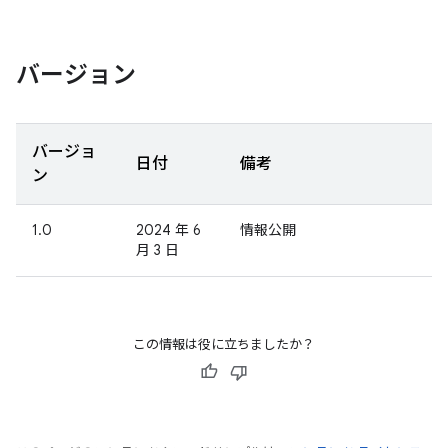
バージョン
バージョ
日付
備考
ン
1.0
2024 年 6
情報公開
月 3 日
この情報は役に立ちましたか？