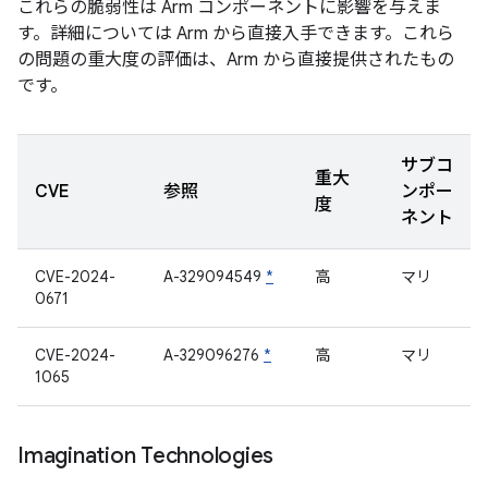
これらの脆弱性は Arm コンポーネントに影響を与えま
す。詳細については Arm から直接入手できます。これら
の問題の重大度の評価は、Arm から直接提供されたもの
です。
サブコ
重大
CVE
参照
ンポー
度
ネント
CVE-2024-
A-329094549
*
高
マリ
0671
CVE-2024-
A-329096276
*
高
マリ
1065
Imagination Technologies