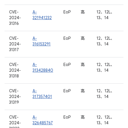
CVE-
A-
EoP
高
12、12L、
2024-
321941232
13、14
31316
CVE-
A-
EoP
高
12、12L、
2024-
316153291
13、14
31317
CVE-
A-
EoP
高
12、12L、
2024-
313428840
13、14
31318
CVE-
A-
EoP
高
12、12L、
2024-
317357401
13、14
31319
CVE-
A-
EoP
高
12、12L、
2024-
326485767
13、14