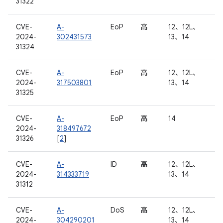
31322
CVE-
A-
EoP
高
12、12L、
2024-
302431573
13、14
31324
CVE-
A-
EoP
高
12、12L、
2024-
317503801
13、14
31325
CVE-
A-
EoP
高
14
2024-
318497672
31326
[
2
]
CVE-
A-
ID
高
12、12L、
2024-
314333719
13、14
31312
CVE-
A-
DoS
高
12、12L、
2024-
304290201
13、14