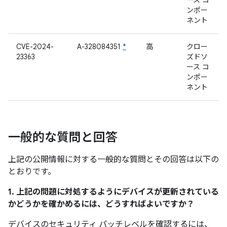
ース コ
ンポー
ネント
CVE-2024-
A-328084351
*
高
クロー
23363
ズドソ
ース コ
ンポー
ネント
一般的な質問と回答
上記の公開情報に対する一般的な質問とその回答は以下の
とおりです。
1. 上記の問題に対処するようにデバイスが更新されている
かどうかを確かめるには、どうすればよいですか？
デバイスのセキュリティ パッチレベルを確認するには、