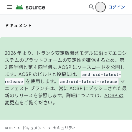
ログイン
ドキュメント
2026 年より、トランク安定版開発モデルに沿ってエコシ
ステムのプラットフォームの安定性を確保するため、第
2 四半期と第 4 四半期に AOSP にソースコードを公開し
ます。AOSP のビルドと投稿には、
android-latest-
release
を使用します。
android-latest-release
マ
ニフェスト ブランチは、常に AOSP にプッシュされた最
新のリリースを参照します。詳細については、
AOSP の
変更点
をご覧ください。
AOSP
ドキュメント
セキュリティ