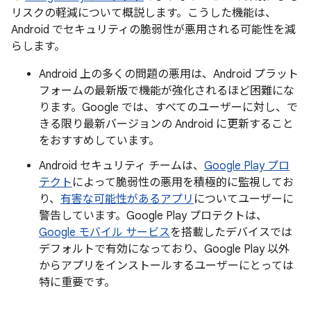
リスクの軽減について概説します。こうした機能は、
Android でセキュリティの脆弱性が悪用される可能性を減
らします。
Android 上の多くの問題の悪用は、Android プラット
フォームの最新版で機能が強化されるほど困難にな
ります。Google では、すべてのユーザーに対し、で
きる限り最新バージョンの Android に更新すること
をおすすめしています。
Android セキュリティ チームは、
Google Play プロ
テクト
によって脆弱性の悪用を積極的に監視してお
り、
有害な可能性があるアプリ
についてユーザーに
警告しています。Google Play プロテクトは、
Google モバイル サービス
を搭載したデバイスでは
デフォルトで有効になっており、Google Play 以外
からアプリをインストールするユーザーにとっては
特に重要です。