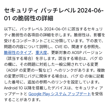
セキュリティ パッチレベル 2024-06-
01 の脆弱性の詳細
以下に、パッチレベル 2024-06-01 に該当するセキュリ
ティ脆弱性の各項目の詳細を示します。脆弱性は、影響を
受けるコンポーネントごとに分類しています。下の表で、
問題の内容について説明し、CVE ID、関連する参照先、
脆弱性のタイプ
、
重大度
、更新対象の AOSP バージョン
（該当する場合）を示します。該当する場合は、バグ ID
の欄に、その問題に対処した一般公開されている変更
（AOSP の変更の一覧など）へのリンクがあります。複数
の変更が同じバグに関係する場合は、バグ ID の後に記載
した番号に、追加の参照へのリンクを設定しています。
Android 10 以降を搭載したデバイスは、セキュリティ ア
ップデートと
Google Play システム アップデート
を受信
することがあります。