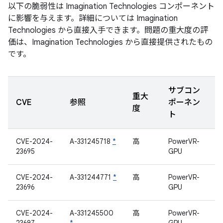
以下の脆弱性は Imagination Technologies コンポーネント
に影響を与えます。詳細については Imagination
Technologies から直接入手できます。問題の重大度の評
価は、Imagination Technologies から直接提供されたもの
です。
サブコン
重大
CVE
参照
ポーネン
度
ト
CVE-2024-
A-331245718
*
高
PowerVR-
23695
GPU
CVE-2024-
A-331244771
*
高
PowerVR-
23696
GPU
CVE-2024-
A-331245500
高
PowerVR-