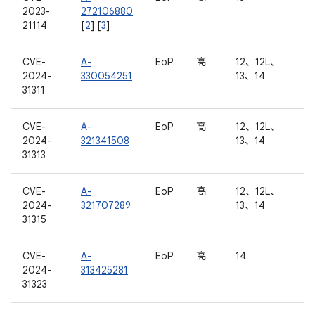
2023-
272106880
21114
[
2
] [
3
]
CVE-
A-
EoP
高
12、12L、
2024-
330054251
13、14
31311
CVE-
A-
EoP
高
12、12L、
2024-
321341508
13、14
31313
CVE-
A-
EoP
高
12、12L、
2024-
321707289
13、14
31315
CVE-
A-
EoP
高
14
2024-
313425281
31323