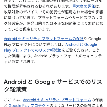
性です。これにより、追加の実行権限がなくてもローカル
で権限が昇格されるおそれがあります。
重大度の評価
は、
攻撃対象のデバイスでその脆弱性が悪用された場合の影響
に基づいています。プラットフォームやサービスでのリス
ク軽減策が、開発目的または不正な回避策により無効とな
っていると仮定しています。
Android セキュリティ プラットフォームの保護
や Google
Play プロテクトについて詳しくは、
Android と Google
Play プロテクトでのリスク軽減策
をご覧ください。こう
した保護により、Android プラットフォームのセキュリテ
ィが改善されます。
Android と Google サービスでのリス
ク軽減策
ここでは、
Android セキュリティ プラットフォーム
の保護
と
Google Play プロテクト
のようなサービスの保護による