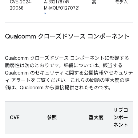
CVE-2024-
A-332178749
高
モデム
20068
M-MOLY01270721
*
Qualcomm クローズドソース コンポーネント
Qualcomm クローズドソース コンポーネントに影響する
脆弱性は次のとおりです。詳細については、該当する
Qualcomm のセキュリティに関する公開情報やセキュリテ
ィ アラートをご覧ください。これらの問題の重大度の評
価は、Qualcomm から直接提供されたものです。
サブコ
CVE
参照
重大度
ンポー
ネント