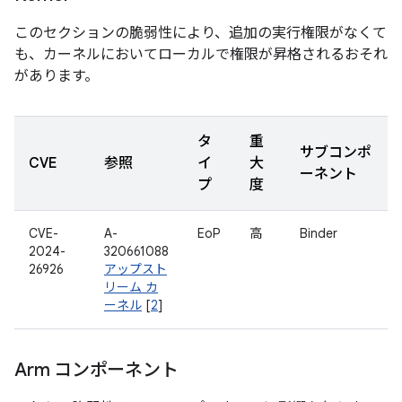
このセクションの脆弱性により、追加の実行権限がなくて
も、カーネルにおいてローカルで権限が昇格されるおそれ
があります。
タ
重
サブコンポ
CVE
参照
イ
大
ーネント
プ
度
CVE-
A-
EoP
高
Binder
2024-
320661088
26926
アップスト
リーム カ
ーネル
[
2
]
Arm コンポーネント