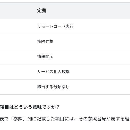
定義
リモートコード実行
権限昇格
情報開示
サービス拒否攻撃
該当する分類なし
項目はどういう意味ですか？
表で「参照」
列に記載した項目には、その参照番号が属する組