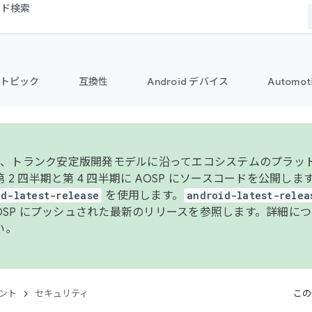
コード検索
トピック
互換性
Android デバイス
Automot
年より、トランク安定版開発モデルに沿ってエコシステムのプラ
 2 四半期と第 4 四半期に AOSP にソースコードを公開しま
id-latest-release
を使用します。
android-latest-relea
AOSP にプッシュされた最新のリリースを参照します。詳細に
い。
ント
セキュリティ
この