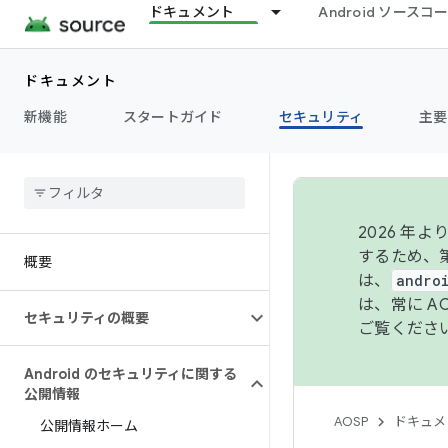
ドキュメント
Android ソース
ドキュメント
新機能
スタートガイド
セキュリティ
主要
2026 
するため、第
概要
は、
andro
は、常に 
セキュリティの概要
ご覧くださ
Android のセキュリティに関する
公開情報
AOSP
ドキュメ
公開情報ホーム