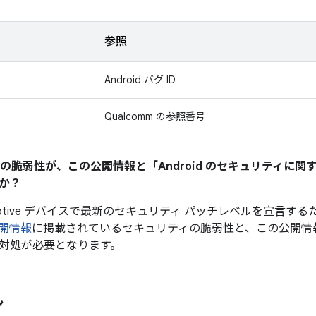
参照
Android バグ ID
Qualcomm の参照番号
ティの脆弱性が、この公開情報と「Android のセキュリティに
か？
utomotive デバイスで最新のセキュリティ パッチレベルを宣言す
開情報
に掲載されているセキュリティの脆弱性と、この公開情
対処が必要となります。
ン