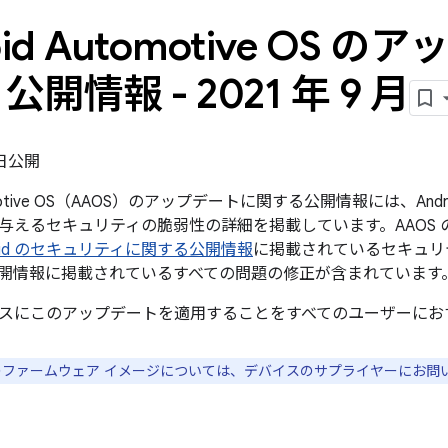
oid Automotive OS 
開情報 - 2021 年 9 月
7 日公開
tomotive OS（AAOS）のアップデートに関する公開情報には、Androi
与えるセキュリティの脆弱性の詳細を掲載しています。AAOS 
droid のセキュリティに関する公開情報
に掲載されているセキュリティ 
開情報に掲載されているすべての問題の修正が含まれています
スにこのアップデートを適用することをすべてのユーザーにお
スのファームウェア イメージについては、デバイスのサプライヤーにお問