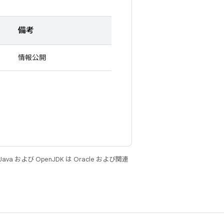
備考
情報公開
 および OpenJDK は Oracle および関連