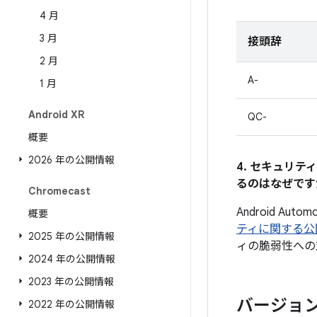
4 月
3 月
接頭辞
2 月
A-
1 月
Android XR
QC-
概要
2026 年の公開情報
4. セキュリ
るのはなぜです
Chromecast
Android A
概要
ティに関する公
2025 年の公開情報
ィの脆弱性への
2024 年の公開情報
2023 年の公開情報
バージョ
2022 年の公開情報