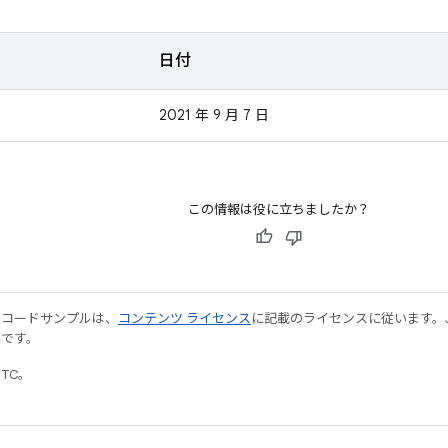
日付
2021 年 9 月 7 日
この情報は役に立ちましたか？
やコードサンプルは、
コンテンツ ライセンス
に記載のライセンスに従います。Java
標です。
UTC。