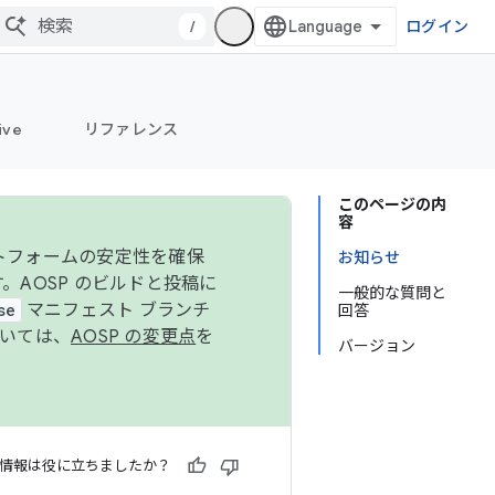
/
ログイン
ive
リファレンス
このページの内
容
ットフォームの安定性を確保
お知らせ
す。AOSP のビルドと投稿に
一般的な質問と
se
マニフェスト ブランチ
回答
ついては、
AOSP の変更点
を
バージョン
情報は役に立ちましたか？