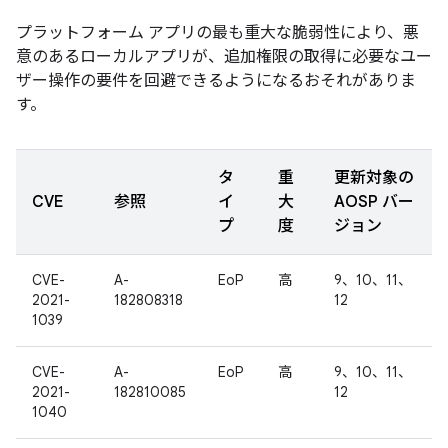
プラットフォーム アプリの最も重大な脆弱性により、悪
意のあるローカルアプリが、追加権限の取得に必要なユー
ザー操作の要件を回避できるようになるおそれがありま
す。
タ
重
更新対象の
CVE
参照
イ
大
AOSP バー
プ
度
ジョン
CVE-
A-
EoP
高
9、10、11、
2021-
182808318
12
1039
CVE-
A-
EoP
高
9、10、11、
2021-
182810085
12
1040