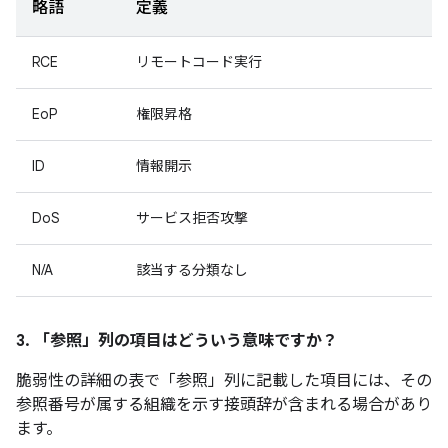
略語
定義
RCE
リモートコード実行
EoP
権限昇格
ID
情報開示
DoS
サービス拒否攻撃
N/A
該当する分類なし
3. 「参照」
列の項目はどういう意味ですか？
脆弱性の詳細の表で「参照」
列に記載した項目には、その
参照番号が属する組織を示す接頭辞が含まれる場合があり
ます。