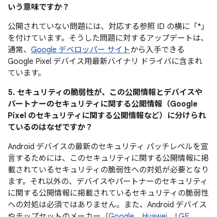
いう意味ですか？
公開されていない問題には、対応する参照 ID の横に「*」
を付けています。そうした問題に対するアップデートは、
通常、
Google デベロッパー サイト
から入手できる
Google Pixel デバイス用最新バイナリ ドライバに含まれ
ています。
5. セキュリティの脆弱性が、この公開情報とデバイスや
パートナーのセキュリティに関する公開情報（Google
Pixel のセキュリティに関する公開情報など）に分けられ
ているのはなぜですか？
Android デバイスの最新のセキュリティ パッチレベルを宣
言するためには、このセキュリティに関する公開情報に掲
載されているセキュリティの脆弱性への対処が必要となり
ます。それ以外の、デバイスやパートナーのセキュリティ
に関する公開情報に掲載されているセキュリティの脆弱性
への対処は必須ではありません。また、Android デバイス
やチップセットのメーカー（
Google
、
Huawei
、
LGE
、