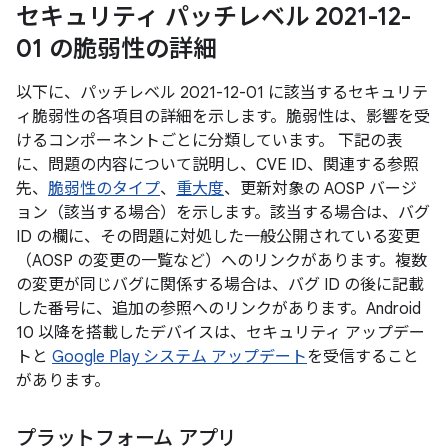
セキュリティ パッチレベル 2021-12-
01 の脆弱性の詳細
以下に、パッチレベル 2021-12-01 に該当するセキュリテ
ィ脆弱性の各項目の詳細を示します。脆弱性は、影響を受
けるコンポーネントごとに分類しています。 下記の表
に、問題の内容について説明し、CVE ID、関連する参照
先、
脆弱性のタイプ
、
重大度
、更新対象の AOSP バージ
ョン（該当する場合）を示します。該当する場合は、バグ
ID の欄に、その問題に対処した一般公開されている変更
（AOSP の変更の一覧など）へのリンクがあります。複数
の変更が同じバグに関係する場合は、バグ ID の後に記載
した番号に、追加の参照へのリンクがあります。Android
10 以降を搭載したデバイスは、セキュリティ アップデー
トと
Google Play システム アップデート
を受信すること
があります。
プラットフォーム アプリ