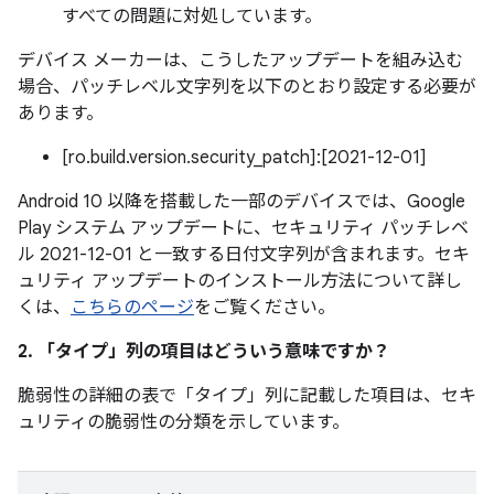
すべての問題に対処しています。
デバイス メーカーは、こうしたアップデートを組み込む
場合、パッチレベル文字列を以下のとおり設定する必要が
あります。
[ro.build.version.security_patch]:[2021-12-01]
Android 10 以降を搭載した一部のデバイスでは、Google
Play システム アップデートに、セキュリティ パッチレベ
ル 2021-12-01 と一致する日付文字列が含まれます。セキ
ュリティ アップデートのインストール方法について詳し
くは、
こちらのページ
をご覧ください。
2. 「タイプ」
列の項目はどういう意味ですか？
脆弱性の詳細の表で「タイプ」
列に記載した項目は、セキ
ュリティの脆弱性の分類を示しています。