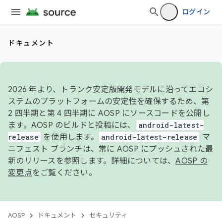
ログイン
ドキュメント
2026 年より、トランク安定版開発モデルに沿ってエコシ
ステムのプラットフォームの安定性を確保するため、第
2 四半期と第 4 四半期に AOSP にソースコードを公開し
ます。AOSP のビルドと投稿には、
android-latest-
release
を使用します。
android-latest-release
マ
ニフェスト ブランチは、常に AOSP にプッシュされた最
新のリリースを参照します。詳細については、
AOSP の
変更点
をご覧ください。
AOSP
ドキュメント
セキュリティ