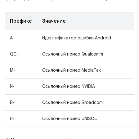
Префикс
Значение
A-
Идентификатор ошибки Android
QC-
Ссылочный номер Qualcomm
M-
Ссылочный номер MediaTek
N-
Ссылочный номер NVIDIA
B-
Ссылочный номер Broadcom
U-
Ссылочный номер UNISOC