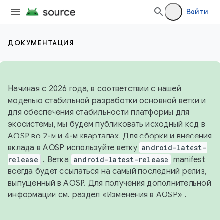
Войти
ДОКУМЕНТАЦИЯ
Начиная с 2026 года, в соответствии с нашей
моделью стабильной разработки основной ветки и
для обеспечения стабильности платформы для
экосистемы, мы будем публиковать исходный код в
AOSP во 2-м и 4-м кварталах. Для сборки и внесения
вклада в AOSP используйте ветку
android-latest-
release
. Ветка
android-latest-release
manifest
всегда будет ссылаться на самый последний релиз,
выпущенный в AOSP. Для получения дополнительной
информации см.
раздел «Изменения в AOSP»
.