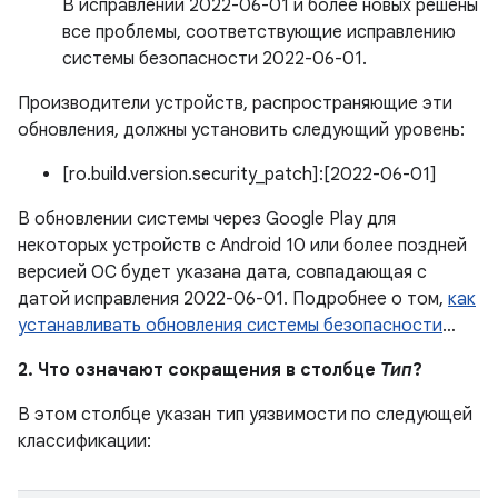
В исправлении 2022-06-01 и более новых решены
все проблемы, соответствующие исправлению
системы безопасности 2022-06-01.
Производители устройств, распространяющие эти
обновления, должны установить следующий уровень:
[ro.build.version.security_patch]:[2022-06-01]
В обновлении системы через Google Play для
некоторых устройств с Android 10 или более поздней
версией ОС будет указана дата, совпадающая с
датой исправления 2022-06-01. Подробнее о том,
как
устанавливать обновления системы безопасности
…
2. Что означают сокращения в столбце
Тип
?
В этом столбце указан тип уязвимости по следующей
классификации: