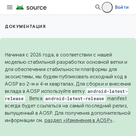
Войти
ДОКУМЕНТАЦИЯ
Начиная с 2026 года, в соответствии с нашей
моделью стабильной разработки основной ветки и
для обеспечения стабильности платформы для
экосистемы, мы будем публиковать исходный код в
AOSP во 2-м и 4-м кварталах. Для сборки и внесения
вклада в AOSP используйте ветку
android-latest-
release
. Ветка
android-latest-release
manifest
всегда будет ссылаться на самый последний релиз,
выпущенный в AOSP. Для получения дополнительной
информации см.
раздел «Изменения в AOSP»
.