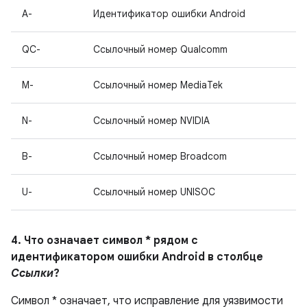
A-
Идентификатор ошибки Android
QC-
Ссылочный номер Qualcomm
M-
Ссылочный номер MediaTek
N-
Ссылочный номер NVIDIA
B-
Ссылочный номер Broadcom
U-
Ссылочный номер UNISOC
4. Что означает символ * рядом с
идентификатором ошибки Android в столбце
Ссылки
?
Символ * означает, что исправление для уязвимости