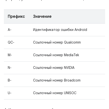
Префикс
Значение
A-
Идентификатор ошибки Android
QC-
Ссылочный номер Qualcomm
M-
Ссылочный номер MediaTek
N-
Ссылочный номер NVIDIA
B-
Ссылочный номер Broadcom
U-
Ссылочный номер UNISOC