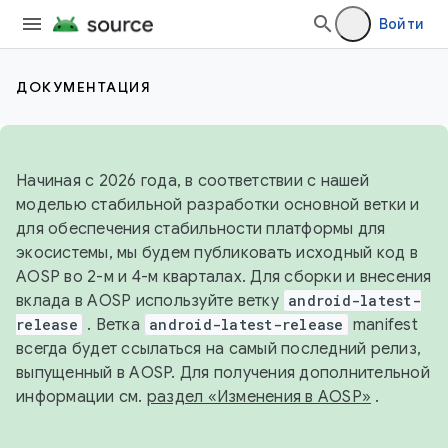
Войти
ДОКУМЕНТАЦИЯ
Начиная с 2026 года, в соответствии с нашей
моделью стабильной разработки основной ветки и
для обеспечения стабильности платформы для
экосистемы, мы будем публиковать исходный код в
AOSP во 2-м и 4-м кварталах. Для сборки и внесения
вклада в AOSP используйте ветку
android-latest-
release
. Ветка
android-latest-release
manifest
всегда будет ссылаться на самый последний релиз,
выпущенный в AOSP. Для получения дополнительной
информации см.
раздел «Изменения в AOSP»
.