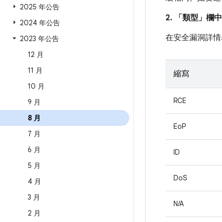
2025 年公告
2. 「類型」
欄中
2024 年公告
在安全漏洞詳情
2023 年公告
12 月
11 月
縮寫
10 月
RCE
9 月
8 月
EoP
7 月
6 月
ID
5 月
DoS
4 月
3 月
N/A
2 月