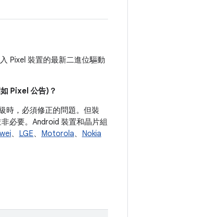
 Pixel 裝置的最新二進位驅動
ixel 公告)？
式等級時，必須修正的問題。但裝
要。Android 裝置和晶片組
wei
、
LGE
、
Motorola
、
Nokia