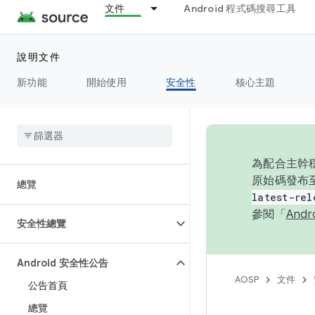
文件
Android 程式碼搜尋工具
說明文件
新功能
開始使用
安全性
核心主題
為配合主幹穩
原始碼發布至
總覽
latest-rel
參閱「
And
安全性總覽
Android 安全性公告
AOSP
文件
公告首頁
總覽