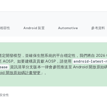
相容性
Android 裝置
Automotive
參考資料
定開發模型，並確保生態系統的平台穩定性，我們將自 2026 年起
 AOSP。如要建構及貢獻 AOSP，請使用
android-latest-
ease
資訊清單分支版本一律會參照推送至 Android 開放原
roid 開放原始碼計畫變更
」。
安全性