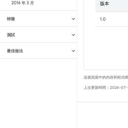
2016 年 3 月
版本
特徵
1.0
測試
最佳做法
這個頁面中的內容和程式
上次更新時間：2026-07-
版本
Android 程式庫