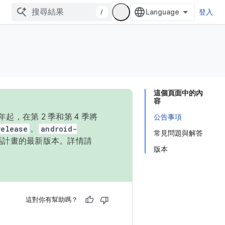
/
登入
這個頁面中的內
容
，在第 2 季和第 4 季將
公告事項
release
。
android-
常見問題與解答
始碼計畫的最新版本。詳情請
版本
這對你有幫助嗎？