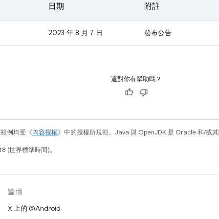
日期
附註
2023 年 8 月 7 日
發布公告
這對你有幫助嗎？
碼範例均受《
內容授權
》中的授權所規範。Java 與 OpenJDK 是 Oracle 
18 (世界標準時間)。
論壇
X 上的 @Android