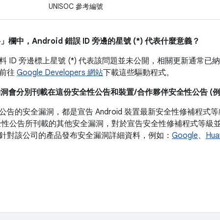
UNISOC 參考編號
料」
欄中，Android 錯誤 ID 旁邊的星號 (*) 代表什麼意義？
 ID 旁邊標上星號 (*) 代表該問題並未公開，相關更新通常已納入
以前往
Google Developers 網站
下載這些驅動程式。
漏洞會分別刊載在這份安全性公告和裝置/合作夥伴安全性公告 (例如 P
公告的安全漏洞，都是宣告 Android 裝置最新安全性修補程
全性公告所刊載的其他安全漏洞，對於宣告安全性修補程式等級並非必
針對該公司的產品發布安全漏洞詳細資料，例如：
Google
、
Hua