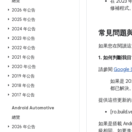
總覽
在 2023 
修補程式
2026 年公告
2025 年公告
2024 年公告
常見問題
2023 年公告
如果您在閱讀這
2022 年公告
2021 年公告
1. 如何判斷
2020 年公告
請參閱
Googl
2019 年公告
如果是 2
2018 年公告
都已解決
2017 年公告
提供這些更新的
Android Automotive
[ro.build.
總覽
如果是搭載 And
2026 年公告
級相同。如要進