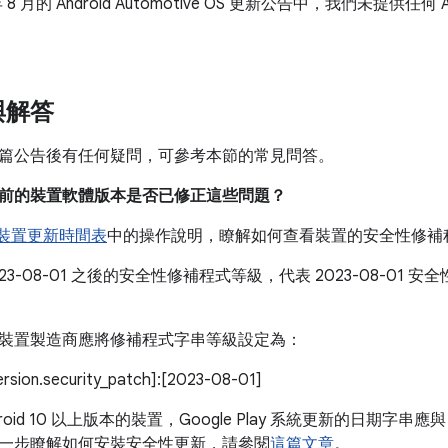
年 8 月的 Android Automotive OS 更新公告中，我們未提供任何 And
。
與解答
篇公告後有任何疑問，可參考本節的常見問答。
我目前的裝置軟體版本是否已修正這些問題？
e 裝置更新時間表
中的操作說明，瞭解如何查看裝置的安全性修補
023-08-01 之後的安全性修補程式等級，代表 2023-08-01
。
裝置製造商應將修補程式字串等級設定為：
version.security_patch]:[2023-08-01]
roid 10 以上版本的裝置，Google Play 系統更新的日期字串應與
一步瞭解如何安裝安全性更新，請參閱
這篇文章
。