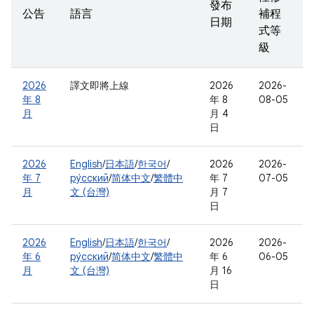
發布
公告
語言
補程
日期
式等
級
2026
譯文即將上線
2026
2026-
年 8
年 8
08-05
月
月 4
日
2026
English
/
日本語
/
한국어
/
2026
2026-
年 7
ру́сский
/
简体中文
/
繁體中
年 7
07-05
月
文 (台灣)
月 7
日
2026
English
/
日本語
/
한국어
/
2026
2026-
年 6
ру́сский
/
简体中文
/
繁體中
年 6
06-05
月
文 (台灣)
月 16
日