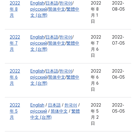
2022
English
/
日本語
/
한국어
/
2022
2022-
年 8
ру́сский
/
简体中文
/
繁體中
年 8
08-05
月
文 (台灣)
月 1
日
2022
English
/
日本語
/
한국어
/
2022
2022-
年 7
ру́сский
/
简体中文
/
繁體中
年 7
07-05
月
文 (台灣)
月 6
日
2022
English
/
日本語
/
한국어
/
2022
2022-
年 6
ру́сский
/
简体中文
/
繁體中
年 6
06-05
月
文 (台灣)
月 6
日
2022
English
/
日本語
/
한국어
/
2022
2022-
年 5
ру́сский
/
简体中文
/
繁體
年 5
05-05
月
中文 (台灣)
月 2
日