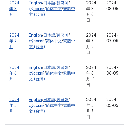
2024
English
/
日本語
/
한국어
/
2024
2024-
年 8
ру́сский
/
简体中文
/
繁體中
年 8
08-05
月
文 (台灣)
月 6
日
2024
English
/
日本語
/
한국어
/
2024
2024-
年 7
ру́сский
/
简体中文
/
繁體中
年 7
07-05
月
文 (台灣)
月 2
日
2024
English
/
日本語
/
한국어
/
2024
2024-
年 6
ру́сский
/
简体中文
/
繁體中
年 6
06-05
月
文 (台灣)
月 11
日
2024
English
/
日本語
/
한국어
/
2024
2024-
年 5
ру́сский
/
简体中文
/
繁體中
年 5
05-05
月
文 (台灣)
月 7
日