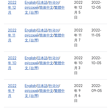
2022
English
/
日本語
/
한국어
/
2022
2022-
年 12
ру́сский
/
简体中文
/
繁體中
年 12
12-05
月
文 (台灣)
月 5
日
2022
English
/
日本語
/
한국어
/
2022
2022-
年 11
ру́сский
/
简体中文
/
繁體中
年 11
11-05
月
文 (台灣)
月 7
日
2022
English
/
日本語
/
한국어
/
2022
2022-
年 10
ру́сский
/
简体中文
/
繁體中
年 10
10-05
月
文 (台灣)
月 3
日
2022
English
/
日本語
/
한국어
/
2022
2022-
年 9
ру́сский
/
简体中文
/
繁體中
年 9
09-05
月
文 (台灣)
月 6
日