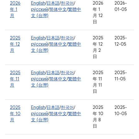
2026
English
/
日本語
/
한국어
/
2026
2026-
年 1
ру́сский
/
简体中文
/
繁體中
年 1
01-05
月
文 (台灣)
月 12
日
2025
English
/
日本語
/
한국어
/
2025
2025-
年 12
ру́сский
/
简体中文
/
繁體中
年 12
12-05
月
文 (台灣)
月 2
日
2025
English
/
日本語
/
한국어
/
2025
2025-
年 11
ру́сский
/
简体中文
/
繁體中
年 11
11-05
月
文 (台灣)
月 11
日
2025
English
/
日本語
/
한국어
/
2025
2025-
年 10
ру́сский
/
简体中文
/
繁體中
年 10
10-05
月
文 (台灣)
月 8
日