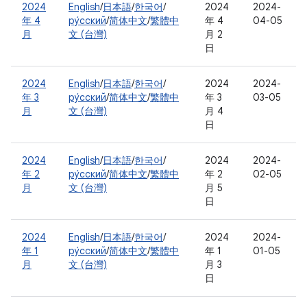
2024
English
/
日本語
/
한국어
/
2024
2024-
年 4
ру́сский
/
简体中文
/
繁體中
年 4
04-05
月
文 (台灣)
月 2
日
2024
English
/
日本語
/
한국어
/
2024
2024-
年 3
ру́сский
/
简体中文
/
繁體中
年 3
03-05
月
文 (台灣)
月 4
日
2024
English
/
日本語
/
한국어
/
2024
2024-
年 2
ру́сский
/
简体中文
/
繁體中
年 2
02-05
月
文 (台灣)
月 5
日
2024
English
/
日本語
/
한국어
/
2024
2024-
年 1
ру́сский
/
简体中文
/
繁體中
年 1
01-05
月
文 (台灣)
月 3
日