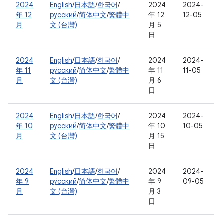
2024
English
/
日本語
/
한국어
/
2024
2024-
年 12
ру́сский
/
简体中文
/
繁體中
年 12
12-05
月
文 (台灣)
月 5
日
2024
English
/
日本語
/
한국어
/
2024
2024-
年 11
ру́сский
/
简体中文
/
繁體中
年 11
11-05
月
文 (台灣)
月 6
日
2024
English
/
日本語
/
한국어
/
2024
2024-
年 10
ру́сский
/
简体中文
/
繁體中
年 10
10-05
月
文 (台灣)
月 15
日
2024
English
/
日本語
/
한국어
/
2024
2024-
年 9
ру́сский
/
简体中文
/
繁體中
年 9
09-05
月
文 (台灣)
月 3
日