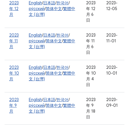
2023
English
/
日本語
/
한국어
/
2023
2023-
年 12
ру́сский
/
简体中文
/
繁體中
年 12
12-05
月
文 (台灣)
月 6
日
2023
English
/
日本語
/
한국어
/
2023
2023-
年 11
ру́сский
/
简体中文
/
繁體中
年 11
11-01
月
文 (台灣)
月 6
日
2023
English
/
日本語
/
한국어
/
2023
2023-
年 10
ру́сский
/
简体中文
/
繁體中
年 10
10-01
月
文 (台灣)
月 4
日
2023
English
/
日本語
/
한국어
/
2023
2023-
年 9
ру́сский
/
简体中文
/
繁體中
年 9
09-01
月
文 (台灣)
月 18
日