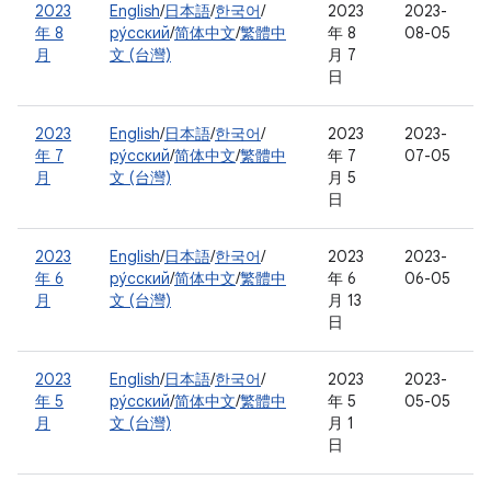
2023
English
/
日本語
/
한국어
/
2023
2023-
年 8
ру́сский
/
简体中文
/
繁體中
年 8
08-05
月
文 (台灣)
月 7
日
2023
English
/
日本語
/
한국어
/
2023
2023-
年 7
ру́сский
/
简体中文
/
繁體中
年 7
07-05
月
文 (台灣)
月 5
日
2023
English
/
日本語
/
한국어
/
2023
2023-
年 6
ру́сский
/
简体中文
/
繁體中
年 6
06-05
月
文 (台灣)
月 13
日
2023
English
/
日本語
/
한국어
/
2023
2023-
年 5
ру́сский
/
简体中文
/
繁體中
年 5
05-05
月
文 (台灣)
月 1
日