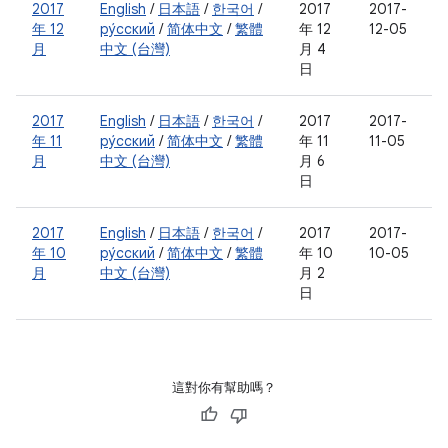
2017
English
/
日本語
/
한국어
/
2017
2017-
年 12
ру́сский
/
简体中文
/
繁體
年 12
12-05
月
中文 (台灣)
月 4
日
2017
English
/
日本語
/
한국어
/
2017
2017-
年 11
ру́сский
/
简体中文
/
繁體
年 11
11-05
月
中文 (台灣)
月 6
日
2017
English
/
日本語
/
한국어
/
2017
2017-
年 10
ру́сский
/
简体中文
/
繁體
年 10
10-05
月
中文 (台灣)
月 2
日
這對你有幫助嗎？