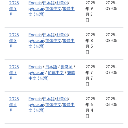
2025
English
/
日本語
/
한국어
/
2025
2025-
年 9
ру́сский
/
简体中文
/
繁體中
年 9
09-05
月
文 (台灣)
月 3
日
2025
English
/
日本語
/
한국어
/
2025
2025-
年 8
ру́сский
/
简体中文
/
繁體中
年 8
08-05
月
文 (台灣)
月 5
日
2025
English
/
日本語
/
한국어
/
2025
2025-
年 7
ру́сский
/
简体中文
/
繁體
年 7
07-05
月
中文 (台灣)
月 7
日
2025
English
/
日本語
/
한국어
/
2025
2025-
年 6
ру́сский
/
简体中文
/
繁體中
年 6
06-05
月
文 (台灣)
月 4
日