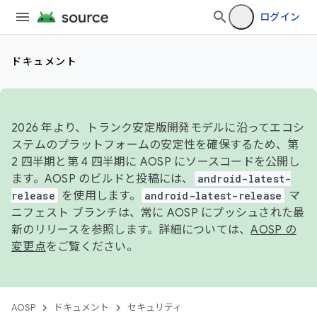
ログイン
ドキュメント
2026 年より、トランク安定版開発モデルに沿ってエコシ
ステムのプラットフォームの安定性を確保するため、第
2 四半期と第 4 四半期に AOSP にソースコードを公開し
ます。AOSP のビルドと投稿には、
android-latest-
release
を使用します。
android-latest-release
マ
ニフェスト ブランチは、常に AOSP にプッシュされた最
新のリリースを参照します。詳細については、
AOSP の
変更点
をご覧ください。
AOSP
ドキュメント
セキュリティ