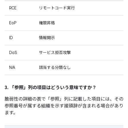
RCE
リモートコード実行
EoP
権限昇格
ID
情報開示
DoS
サービス拒否攻撃
N/A
該当する分類なし
3. 「参照」
列の項目はどういう意味ですか？
脆弱性の詳細の表で「参照」
列に記載した項目には、その
参照番号が属する組織を示す接頭辞が含まれる場合があり
ます。