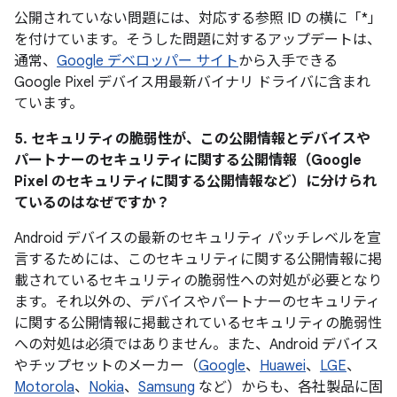
公開されていない問題には、対応する参照 ID の横に「*」
を付けています。そうした問題に対するアップデートは、
通常、
Google デベロッパー サイト
から入手できる
Google Pixel デバイス用最新バイナリ ドライバに含まれ
ています。
5. セキュリティの脆弱性が、この公開情報とデバイスや
パートナーのセキュリティに関する公開情報（Google
Pixel のセキュリティに関する公開情報など）に分けられ
ているのはなぜですか？
Android デバイスの最新のセキュリティ パッチレベルを宣
言するためには、このセキュリティに関する公開情報に掲
載されているセキュリティの脆弱性への対処が必要となり
ます。それ以外の、デバイスやパートナーのセキュリティ
に関する公開情報に掲載されているセキュリティの脆弱性
への対処は必須ではありません。また、Android デバイス
やチップセットのメーカー（
Google
、
Huawei
、
LGE
、
Motorola
、
Nokia
、
Samsung
など）からも、各社製品に固