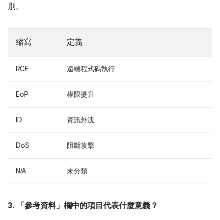
別。
縮寫
定義
RCE
遠端程式碼執行
EoP
權限提升
ID
資訊外洩
DoS
阻斷攻擊
N/A
未分類
3. 「參考資料」
欄中的項目代表什麼意義？