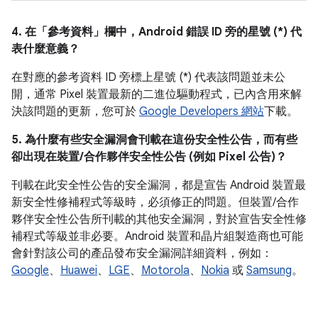
4. 在「參考資料」
欄中，Android 錯誤 ID 旁的星號 (*) 代
表什麼意義？
在對應的參考資料 ID 旁標上星號 (*) 代表該問題並未公
開，通常 Pixel 裝置最新的二進位驅動程式，已內含用來解
決該問題的更新，您可於
Google Developers 網站
下載。
5. 為什麼有些安全漏洞會刊載在這份安全性公告，而有些
卻出現在裝置/合作夥伴安全性公告 (例如 Pixel 公告)？
刊載在此安全性公告的安全漏洞，都是宣告 Android 裝置最
新安全性修補程式等級時，必須修正的問題。但裝置/合作
夥伴安全性公告所刊載的其他安全漏洞，對於宣告安全性修
補程式等級並非必要。Android 裝置和晶片組製造商也可能
會針對該公司的產品發布安全漏洞詳細資料，例如：
Google
、
Huawei
、
LGE
、
Motorola
、
Nokia
或
Samsung
。