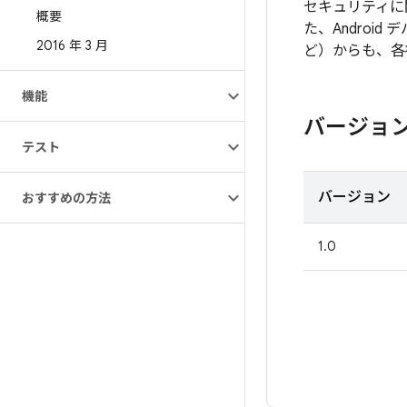
セキュリティに
概要
た、Androi
2016 年 3 月
ど）からも、各
機能
バージョ
テスト
バージョン
おすすめの方法
1.0