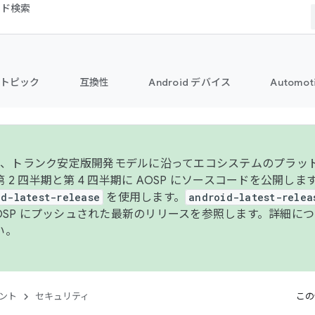
コード検索
トピック
互換性
Android デバイス
Automot
年より、トランク安定版開発モデルに沿ってエコシステムのプラ
 2 四半期と第 4 四半期に AOSP にソースコードを公開しま
id-latest-release
を使用します。
android-latest-relea
AOSP にプッシュされた最新のリリースを参照します。詳細に
い。
ント
セキュリティ
この