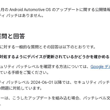
6 月の Android Automotive OS のアップデートに関する公開情報に A
ティ パッチはありません。
質問と回答
に対する一般的な質問とその回答は以下のとおりです。
題に対処するようにデバイスが更新されているかどうかを確かめ
ュリティ パッチレベルを確認する方法については、
Google
ている手順をご覧ください。
ィ パッチレベル 2024-06-01 以降では、セキュリティ パッチレベ
の問題に対処しています。
カーは、こうしたアップデートを組み込む場合、パッチレベル
。