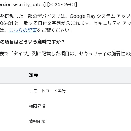
version.security_patch]:[2024-06-01]
0 以降を搭載した一部のデバイスでは、Google Play システム 
4-06-01 と一致する日付文字列が含まれます。セキュリティ 
は、
こちらの記事
をご覧ください。
の項目はどういう意味ですか？
表で「タイプ」
列に記載した項目は、セキュリティの脆弱性の
定義
リモートコード実行
権限昇格
情報開示