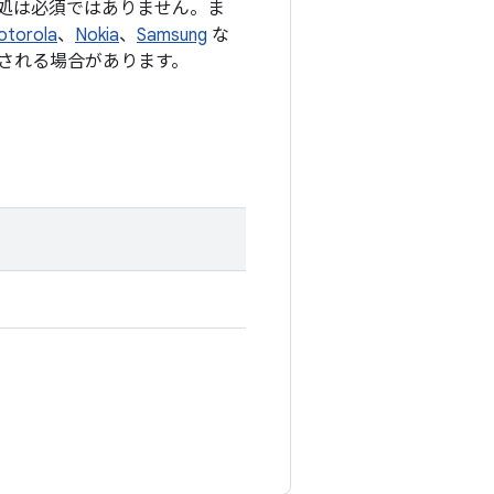
処は必須ではありません。ま
otorola
、
Nokia
、
Samsung
な
される場合があります。