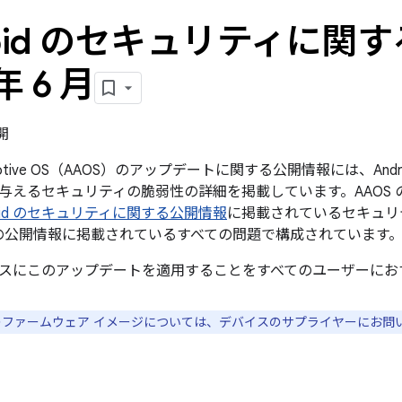
roid のセキュリティに関す
年 6 月
開
tomotive OS（AAOS）のアップデートに関する公開情報には、Androi
与えるセキュリティの脆弱性の詳細を掲載しています。AAOS 
droid のセキュリティに関する公開情報
に掲載されているセキュリティ
この公開情報に掲載されているすべての問題で構成されています
スにこのアップデートを適用することをすべてのユーザーにお
スのファームウェア イメージについては、デバイスのサプライヤーにお問