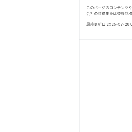
このページのコンテンツ
会社の商標または登録商
最終更新日 2026-07-28 
リソース
Android リポジトリ
要件
ダウンロード
バイナリのプレビュー
ファクトリー イメージ
ドライバのバイナリ