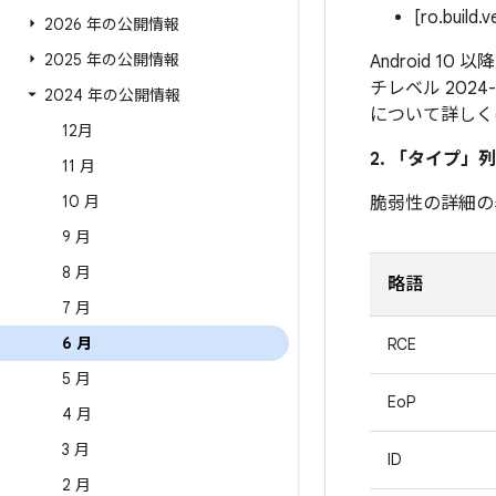
[ro.build.
2026 年の公開情報
2025 年の公開情報
Android 1
チレベル 202
2024 年の公開情報
について詳しく
12月
2. 「タイプ」
列
11 月
10 月
脆弱性の詳細の
9 月
8 月
略語
7 月
6 月
RCE
5 月
EoP
4 月
3 月
ID
2 月