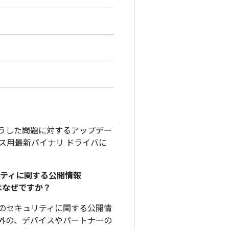
そうした問題に対するアップデー
デバイス用最新バイナリ ドライバに
リティに関する公開情報
のはなぜですか？
、このセキュリティに関する公開情
外の、デバイスやパートナーの