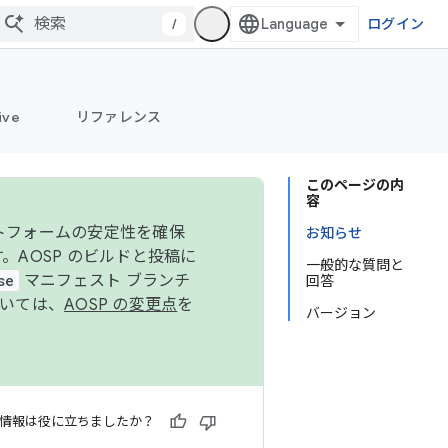
/
ログイン
ive
リファレンス
このページの内
容
ットフォームの安定性を確保
お知らせ
す。AOSP のビルドと投稿に
一般的な質問と
se
マニフェスト ブランチ
回答
ついては、
AOSP の変更点
を
バージョン
情報は役に立ちましたか？