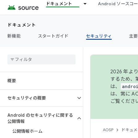
ドキュメント
Android ソース
ドキュメント
新機能
スタートガイド
セキュリティ
主要
2026 
するため、第
概要
は、
andro
は、常に 
セキュリティの概要
ご覧くださ
Android のセキュリティに関する
公開情報
AOSP
ドキュメ
公開情報ホーム