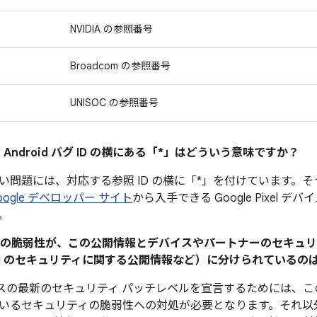
NVIDIA の参照番号
Broadcom の参照番号
UNISOC の参照番号
 Android バグ ID の横にある「*」はどういう意味ですか？
い問題には、対応する参照 ID の横に「*」を付けています。
oogle デベロッパー サイト
から入手できる Google Pixel 
。
ティの脆弱性が、この公開情報とデバイスやパートナーのセキュ
Pixel のセキュリティに関する公開情報など）に分けられている
 デバイスの最新のセキュリティ パッチレベルを宣言するためには
いるセキュリティの脆弱性への対処が必要となります。それ以