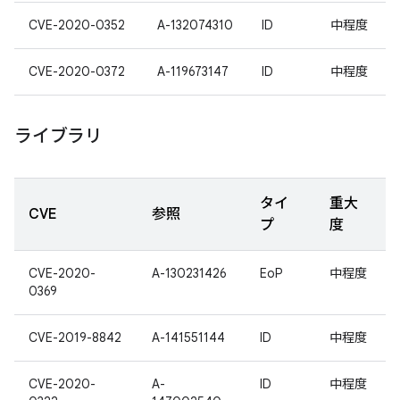
CVE-2020-0352
A-132074310
ID
中程度
CVE-2020-0372
A-119673147
ID
中程度
ライブラリ
タイ
重大
CVE
参照
プ
度
CVE-2020-
A-130231426
EoP
中程度
0369
CVE-2019-8842
A-141551144
ID
中程度
CVE-2020-
A-
ID
中程度