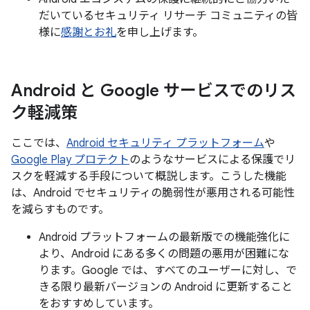
だいているセキュリティ リサーチ コミュニティの皆
様に
感謝とお礼
を申し上げます。
Android と Google サービスでのリス
ク軽減策
ここでは、
Android セキュリティ プラットフォーム
や
Google Play プロテクト
のようなサービスによる保護でリ
スクを軽減する手段について概説します。こうした機能
は、Android でセキュリティの脆弱性が悪用される可能性
を減らすものです。
Android プラットフォームの最新版での機能強化に
より、Android にある多くの問題の悪用が困難にな
ります。Google では、すべてのユーザーに対し、で
きる限り最新バージョンの Android に更新すること
をおすすめしています。