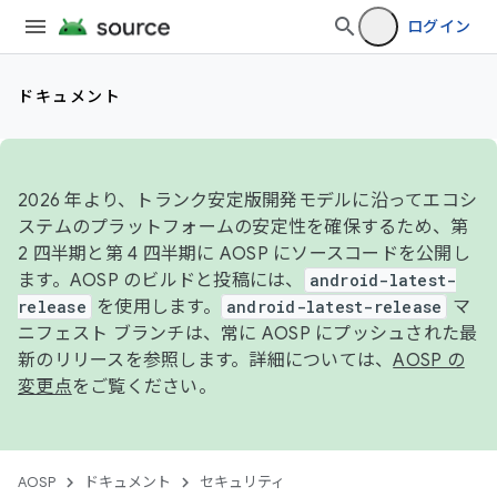
ログイン
ドキュメント
2026 年より、トランク安定版開発モデルに沿ってエコシ
ステムのプラットフォームの安定性を確保するため、第
2 四半期と第 4 四半期に AOSP にソースコードを公開し
ます。AOSP のビルドと投稿には、
android-latest-
release
を使用します。
android-latest-release
マ
ニフェスト ブランチは、常に AOSP にプッシュされた最
新のリリースを参照します。詳細については、
AOSP の
変更点
をご覧ください。
AOSP
ドキュメント
セキュリティ