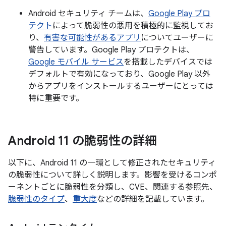
Android セキュリティ チームは、
Google Play プロ
テクト
によって脆弱性の悪用を積極的に監視してお
り、
有害な可能性があるアプリ
についてユーザーに
警告しています。Google Play プロテクトは、
Google モバイル サービス
を搭載したデバイスでは
デフォルトで有効になっており、Google Play 以外
からアプリをインストールするユーザーにとっては
特に重要です。
Android 11 の脆弱性の詳細
以下に、Android 11 の一環として修正されたセキュリティ
の脆弱性について詳しく説明します。影響を受けるコンポ
ーネントごとに脆弱性を分類し、CVE、関連する参照先、
脆弱性のタイプ
、
重大度
などの詳細を記載しています。