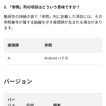
3. 「参照」
列の項目はどういう意味ですか？
脆弱性の詳細の表で「参照」
列に記載した項目には、その
参照番号が属する組織を示す接頭辞が含まれる場合があり
ます。
接頭辞
参照
A-
Android バグ ID
バージョン
バー
ジョ
日付
備考