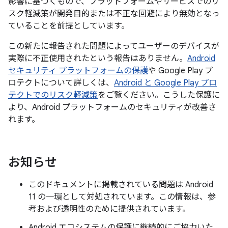
影響に基づくもので、プラットフォームやサービスでのリ
スク軽減策が開発目的または不正な回避により無効となっ
ていることを前提としています。
この新たに報告された問題によってユーザーのデバイスが
実際に不正使用されたという報告はありません。
Android
セキュリティ プラットフォームの保護
や Google Play プ
ロテクトについて詳しくは、
Android と Google Play プロ
テクトでのリスク軽減策
をご覧ください。こうした保護に
より、Android プラットフォームのセキュリティが改善さ
れます。
お知らせ
このドキュメントに掲載されている問題は Android
11 の一環として対処されています。この情報は、参
考および透明性のために提供されています。
Android エコシステムの保護に継続的にご協力いた