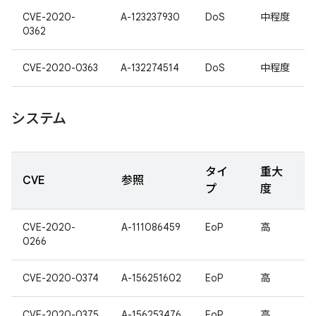
CVE-2020-
A-123237930
DoS
中程度
0362
CVE-2020-0363
A-132274514
DoS
中程度
システム
タイ
重大
CVE
参照
プ
度
CVE-2020-
A-111086459
EoP
高
0266
CVE-2020-0374
A-156251602
EoP
高
CVE-2020-0375
A-156253476
EoP
高