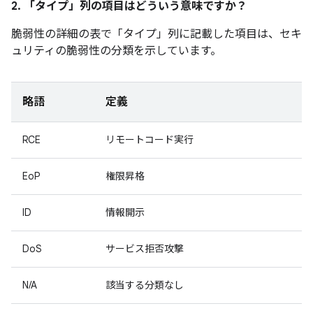
2. 「タイプ」
列の項目はどういう意味ですか？
脆弱性の詳細の表で「タイプ」
列に記載した項目は、セキ
ュリティの脆弱性の分類を示しています。
略語
定義
RCE
リモートコード実行
EoP
権限昇格
ID
情報開示
DoS
サービス拒否攻撃
N/A
該当する分類なし