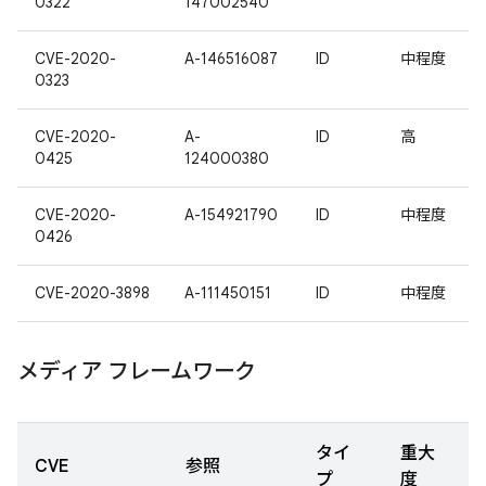
0322
147002540
CVE-2020-
A-146516087
ID
中程度
0323
CVE-2020-
A-
ID
高
0425
124000380
CVE-2020-
A-154921790
ID
中程度
0426
CVE-2020-3898
A-111450151
ID
中程度
メディア フレームワーク
タイ
重大
CVE
参照
プ
度