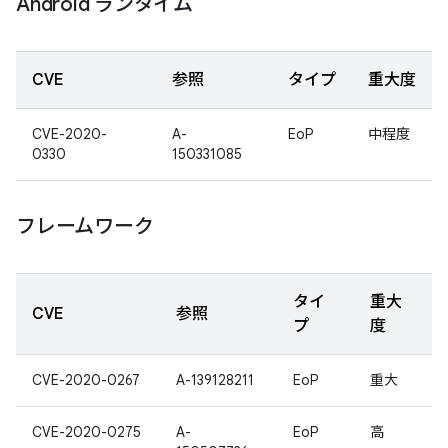
Android ランタイム
CVE
参照
タイプ
重大度
CVE-2020-
A-
EoP
中程度
0330
150331085
フレームワーク
タイ
重大
CVE
参照
プ
度
CVE-2020-0267
A-139128211
EoP
重大
CVE-2020-0275
A-
EoP
高