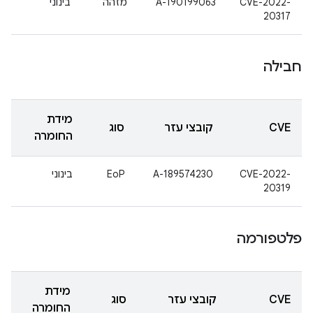
CVE-2022-
A-190199063
מזהה
בינוני
20317
חבילה
מידת
CVE
קובצי עזר
סוג
החומרה
CVE-2022-
A-189574230
EoP
בינוני
20319
פלטפורמה
מידת
CVE
קובצי עזר
סוג
החומרה