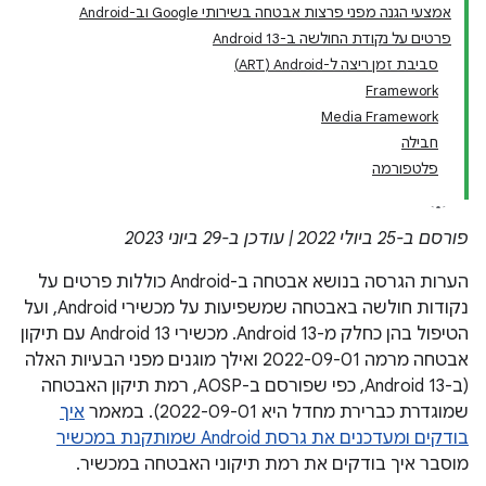
אמצעי הגנה מפני פרצות אבטחה בשירותי Google וב-Android
פרטים על נקודת החולשה ב-Android 13
סביבת זמן ריצה ל-Android‏ (ART)
Framework
Media Framework
חבילה
פלטפורמה
פורסם ב-25 ביולי 2022 | עודכן ב-29 ביוני 2023
הערות הגרסה בנושא אבטחה ב-Android כוללות פרטים על
נקודות חולשה באבטחה שמשפיעות על מכשירי Android, ועל
הטיפול בהן כחלק מ-Android 13. מכשירי Android 13 עם תיקון
אבטחה מרמה 2022-09-01 ואילך מוגנים מפני הבעיות האלה
(ב-Android 13, כפי שפורסם ב-AOSP, רמת תיקון האבטחה
שמוגדרת כברירת מחדל היא 2022-09-01). במאמר
איך
בודקים ומעדכנים את גרסת Android שמותקנת במכשיר
מוסבר איך בודקים את רמת תיקוני האבטחה במכשיר.