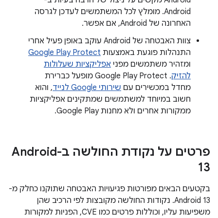
Android מקשים על ניצול של הרבה בעיות ב-
Android. מומלץ לכל המשתמשים לעדכן לגרסה
האחרונה של Android, אם אפשר.
צוות האבטחה של Android עוקב באופן פעיל אחרי
התנהלות פוגעת באמצעות
Google Play Protect
ומזהיר משתמשים מפני
אפליקציות שעלולות
להזיק
. ‫Google Play Protect מופעל כברירת
מחדל במכשירים עם
שירותי Google לנייד
, והוא
חשוב במיוחד למשתמשים שמתקינים אפליקציות
ממקורות אחרים ולא מחנות Google Play.
פרטים על נקודת החולשה ב-Android
13
בקטעים הבאים מפורטות פגיעויות האבטחה שתוקנו כחלק מ-
Android 13. נקודות החולשה מקובצות לפי הרכיב שהן
משפיעות עליו, וכוללות פרטים כמו CVE, הפניות למקורות