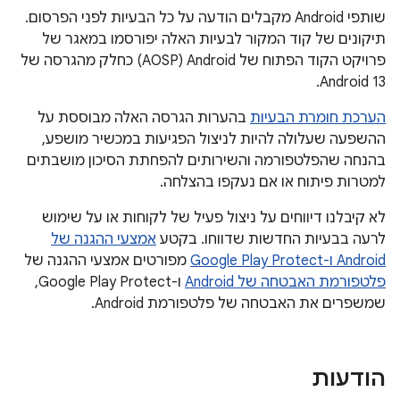
שותפי Android מקבלים הודעה על כל הבעיות לפני הפרסום.
תיקונים של קוד המקור לבעיות האלה יפורסמו במאגר של
פרויקט הקוד הפתוח של Android ‏(AOSP) כחלק מהגרסה של
Android 13.
הערכת חומרת הבעיות
בהערות הגרסה האלה מבוססת על
ההשפעה שעלולה להיות לניצול הפגיעות במכשיר מושפע,
בהנחה שהפלטפורמה והשירותים להפחתת הסיכון מושבתים
למטרות פיתוח או אם נעקפו בהצלחה.
לא קיבלנו דיווחים על ניצול פעיל של לקוחות או על שימוש
לרעה בבעיות החדשות שדווחו. בקטע
אמצעי ההגנה של
Android ו-Google Play Protect
מפורטים אמצעי ההגנה של
פלטפורמת האבטחה של Android
ו-Google Play Protect,
שמשפרים את האבטחה של פלטפורמת Android.
הודעות