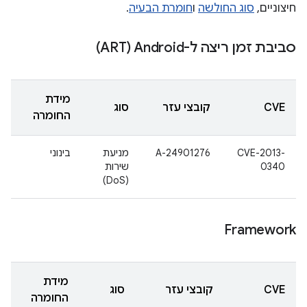
חיצוניים,
סוג החולשה
ו
חומרת הבעיה
.
סביבת זמן ריצה ל-Android‏ (ART)
מידת
CVE
קובצי עזר
סוג
החומרה
CVE-2013-
A-24901276
מניעת
בינוני
0340
שירות
(DoS)
Framework
מידת
CVE
קובצי עזר
סוג
החומרה