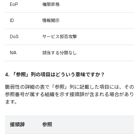
EoP
権限昇格
ID
情報開示
DoS
サービス拒否攻撃
N/A
該当する分類なし
4. 「参照」
列の項目はどういう意味ですか？
脆弱性の詳細の表で「参照」
列に記載した項目には、その
参照番号が属する組織を示す接頭辞が含まれる場合があり
ます。
接頭辞
参照