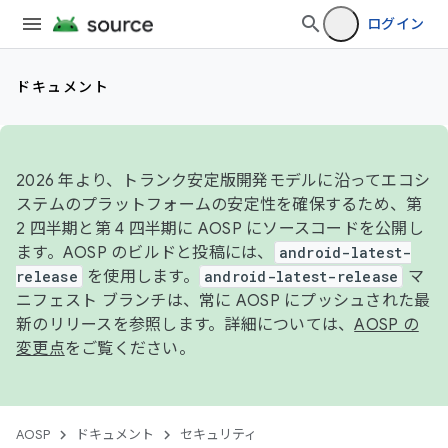
ログイン
ドキュメント
2026 年より、トランク安定版開発モデルに沿ってエコシ
ステムのプラットフォームの安定性を確保するため、第
2 四半期と第 4 四半期に AOSP にソースコードを公開し
ます。AOSP のビルドと投稿には、
android-latest-
release
を使用します。
android-latest-release
マ
ニフェスト ブランチは、常に AOSP にプッシュされた最
新のリリースを参照します。詳細については、
AOSP の
変更点
をご覧ください。
AOSP
ドキュメント
セキュリティ