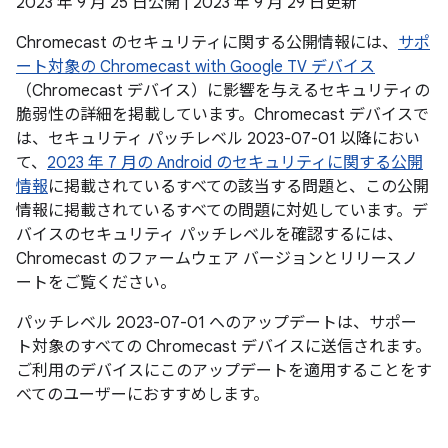
2023 年 9 月 25 日公開 | 2023 年 9 月 29 日更新
Chromecast のセキュリティに関する公開情報には、
サポ
ート対象の Chromecast with Google TV デバイス
（Chromecast デバイス）に影響を与えるセキュリティの
脆弱性の詳細を掲載しています。Chromecast デバイスで
は、セキュリティ パッチレベル 2023-07-01 以降におい
て、
2023 年 7 月の Android のセキュリティに関する公開
情報
に掲載されているすべての該当する問題と、この公開
情報に掲載されているすべての問題に対処しています。デ
バイスのセキュリティ パッチレベルを確認するには、
Chromecast のファームウェア バージョンとリリースノ
ートをご覧ください。
パッチレベル 2023-07-01 へのアップデートは、サポー
ト対象のすべての Chromecast デバイスに送信されます。
ご利用のデバイスにこのアップデートを適用することをす
べてのユーザーにおすすめします。