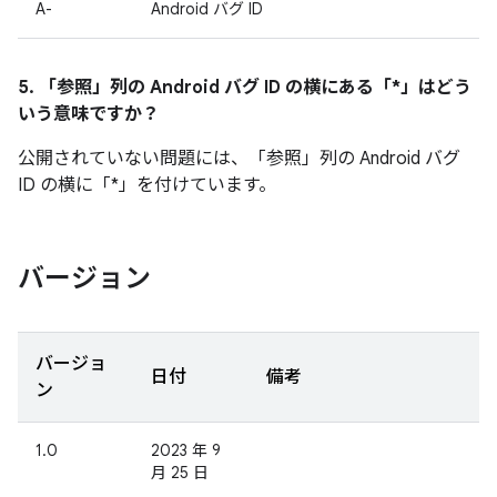
A-
Android バグ ID
5. 「参照」
列の Android バグ ID の横にある「*」はどう
いう意味ですか？
公開されていない問題には、「参照」
列の Android バグ
ID の横に「*」を付けています。
バージョン
バージョ
日付
備考
ン
1.0
2023 年 9
月 25 日