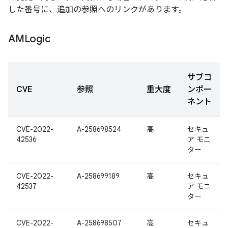
した番号に、追加の参照へのリンクがあります。
AMLogic
サブコ
CVE
参照
重大度
ンポー
ネント
CVE-2022-
A-258698524
高
セキュ
42536
ア モニ
ター
CVE-2022-
A-258699189
高
セキュ
42537
ア モニ
ター
CVE-2022-
A-258698507
高
セキュ