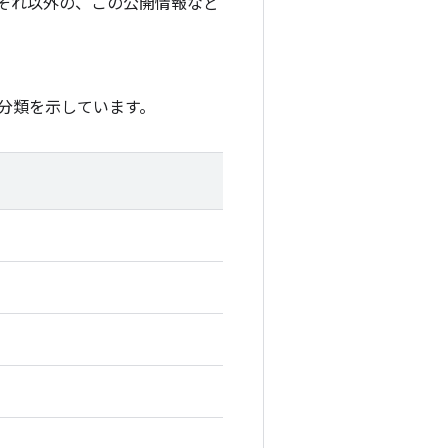
それ以外の、この公開情報など
分類を示しています。