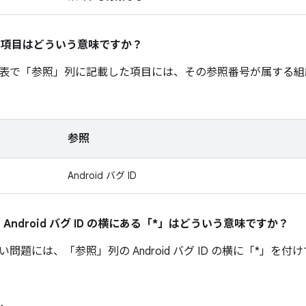
の項目はどういう意味ですか？
表で「参照」
列に記載した項目には、その参照番号が属する組
参照
Android バグ ID
 Android バグ ID の横にある「*」はどういう意味ですか？
い問題には、「参照」
列の Android バグ ID の横に「*」を