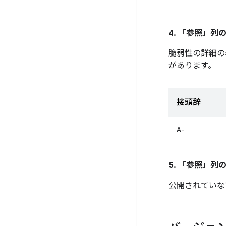
4. 「参照」
列
脆弱性の詳細の
があります。
接頭辞
A-
5. 「参照」
列の
公開されていな