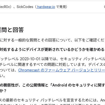
（TecR0c）、SickCodes（
hardwear.io
で発見）
質問と回答
に対する一般的な質問とその回答について、以下をご確認くだ
題に対処するようにデバイスが更新されているかどうかを確かめ
チレベル 2023-10-01 以降では、セキュリティ パッチレベル 
チレベルに関連するすべての問題に対処しています。デバイス
ついては、
Chromecast のファームウェア バージョンとリリ
い。
ティの脆弱性が、この公開情報と「Android のセキュリティに
か？
デバイスの最新のセキュリティ パッチレベルを宣言するためには、And