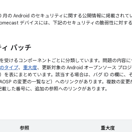
年 10 月の Android のセキュリティに関する公開情報に掲載
romecast デバイスには、下記のセキュリティの脆弱性に対
ィ パッチ
を受けるコンポーネントごとに分類しています。問題の内容に
のタイプ
、
重大度
、更新対象の Android オープンソース プ
）を表にまとめています。該当する場合は、バグ ID の欄に、
AOSP の変更の一覧など）へのリンクがあります。複数の変
後に記載した番号に、追加の参照へのリンクがあります。
参照
重大度