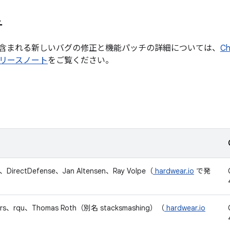
チ
含まれる新しいバグの修正と機能パッチの詳細については、
C
リースノート
をご覧ください。
n、DirectDefense、Jan Altensen、Ray Volpe（
hardwear.io
で発
ters、rqu、Thomas Roth（別名 stacksmashing）（
hardwear.io