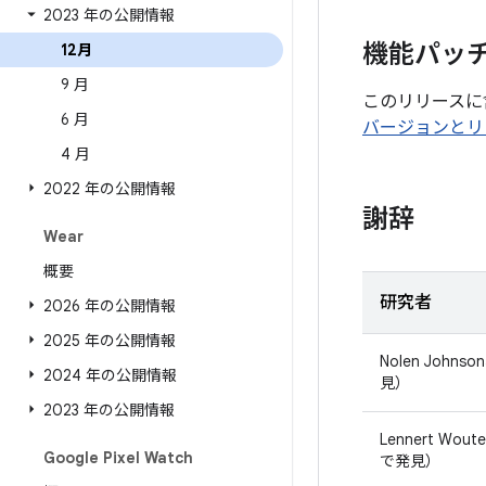
2023 年の公開情報
機能パッ
12月
9 月
このリリースに
6 月
バージョンとリ
4 月
2022 年の公開情報
謝辞
Wear
概要
研究者
2026 年の公開情報
2025 年の公開情報
Nolen Johnso
2024 年の公開情報
見）
2023 年の公開情報
Lennert Wou
Google Pixel Watch
で発見）