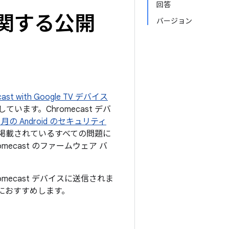
回答
に関する公開
バージョン
t with Google TV デバイス
います。Chromecast デバ
10 月の Android のセキュリティ
掲載されているすべての問題に
cast のファームウェア バ
omecast デバイスに送信されま
におすすめします。