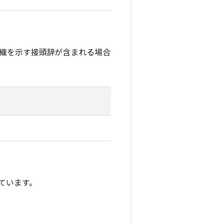
織を示す接頭辞が含まれる場合
付けています。