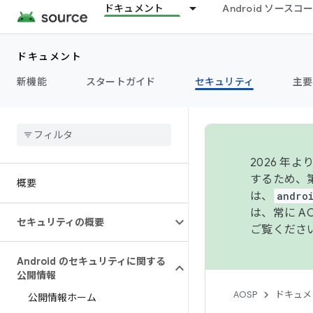
ドキュメント
Android ソース
ドキュメント
新機能
スタートガイド
セキュリティ
主要
2026 
するため、第
概要
は、
andro
は、常に 
セキュリティの概要
ご覧くださ
Android のセキュリティに関する
公開情報
AOSP
ドキュメ
公開情報ホーム