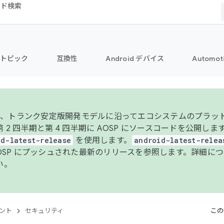
コード検索
トピック
互換性
Android デバイス
Automot
年より、トランク安定版開発モデルに沿ってエコシステムのプラ
 2 四半期と第 4 四半期に AOSP にソースコードを公開しま
id-latest-release
を使用します。
android-latest-relea
AOSP にプッシュされた最新のリリースを参照します。詳細に
い。
ント
セキュリティ
この