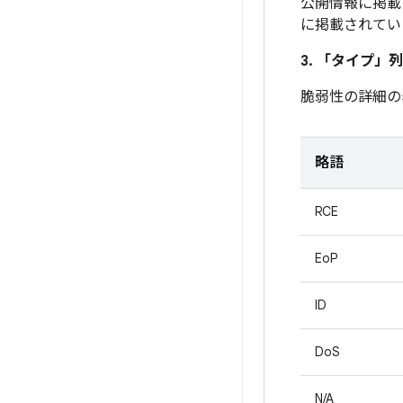
公開情報に掲載
に掲載されてい
3. 「タイプ」
列
脆弱性の詳細の
略語
RCE
EoP
ID
DoS
N/A