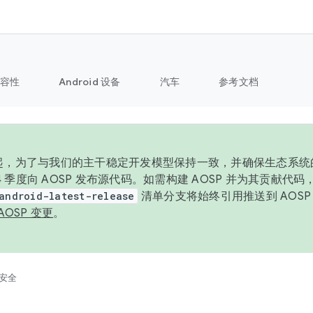
容性
Android 设备
汽车
参考文档
6 年起，为了与我们的主干稳定开发模型保持一致，并确保生态系
 4 季度向 AOSP 发布源代码。如需构建 AOSP 并为其贡献代
android-latest-release
清单分支将始终引用推送到 AOS
AOSP 变更
。
安全