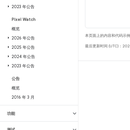
2023 年公告
Pixel Watch
概览
本页面上的内容和代码示
2026 年公告
最后更新时间 (UTC)：2026
2025 年公告
2024 年公告
2023 年公告
构建
公告
Android 代码库
概览
要求
2016 年 3 月
下载
预览二进制文件
功能
出厂映像
驱动程序二进制文件
测试