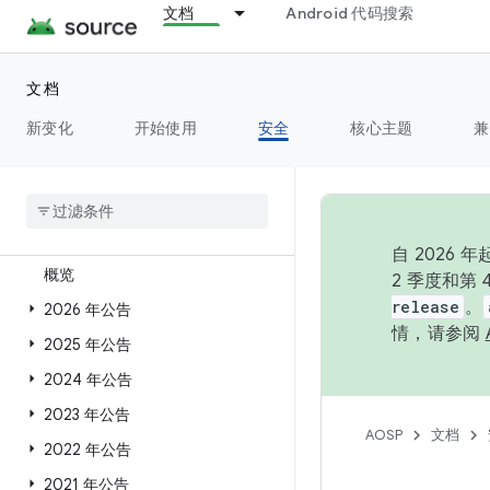
文档
Android 代码搜索
概览
文档
新变化
开始使用
安全
核心主题
兼
安全概览
Android 安全公告
公告首页
自 202
概览
2 季度和第
release
。
2026 年公告
情，请参阅
2025 年公告
2024 年公告
2023 年公告
AOSP
文档
2022 年公告
2021 年公告